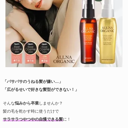
「パサパサのうねる髪が嫌い…」
「広がるせいで好きな髪型ができない！」
そんな
悩みから卒業
しませんか？
髪の毛を乾かす時に使うだけで
サラサラつやつやの自慢できる髪
に！