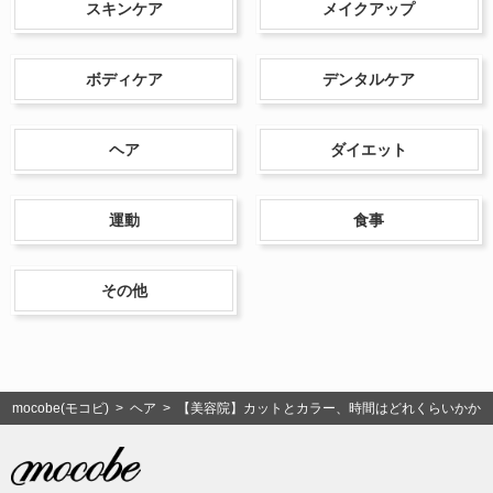
スキンケア
メイクアップ
ボディケア
デンタルケア
ヘア
ダイエット
運動
食事
その他
mocobe(モコビ)
>
ヘア
> 【美容院】カットとカラー、時間はどれくらいかか