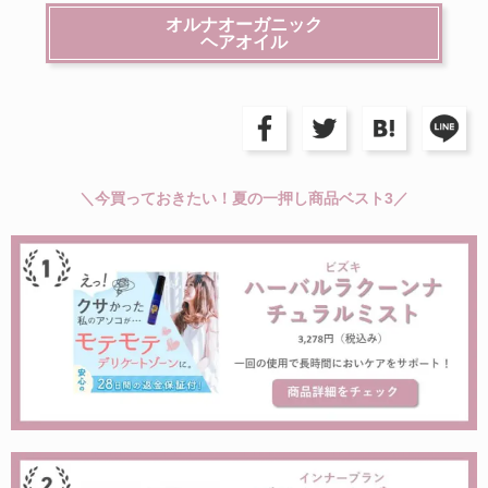
オルナオーガニック
ヘアオイル
＼今買っておきたい！夏の一押し商品ベスト3／