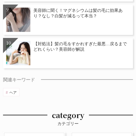
美容師に聞く！マグネシウムは髪の毛に効果あ
り？なし？白髪が減るって本当？
【対処法】髪の毛をすかれすぎた最悪…戻るまで
どれくらい？美容師が解説
関連キーワード
ヘア
category
カテゴリー