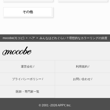
その他
mocobe(モコビ)
>
ヘア
> みんなはどれぐらい？理想的なカラーリングの頻度
運営会社 /
利用規約 /
プライバシーポリシー /
お問い合わせ /
医師・専門家一覧
©
2001 -2026 APPY, Inc.