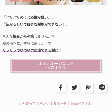
「パサパサのうねる髪が嫌い…」
「広がるせいで好きな髪型ができない！」
そんな
悩みから卒業
しませんか？
髪の毛を乾かす時に使うだけで
サラサラつやつやの自慢できる髪
に！
オルナオーガニック
ヘアオイル
＼今買っておきたい！夏の一押し商品ベスト3／