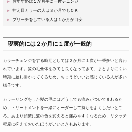
おすすめは１か月半に一度チェンジ
控え目カラーの人は３か月でもＯＫ
ブリーチをしている人は１か月が目安
現実的には２か月に１度が一般的
カラーチェンジをする時期としては２か月に１度が一番多いと言わ
れています。髪の毛全体をみても長くなってきて、まとまりにくい
時期に差し掛かってくるため、ちょうどいいと感じている人が多い
様子です。
カラーリングをした髪の毛にはどうしても痛みがついてまわるた
め、トリートメントを一緒にオーダーして持ちをよくしたいとこ
ろ。あまり頻繁に髪の色を変えると痛みやすくなるため、リタッチ
程度に抑えておいたほうがいいときもあります。