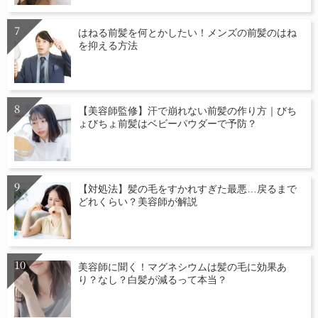
はねる前髪を何とかしたい！メンズの前髪のはね
を抑える方法
【美容師監修】汗で崩れない前髪の作り方｜びち
ょびちょ前髪はベビーパウダーで予防？
【対処法】髪の毛をすかれすぎた最悪…戻るまで
どれくらい？美容師が解説
美容師に聞く！マグネシウムは髪の毛に効果あ
り？なし？白髪が減るって本当？