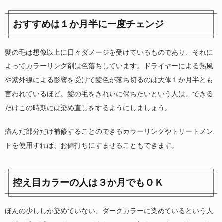
おすすめは１か月半に一度チェンジ
髪の毛は想像以上に日々ダメージを受けているものであり、それに
よってカラーリング剤は色落ちしています。ドライヤーによる熱風
や紫外線による影響を受けて髪色が落ち切るのは大体１か月半とも
言われているほど。髪の毛をきれいに保ちたいという人は、できる
だけこの時期には染め直しをするようにしましょう。
痛んだ部分だけ補修することのできるカラーリングやトリートメン
トを使用すれば、お値打ちにすませることもできます。
控え目カラーの人は３か月でもＯＫ
ほんの少ししか染めていない、ダークカラーに染めているという人