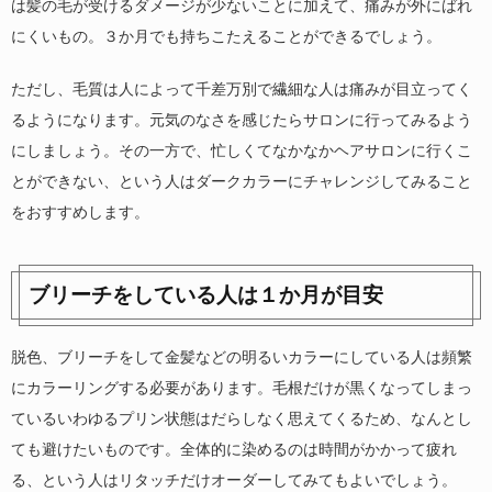
は髪の毛が受けるダメージが少ないことに加えて、痛みが外にばれ
にくいもの。３か月でも持ちこたえることができるでしょう。
ただし、毛質は人によって千差万別で繊細な人は痛みが目立ってく
るようになります。元気のなさを感じたらサロンに行ってみるよう
にしましょう。その一方で、忙しくてなかなかヘアサロンに行くこ
とができない、という人はダークカラーにチャレンジしてみること
をおすすめします。
ブリーチをしている人は１か月が目安
脱色、ブリーチをして金髪などの明るいカラーにしている人は頻繁
にカラーリングする必要があります。毛根だけが黒くなってしまっ
ているいわゆるプリン状態はだらしなく思えてくるため、なんとし
ても避けたいものです。全体的に染めるのは時間がかかって疲れ
る、という人はリタッチだけオーダーしてみてもよいでしょう。