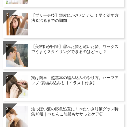
【ブリーチ後】頭皮にかさぶたが…！早く治す方
法＆治るまでの期間
【美容師が回答】濡れた髪と乾いた髪、ワックス
でうまくスタイリングできるのはどっち？
実は簡単！超基本の編み込みのやり方。ハーフア
ップ･裏編み込みも【イラスト付き】
油っぽい髪の応急処置に！べたつき対策グッズ特
集10選｜ぺたんこ前髪もササっとケア◎