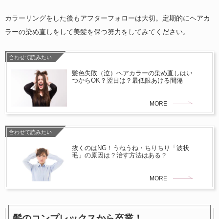
カラーリングをした後もアフターフォローは大切。定期的にヘアカ
ラーの染め直しをして美髪を保つ努力をしてみてください。
合わせて読みたい
髪色失敗（泣）ヘアカラーの染め直しはい
つからOK？翌日は？最低限あける間隔
MORE
合わせて読みたい
抜くのはNG！うねうね・ちりちり「波状
毛」の原因は？治す方法はある？
MORE
髪のコンプレックスから卒業！