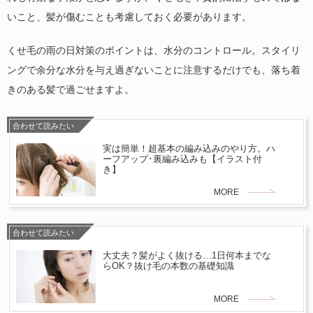
いこと、髪が傷むことも考慮しておく必要があります。
くせ毛の雨の日対策のポイントは、水分のコントロール。スタイリ
ングで余分な水分を与え過ぎないことに注意するだけでも、落ち着
きのある髪で過ごせますよ。
合わせて読みたい
実は簡単！超基本の編み込みのやり方。ハ
ーフアップ･裏編み込みも【イラスト付
き】
MORE
合わせて読みたい
大丈夫？髪がよく抜ける…1日何本までな
らOK？抜け毛の本数の基礎知識
MORE