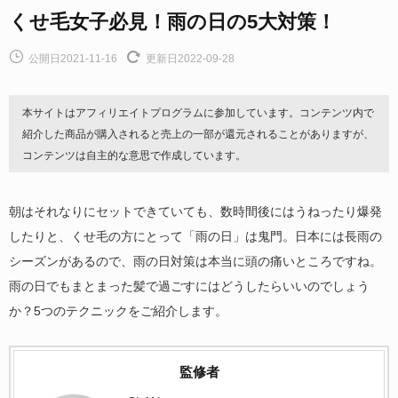
くせ毛女子必見！雨の日の5大対策！
公開日2021-11-16
更新日2022-09-28
本サイトはアフィリエイトプログラムに参加しています。コンテンツ内で
紹介した商品が購入されると売上の一部が還元されることがありますが、
コンテンツは自主的な意思で作成しています。
朝はそれなりにセットできていても、数時間後にはうねったり爆発
したりと、くせ毛の方にとって「雨の日」は鬼門。日本には長雨の
シーズンがあるので、雨の日対策は本当に頭の痛いところですね。
雨の日でもまとまった髪で過ごすにはどうしたらいいのでしょう
か？5つのテクニックをご紹介します。
監修者