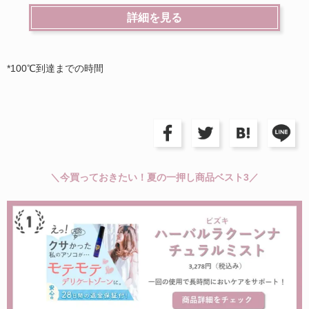
詳細を見る
*100℃到達までの時間
＼今買っておきたい！夏の一押し商品ベスト3／