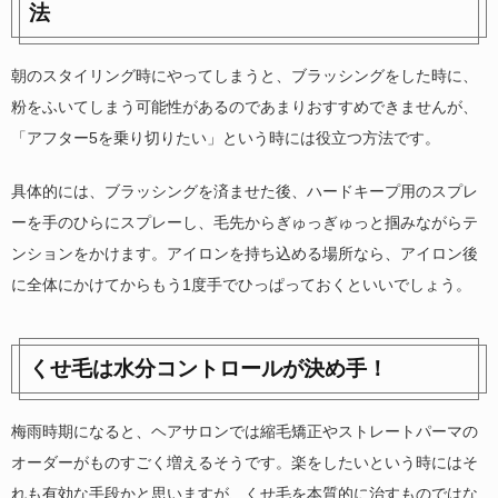
法
朝のスタイリング時にやってしまうと、ブラッシングをした時に、
粉をふいてしまう可能性があるのであまりおすすめできませんが、
「アフター5を乗り切りたい」という時には役立つ方法です。
具体的には、ブラッシングを済ませた後、ハードキープ用のスプレ
ーを手のひらにスプレーし、毛先からぎゅっぎゅっと掴みながらテ
ンションをかけます。アイロンを持ち込める場所なら、アイロン後
に全体にかけてからもう1度手でひっぱっておくといいでしょう。
くせ毛は水分コントロールが決め手！
梅雨時期になると、ヘアサロンでは縮毛矯正やストレートパーマの
オーダーがものすごく増えるそうです。楽をしたいという時にはそ
れも有効な手段かと思いますが、くせ毛を本質的に治すものではな