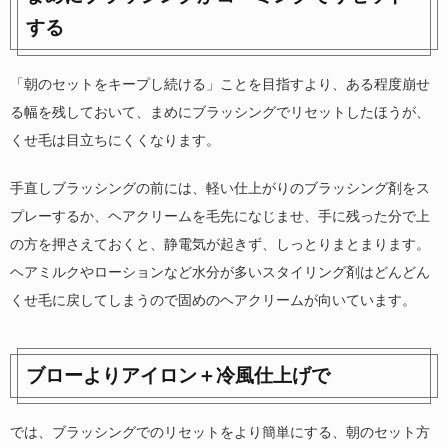
する
「朝のセットをキープし続ける」ことを目指すより、ある程度崩せ
る幅を残しておいて、まめにブラッシングでリセットしたほうが、
くせ毛は目立ちにくくなります。
手直しブラッシングの前には、軽い仕上がりのブラッシング剤をス
プレーするか、ヘアクリームを毛先になじませ、手に残った分で上
の方を押さえておくと、静電気が起きず、しっとりまとまります。
ヘアミルクやローションなど水分が多いスタイリング剤はどんどん
くせ毛に戻してしまうので固めのヘアクリームが向いています。
ブローよりアイロン＋冷風仕上げで
では、ブラッシングでのリセットをより簡単にする、朝のセット方