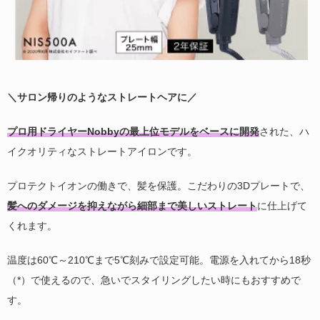
＼サロン帰りのようなストレートヘアに／
プロ用ドライヤーNobbyの最上位モデルをベースに開発
された、ハ
イクオリティなストレートアイロンです。
プロテクトイオンの働きで、髪を保護。こだわりの3Dプレートで、
髪へのダメージを抑えながら細部まで美しいストレート
に仕上げて
くれます。
温度は60℃～210℃まで5℃刻みで設定可能。電源を入れてから18秒
（*）で使えるので、急いでスタイリングしたい時にもおすすめで
す。