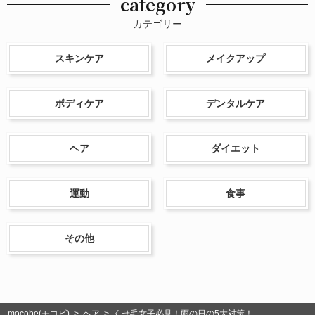
category
カテゴリー
スキンケア
メイクアップ
ボディケア
デンタルケア
ヘア
ダイエット
運動
食事
その他
mocobe(モコビ)
>
ヘア
> くせ毛女子必見！雨の日の5大対策！