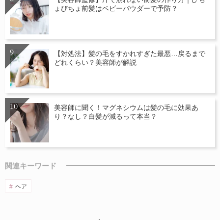
ょびちょ前髪はベビーパウダーで予防？
【対処法】髪の毛をすかれすぎた最悪…戻るまで
どれくらい？美容師が解説
美容師に聞く！マグネシウムは髪の毛に効果あ
り？なし？白髪が減るって本当？
関連キーワード
ヘア