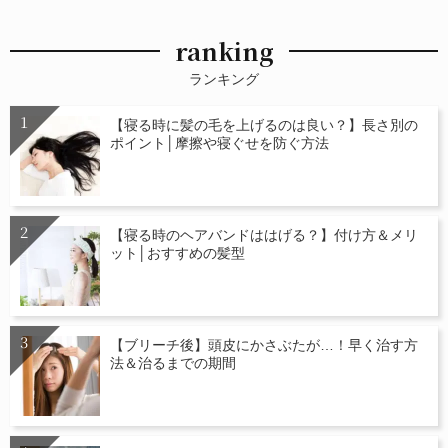
ranking
ランキング
【寝る時に髪の毛を上げるのは良い？】長さ別の
ポイント│摩擦や寝ぐせを防ぐ方法
【寝る時のヘアバンドははげる？】付け方＆メリ
ット│おすすめの髪型
【ブリーチ後】頭皮にかさぶたが…！早く治す方
法＆治るまでの期間