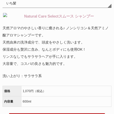
いち髪
天然アロマのやさしい香りに癒される♪
ノンシリコン＆天然アミノ
酸アロマシャンプーです。
天然由来の洗浄成分で、頭皮をやさしく洗います。
保湿成分も贅沢に含み、なんとボディにも使用OK！
リンスなしでもサラサラヘアが手に入ります。
大容量で、コスパの良さも魅力的です。
洗い上がり：サラサラ系
価格
1,070円（税込）
内容量
600ml