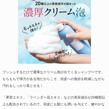
プッシュするだけで濃厚なクリーム泡が出てくるシャンプーです。
もちもちで弾力がある泡だからこそ、頭皮への負担を軽減しながら
汚れをしっかり落とせる！
「果実エキス」「ラベンダー花エキス」などの美容成分が20種類以
上も配合されているので、頭皮にも髪にも潤いを与えて、健やかな