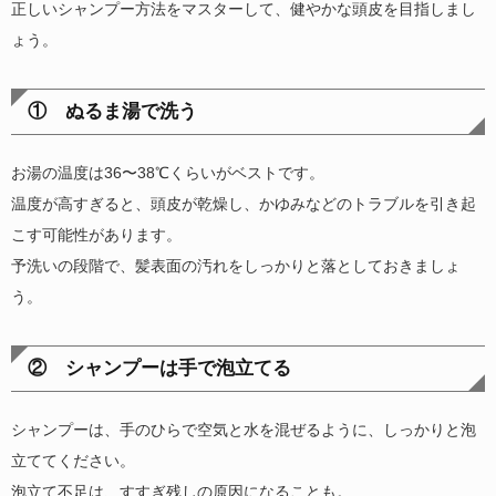
正しいシャンプー方法をマスターして、健やかな頭皮を目指しまし
ょう。
① ぬるま湯で洗う
お湯の温度は
36
〜
38℃くらいがベストです。
温度が高すぎると、頭皮が乾燥し、かゆみなどのトラブルを引き起
こす可能性があります。
予洗いの段階で、髪表面の汚れをしっかりと落としておきましょ
う。
② シャンプーは手で泡立てる
シャンプーは、手のひらで空気と水を混ぜるように、しっかりと泡
立ててください。
泡立て不足は、すすぎ残しの原因になることも。