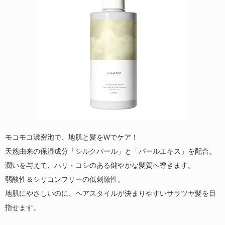
モコモコ濃密泡で、地肌と髪をWでケア！
天然由来の保湿成分「シルクパール」と「パールエキス
」
を配合。
潤いを与えて、ハリ・コシのある健やかな髪質へ導きます。
弱酸性＆シリコンフリーの低刺激性。
地肌にやさしいのに、
ヘアスタイルが決まりやすいサラツヤ髪を目
指せます。