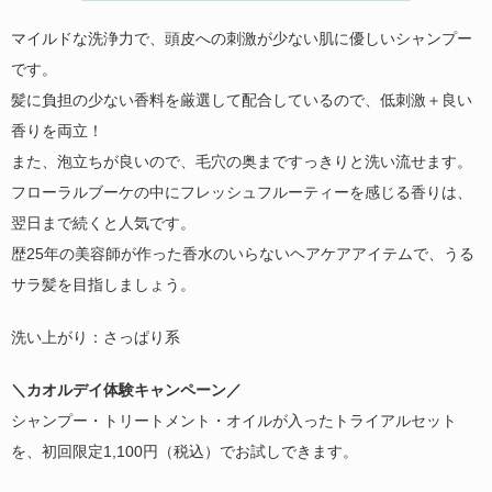
マイルドな洗浄力で、頭皮への刺激が少ない肌に優しいシャンプー
です。
髪に負担の少ない香料を厳選して配合しているので、低刺激＋良い
香りを両立！
また、泡立ちが良いので、毛穴の奥まですっきりと洗い流せます。
フローラルブーケの中にフレッシュフルーティーを感じる香りは、
翌日まで続くと人気です。
歴25年の美容師が作った香水のいらないヘアケアアイテムで、うる
サラ髪を目指しましょう。
洗い上がり：さっぱり系
＼カオルデイ体験キャンペーン／
シャンプー・トリートメント・オイルが入ったトライアルセット
を、初回限定1,100円（税込）でお試しできます。