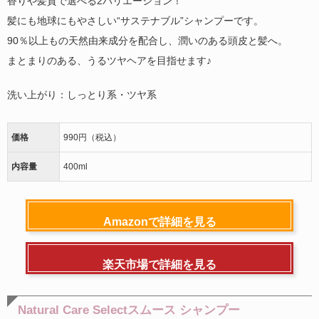
香りや髪質で選べる2バリエーション！
髪にも地球にもやさしい“サステナブル”シャンプーです。
90％以上もの天然由来成分を配合し、潤いのある頭皮と髪へ。
まとまりのある、うるツヤヘアを目指せます♪
洗い上がり：しっとり系
・ツヤ系
価格
990円（税込）
内容量
400ml
Amazonで詳細を見る
楽天市場で詳細を見る
Natural Care Selectスムース シャンプー