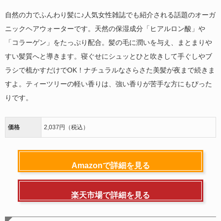
自然の力でふんわり髪に♪人気女性雑誌でも紹介される話題のオーガ
ニックヘアウォーターです。天然の保湿成分「ヒアルロン酸」や
「コラーゲン」をたっぷり配合。髪の毛に潤いを与え、まとまりや
すい髪質へと導きます。寝ぐせにシュッとひと吹きして手ぐしやブ
ラシで梳かすだけでOK！ナチュラルなさらさた美髪が夜まで続きま
すよ。ティーツリーの軽い香りは、強い香りが苦手な方にもぴった
りです。
価格
2,037円（税込）
Amazonで詳細を見る
楽天市場で詳細を見る