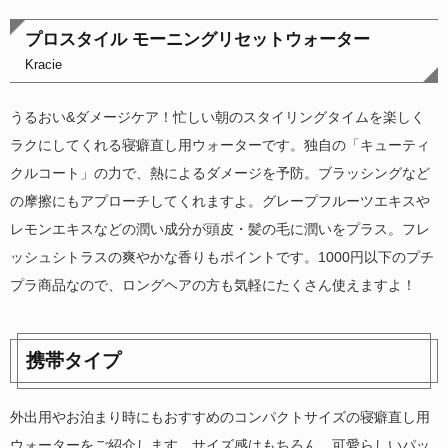
プロスタイル モーニングリセットウォーター
Kracie
うるおい&ダメージケア！忙しい朝のスタイリングタイムを楽しく
ラクにしてくれる寝癖直し用ウォーターです。独自の「キューティ
クルコート」の力で、熱によるダメージを予防。ブラッシングなど
の摩擦にもアプローチしてくれますよ。グレープフルーツエキスや
レモンエキスなどの潤い成分が頭皮・髪の毛に潤いをプラス。フレ
ッシュシトラスの爽やかな香りもポイントです。1000円以下のプチ
プラ商品なので、ロングヘアの方も気軽にたくさん使えますよ！
携帯タイプ
外出用やお泊まり時にもおすすめのコンパクトサイズの寝癖直し用
ウォーターをご紹介します。サイズ感はもちろん、可愛らしいパッ