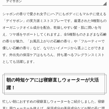
デイサボン
シャボンの香りで愛され女子に♪ヘアにもボディにもマルチに使える
「デイサボン」の実力派ミストスプレーです。厳選された9種類もの
オーガニックオイル成分を配合。乾燥しやすい髪・肌に潤いを与
え、ツヤ感をサポートしてくれますよ。全5種類ものさまざまな石鹸
の香りが魅力。「お風呂上がりの石鹸の香り」や「フルーティーで
優しい石鹸の香り」など、なりたいイメージから選ぶことができま
す。外出先の保湿ケアはもちろん、持ち運べるフレグランスミスト
としても活躍します。
朝の時短ケアには寝癖直しウォーターが大活
躍！
忙しい朝におすすめの寝癖直しウォーターをご紹介しました。寝癖
直し用ウォーターを使えば、保湿成分や美容成分などが髪の毛に潤