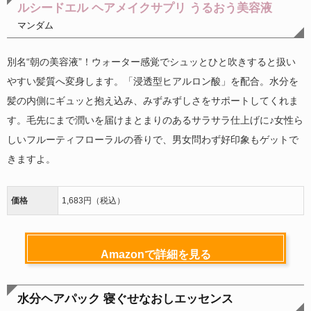
ルシードエル ヘアメイクサプリ うるおう美容液
マンダム
別名“朝の美容液”！ウォーター感覚でシュッとひと吹きすると扱い
やすい髪質へ変身します。「浸透型ヒアルロン酸」を配合。水分を
髪の内側にギュッと抱え込み、みずみずしさをサポートしてくれま
す。毛先にまで潤いを届けまとまりのあるサラサラ仕上げに♪女性ら
しいフルーティフローラルの香りで、男女問わず好印象もゲットで
きますよ。
価格
1,683円（税込）
Amazonで詳細を見る
水分ヘアパック 寝ぐせなおしエッセンス