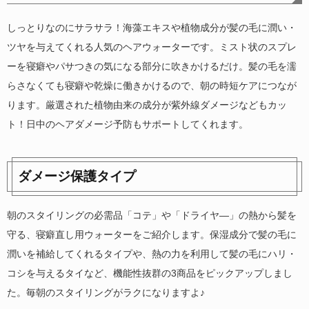
しっとりなのにサラサラ！海藻エキスや植物成分が髪の毛に潤い・
ツヤを与えてくれる人気のヘアウォーターです。ミスト状のスプレ
ーを寝癖やパサつきの気になる部分に吹きかけるだけ。髪の毛を濡
らさなくても寝癖や乾燥に働きかけるので、朝の時短ケアにつなが
ります。厳選された植物由来の成分が紫外線ダメージなどもカッ
ト！日中のヘアダメージ予防もサポートしてくれます。
ダメージ保護タイプ
朝のスタイリングの必需品「コテ」や「ドライヤ―」の熱から髪を
守る、寝癖直し用ウォーターをご紹介します。保湿成分で髪の毛に
潤いを補給してくれるタイプや、熱の力を利用して髪の毛にハリ・
コシを与えるタイなど、機能性抜群の3商品をピックアップしまし
た。毎朝のスタイリングがラクになりますよ♪