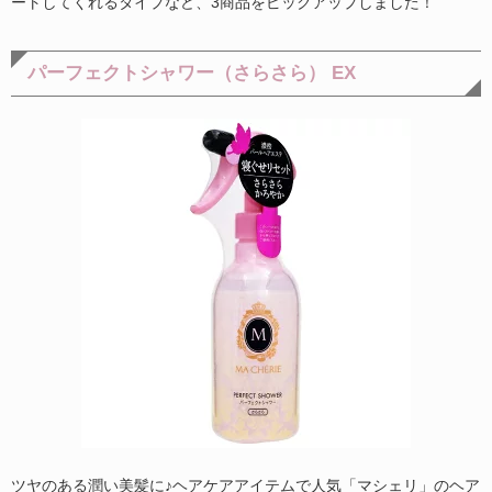
ートしてくれるタイプなど、3商品をピックアップしました！
パーフェクトシャワー（さらさら） EX
ツヤのある潤い美髪に♪ヘアケアアイテムで人気「マシェリ」のヘア