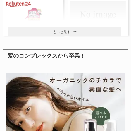
もっと見る
髪のコンプレックスから卒業！
ファンタジスト コンセントレ
海藻モイストヘアミスト
ートミスト さらさらストレー
参考価格：-
ト
1,320円
参考価格：
商品を見る