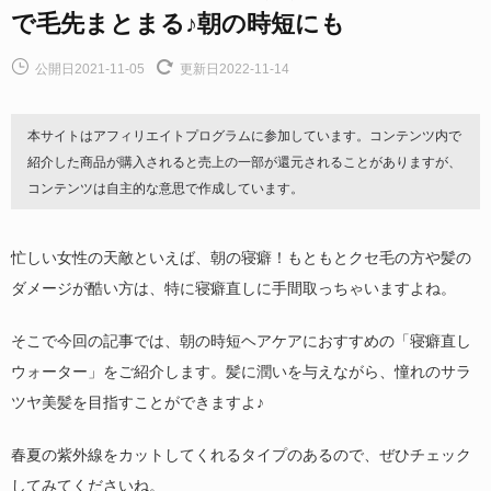
で毛先まとまる♪朝の時短にも
公開日2021-11-05
更新日2022-11-14
本サイトはアフィリエイトプログラムに参加しています。コンテンツ内で
紹介した商品が購入されると売上の一部が還元されることがありますが、
コンテンツは自主的な意思で作成しています。
忙しい女性の天敵といえば、朝の寝癖！もともとクセ毛の方や髪の
ダメージが酷い方は、特に寝癖直しに手間取っちゃいますよね。
そこで今回の記事では、朝の時短ヘアケアにおすすめの「寝癖直し
ウォーター」をご紹介します。髪に潤いを与えながら、憧れのサラ
ツヤ美髪を目指すことができますよ♪
春夏の紫外線をカットしてくれるタイプのあるので、ぜひチェック
してみてくださいね。