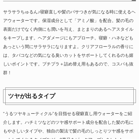
サラサラちゅるん♪寝癖直しや髪のパサつきが気になる時に使えるヘ
アウォーターです。保湿成分として「アミノ酸」を配合。髪の毛の
表面だけでなく内側にも潤いを与え、まとまりのあるヘアスタイル
をキープします。ヘアダメージにもアプローチ。寝癖・ハネなども
あっという間にサラサラになりますよ。クリアフローラルの香りに
は、タバコなどの気になる臭いカットをサポートしてくれるのも嬉
しいポイントです。プチプラ＋詰め替え用もあるので、コスパも抜
群！
ツヤが出るタイプ
“うるツヤキューティクル”を目指せる寝癖直し用ウォーターをご紹
介します。ハチミツなどのツヤ感サポート成分を配合した髪の毛に
もやさしいタイプや、独自の製法で髪の毛のしっとりツヤ感をサポ