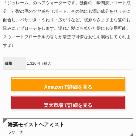
「ジュレーム」のヘアウォーターです。独自の「瞬間潤いコート成
分」が髪の毛のツヤ感をサポート。その他にも潤い成分をリッチに
配合し、パサつき・うねり・広がりなど、寝癖やさまざまな髪のお
悩みにアプローチをします。濡れた髪にも乾いた髪にも使用可能。
スウィートフローラルの香りが清楚で可憐な女性を演出してくれま
すよ♪
価格
1,320円（税込）
Amazonで詳細を見る
楽天市場で詳細を見る
海藻モイストヘアミスト
ラサーナ