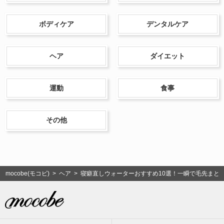
ボディケア
デンタルケア
ヘア
ダイエット
運動
食事
その他
mocobe(モコビ)
>
ヘア
> 寝癖直しウォーターおすすめ10選！一瞬で毛先まと