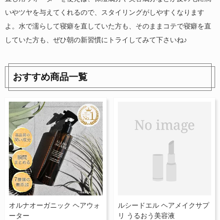
いやツヤを与えてくれるので、スタイリングがしやすくなります
よ。水で濡らして寝癖を直していた方も、そのままコテで寝癖を直
していた方も、ぜひ朝の新習慣にトライしてみて下さいね♪
おすすめ商品一覧
オルナオーガニック ヘアウォ
ルシードエル ヘアメイクサプ
ーター
リ うるおう美容液