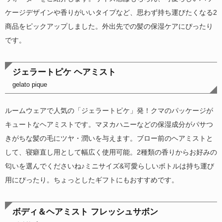
ケージデザインや香りがいいタイプなど、思わず持ち運びたくなる2
商品をピックアップしました。外出先での髪の保湿ケアにぴったり
です。
ジェラートピケ ヘアミスト
gelato pique
ルームウェアで人気の「ジェラートピケ」発！クマのパッケージが
キュートなヘアミストです。マヌカハニーなどの保湿成分がパサつ
きがちな髪の毛にツヤ・潤いを与えます。ブロー前のヘアミストと
して、寝癖直し用として幅広く使用可能。2種類の香りからお好みの
匂いを選んでくださいね♪ミニサイズ&可愛らしいボトルは持ち運び
用にぴったり。ちょっとしたギフトにもおすすめです。
ボディ＆ヘアミスト フレッシュサボン