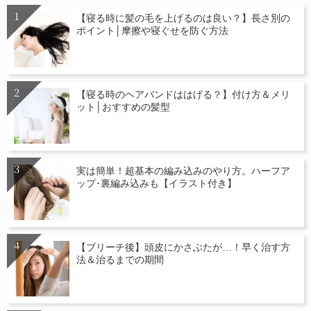
【寝る時に髪の毛を上げるのは良い？】長さ別の
ポイント│摩擦や寝ぐせを防ぐ方法
【寝る時のヘアバンドははげる？】付け方＆メリ
ット│おすすめの髪型
実は簡単！超基本の編み込みのやり方。ハーフア
ップ･裏編み込みも【イラスト付き】
【ブリーチ後】頭皮にかさぶたが…！早く治す方
法＆治るまでの期間