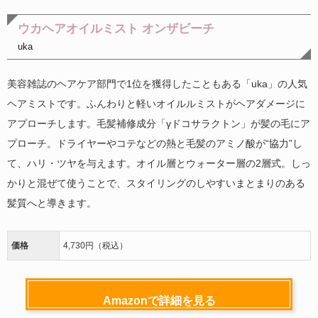
ウカヘアオイルミスト オンザビーチ
uka
美容雑誌のヘアケア部門で1位を獲得したこともある「uka」の人気
ヘアミストです。ふんわりと軽いオイルルミストがヘアダメージに
アプローチします。毛髪補修成分「γドコサラクトン」が髪の毛にア
プローチ。ドライヤーやコテなどの熱と毛髪のアミノ酸が“協力”し
て、ハリ・ツヤを与えます。オイル層とウォーター層の2層式。しっ
かりと混ぜて使うことで、スタイリングのしやすいまとまりのある
髪質へと導きます。
価格
4,730円（税込）
Amazonで詳細を見る