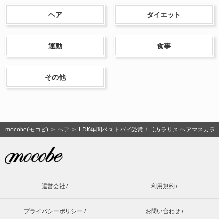
ヘア
ダイエット
運動
食事
その他
mocobe(モコビ)
>
ヘア
> LDK年間ベストバイ受賞！【カラリス ヘアマスカ
運営会社 /
利用規約 /
プライバシーポリシー /
お問い合わせ /