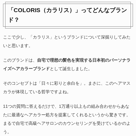
「COLORIS（カラリス）」ってどんなブラン
ド？
ここで少し、「カラリス」というブランドについて深掘りしてみた
いと思います。
このブランドは、
自宅で理想の髪色を実現する日本初のパーソナラ
イズヘアカラーブランド
として誕生しました。
そのコンセプトは「日々に彩りと余白を」。まさに、このヘアマス
カラが体現している哲学ですよね。
11つの質問に答えるだけで、1万通り以上もの組み合わせからあな
たに最適なヘアカラー処方を提案してくれるというから驚きです。
まるで自宅で高級ヘアサロンのカウンセリングを受けているかのよ
う。