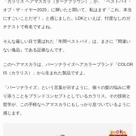
「カラリス ヘアマスカラ（ダークブラウン）」が、「ベストバイ・
オブ・ザ・イヤー2025」に輝いたと聞いて、私はまず「これ、本当
にすごいことだぞ！」と感じました。LDKといえば、忖度なしのガ
チテストで有名ですよね。
そんな厳しい目で選ばれた「年間ベストバイ」は、まさに『間違い
ない逸品』である証拠なんです。
このヘアマスカラは、パーソナライズヘアカラーブランド「COLOR
IS（カラリス）」から生まれた製品ですよ。
「パーソナライズ」という言葉が示すように、個々の髪の悩みに寄
り添うことをブランドコンセプトとしているカラリス。その技術と
哲学が、この手軽なヘアマスカラにもしっかり息づいているように
感じます。