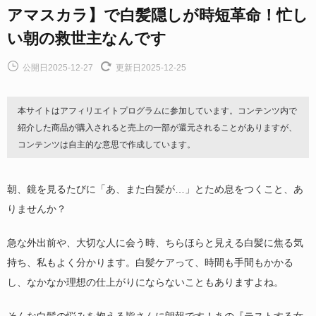
アマスカラ】で白髪隠しが時短革命！忙し
い朝の救世主なんです
公開日2025-12-27
更新日2025-12-25
本サイトはアフィリエイトプログラムに参加しています。コンテンツ内で
紹介した商品が購入されると売上の一部が還元されることがありますが、
コンテンツは自主的な意思で作成しています。
朝、鏡を見るたびに「あ、また白髪が…」とため息をつくこと、あ
りませんか？
急な外出前や、大切な人に会う時、ちらほらと見える白髪に焦る気
持ち、私もよく分かります。白髪ケアって、時間も手間もかかる
し、なかなか理想の仕上がりにならないこともありますよね。