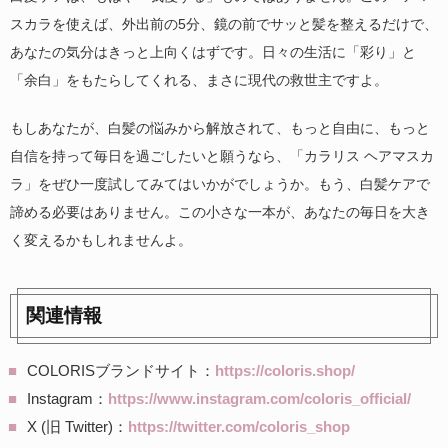
スカラを使えば、外出前の5分、鏡の前でサッと髪を整えるだけで、
あなたの気分はきっと上向くはずです。日々の生活に「彩り」と
「余白」をもたらしてくれる、まさに現代の救世主ですよ。
もしあなたが、白髪の悩みから解放されて、もっと自由に、もっと
自信を持って毎日を過ごしたいと願うなら、「カラリス ヘアマスカ
ラ」をぜひ一度試してみてはいかがでしょうか。もう、白髪ケアで
諦める必要はありません。この小さな一本が、あなたの毎日を大き
く変えるかもしれませんよ。
関連情報
COLORISブランドサイト：
https://coloris.shop/
Instagram：
https://www.instagram.com/coloris_official/
X (旧 Twitter)：
https://twitter.com/coloris_shop