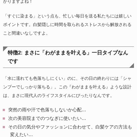
かりますよね！
「すぐに染まる」という点も、忙しい毎日を送る私たちには嬉しい
ポイントです。白髪隠しに時間を取られるストレスから解放される
こと間違いなしですよ。
特徴2: まさに「わがままを叶える」一日タイプなん
です
「水に濡れても色落ちしにくい」のに、その日の終わりには「シャ
ンプーでしっかり落ちる」。この『わがままを叶える』ような設計
は、まさに現代人のライフスタイルにぴったりなんです。
突然の雨や汗で色落ちしないか心配…
次の美容院までのつなぎに使いたい…
その日の気分やファッションに合わせて、白髪ケアの方法も
変えたい…