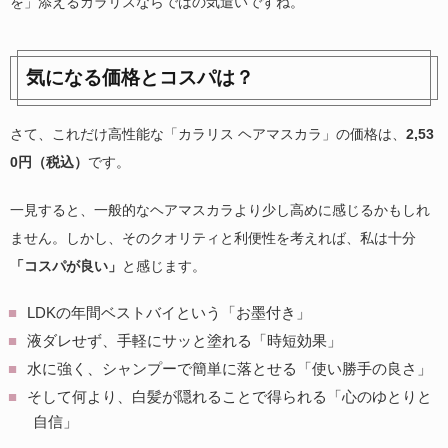
を」添えるカラリスならではの気遣いですね。
気になる価格とコスパは？
さて、これだけ高性能な「カラリス ヘアマスカラ」の価格は、
2,53
0円（税込）
です。
一見すると、一般的なヘアマスカラより少し高めに感じるかもしれ
ません。しかし、そのクオリティと利便性を考えれば、私は十分
「コスパが良い」
と感じます。
LDKの年間ベストバイという「お墨付き」
液ダレせず、手軽にサッと塗れる「時短効果」
水に強く、シャンプーで簡単に落とせる「使い勝手の良さ」
そして何より、白髪が隠れることで得られる「心のゆとりと
自信」