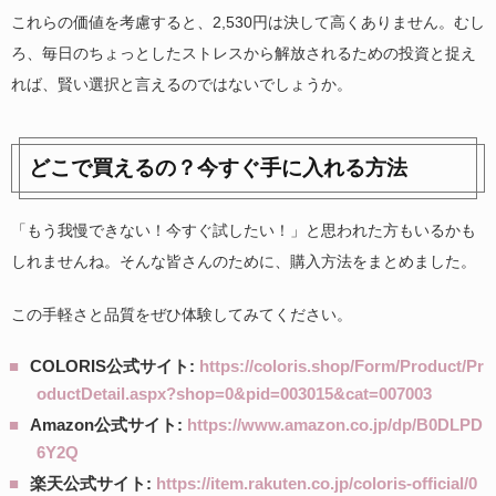
これらの価値を考慮すると、2,530円は決して高くありません。むし
ろ、毎日のちょっとしたストレスから解放されるための投資と捉え
れば、賢い選択と言えるのではないでしょうか。
どこで買えるの？今すぐ手に入れる方法
「もう我慢できない！今すぐ試したい！」と思われた方もいるかも
しれませんね。そんな皆さんのために、購入方法をまとめました。
この手軽さと品質をぜひ体験してみてください。
COLORIS公式サイト:
https://coloris.shop/Form/Product/Pr
oductDetail.aspx?shop=0&pid=003015&cat=007003
Amazon公式サイト:
https://www.amazon.co.jp/dp/B0DLPD
6Y2Q
楽天公式サイト:
https://item.rakuten.co.jp/coloris-official/0