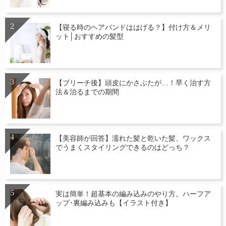
【寝る時のヘアバンドははげる？】付け方＆メリ
ット│おすすめの髪型
【ブリーチ後】頭皮にかさぶたが…！早く治す方
法＆治るまでの期間
【美容師が回答】濡れた髪と乾いた髪、ワックス
でうまくスタイリングできるのはどっち？
実は簡単！超基本の編み込みのやり方。ハーフア
ップ･裏編み込みも【イラスト付き】