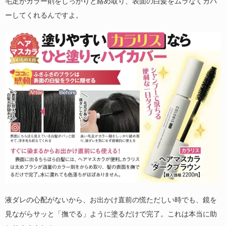
毛足がカラー剤をしっかりと絡め取り、表面の白髪をムラなくカバ
ーしてくれるんですよ。
液ダレの心配がないから、お出かけ直前の慌ただしい時でも、鏡を
見ながらサッと「撫でる」ように塗るだけで完了。これは本当に助