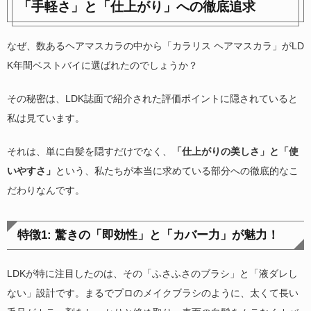
「手軽さ」と「仕上がり」への徹底追求
なぜ、数あるヘアマスカラの中から「カラリス ヘアマスカラ」がLD
K年間ベストバイに選ばれたのでしょうか？
その秘密は、LDK誌面で紹介された評価ポイントに隠されていると
私は見ています。
それは、単に白髪を隠すだけでなく、
「仕上がりの美しさ」と「使
いやすさ」
という、私たちが本当に求めている部分への徹底的なこ
だわりなんです。
特徴1: 驚きの「即効性」と「カバー力」が魅力！
LDKが特に注目したのは、その「ふさふさのブラシ」と「液ダレし
ない」設計です。まるでプロのメイクブラシのように、太くて長い