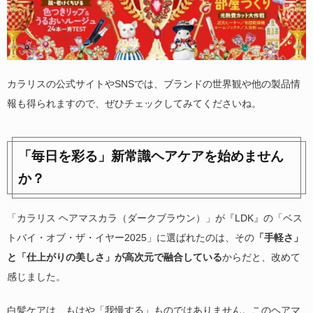
カラリスの公式サイトやSNSでは、ブランドの世界観や他の製品情
報も得られますので、ぜひチェックしてみてくださいね。
「毎日を彩る」新常識ヘアケアを始めません
か？
「カラリス ヘアマスカラ（ダークブラウン）」が『LDK』の「ベス
トバイ・オブ・ザ・イヤー2025」に選ばれたのは、その
「手軽さ」
と「仕上がりの美しさ」が高次元で融合している
からだと、改めて
感じました。
白髪ケアは、もはや「我慢する」ものではありません。このヘアマ