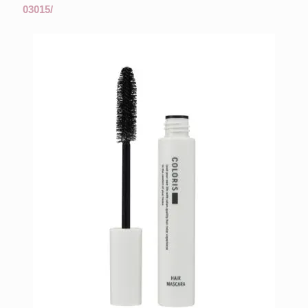
03015/