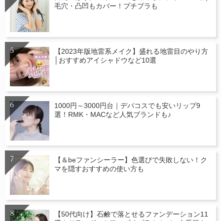
毛穴・凸凹もカバー！プチプラも
【2023年版地雷系メイク】盛れる地雷目のやり方
│おすすめアイシャドウなど10選
1000円～3000円台｜デパコスでも安いリップ9
選！RMK・MACなど人気ブランドも♪
【＆beファンシーラー】色選びで失敗しない！ク
マを隠すおすすめの使い方も
【50代向け】石鹸で落とせるファンデーション11