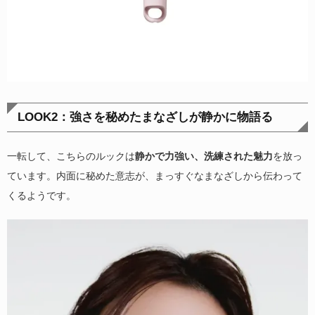
LOOK2：強さを秘めたまなざしが静かに物語る
一転して、こちらのルックは
静かで力強い、洗練された魅力
を放っ
ています。内面に秘めた意志が、まっすぐなまなざしから伝わって
くるようです。