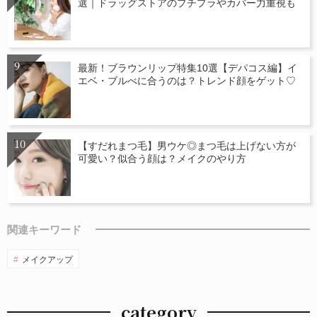
選｜ドラッグストアのプチプラやカバー力重視も
最新！ブラウンリップ特集10選【デパコス編】イ
エベ・ブルべに合うのは？トレンド顔をゲット♡
【すだれまつ毛】男ウケ◎まつ毛は上げない方が
可愛い？似合う顔は？メイクのやり方
関連キーワード
メイクアップ
category