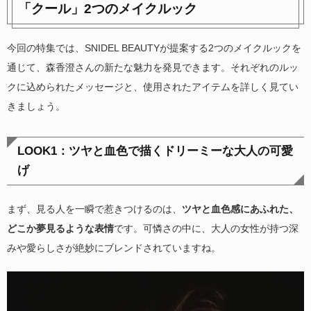
「クール」2つのメイクルック
今回の特集では、SNIDEL BEAUTYが提案する2つのメイクルックを
通じて、森香澄さんの新たな魅力を発見できます。それぞれのルッ
クに込められたメッセージと、使用されたアイテムを詳しく見てい
きましょう。
LOOK1：ツヤと血色で描くドリーミーな大人の可愛
げ
まず、見る人を一瞬で惹きつけるのは、
ツヤと血色感にあふれた、
どこか夢見るような表情
です。可憐さの中に、大人の女性が持つ深
みや愛らしさが絶妙にブレンドされていますね。