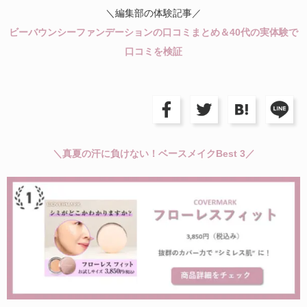
＼編集部の体験記事／
ビーバウンシーファンデーションの口コミまとめ＆40代の実体験で
口コミを検証
＼真夏の汗に負けない！ベースメイクBest 3／