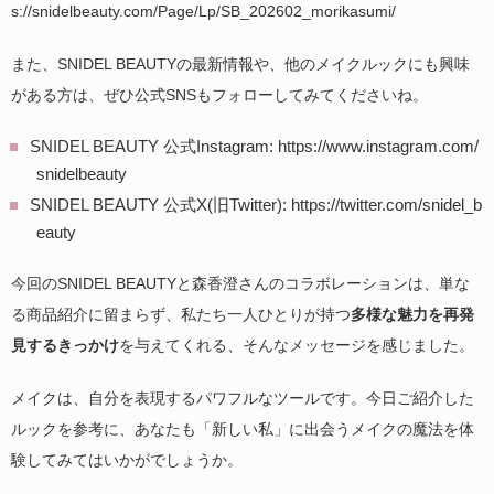
s://snidelbeauty.com/Page/Lp/SB_202602_morikasumi/
また、SNIDEL BEAUTYの最新情報や、他のメイクルックにも興味
がある方は、ぜひ公式SNSもフォローしてみてくださいね。
SNIDEL BEAUTY 公式Instagram: https://www.instagram.com/
snidelbeauty
SNIDEL BEAUTY 公式X(旧Twitter): https://twitter.com/snidel_b
eauty
今回のSNIDEL BEAUTYと森香澄さんのコラボレーションは、単な
る商品紹介に留まらず、私たち一人ひとりが持つ
多様な魅力を再発
見するきっかけ
を与えてくれる、そんなメッセージを感じました。
メイクは、自分を表現するパワフルなツールです。今日ご紹介した
ルックを参考に、あなたも「新しい私」に出会うメイクの魔法を体
験してみてはいかがでしょうか。