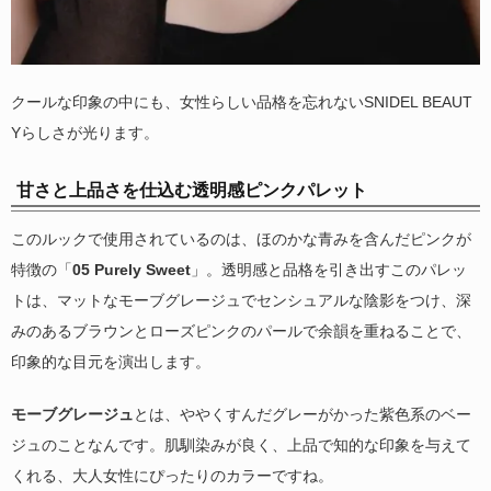
クールな印象の中にも、女性らしい品格を忘れないSNIDEL BEAUT
Yらしさが光ります。
甘さと上品さを仕込む透明感ピンクパレット
このルックで使用されているのは、ほのかな青みを含んだピンクが
特徴の「
05 Purely Sweet
」。透明感と品格を引き出すこのパレッ
トは、マットなモーブグレージュでセンシュアルな陰影をつけ、深
みのあるブラウンとローズピンクのパールで余韻を重ねることで、
印象的な目元を演出します。
モーブグレージュ
とは、ややくすんだグレーがかった紫色系のベー
ジュのことなんです。肌馴染みが良く、上品で知的な印象を与えて
くれる、大人女性にぴったりのカラーですね。