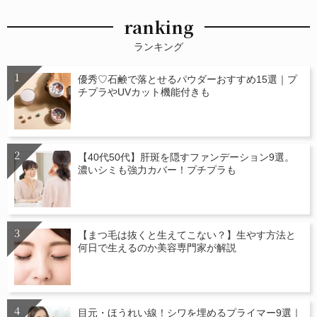
ranking
ランキング
優秀♡石鹸で落とせるパウダーおすすめ15選｜プ
チプラやUVカット機能付きも
【40代50代】肝斑を隠すファンデーション9選。
濃いシミも強力カバー！プチプラも
【まつ毛は抜くと生えてこない？】生やす方法と
何日で生えるのか美容専門家が解説
目元・ほうれい線！シワを埋めるプライマー9選｜