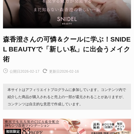
森香澄さんの可憐＆クールに学ぶ！SNIDE
L BEAUTYで「新しい私」に出会うメイク
術
公開日2026-02-17
更新日2026-02-16
本サイトはアフィリエイトプログラムに参加しています。コンテンツ内で
紹介した商品が購入されると売上の一部が還元されることがありますが、
コンテンツは自主的な意思で作成しています。