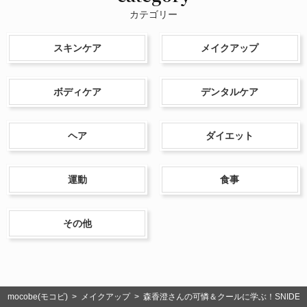
カテゴリー
スキンケア
メイクアップ
ボディケア
デンタルケア
ヘア
ダイエット
運動
食事
その他
mocobe(モコビ)
>
メイクアップ
> 森香澄さんの可憐＆クールに学ぶ！SNIDEL