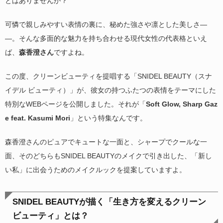
とはありませんか？
可憐で親しみやすい表情の裏に、秘めた強さや凛とした美しさ―
―。そんな多面的な魅力を持ち合わせる現代女性の代表格といえ
ば、
森香澄さん
ですよね。
この度、クリーンビューティを提唱する「SNIDEL BEAUTY（スナ
イデル ビューティ）」が、彼女の持つふたつの表情をテーマにした
特別なWEBページを公開しました。それが「
Soft Glow, Sharp Gaz
e feat. Kasumi Mori
」という特集なんです。
森香澄さんのピュアでキュートな一面と、シャープでクールな一
面、そのどちらもSNIDEL BEAUTYのメイクで引き出した、「新し
い私」に出会うためのメイクルックを提案していますよ。
SNIDEL BEAUTYが描く「生き方を変えるクリーン
ビューティ」とは？