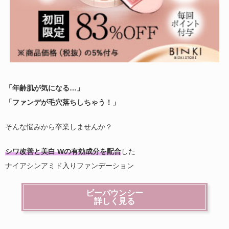
「年齢肌が気になる…」
「ファンデが毛穴落ちしちゃう！」
そんな悩みから卒業しませんか？
シワ改善と美白 Wの有効成分を配合
した
ナイアシンアミド入りファンデーション
ビーバウンシー
詳しく見る