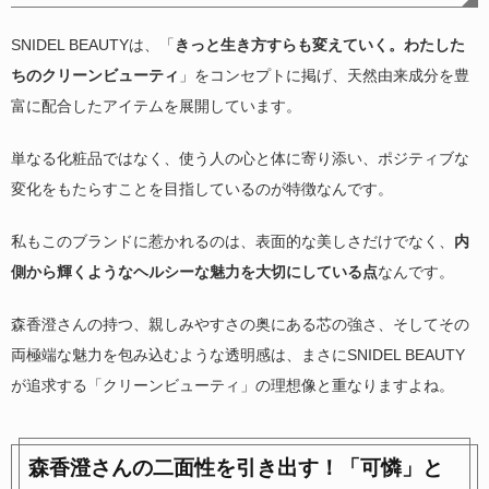
SNIDEL BEAUTYは、「
きっと生き方すらも変えていく。わたした
ちのクリーンビューティ
」をコンセプトに掲げ、天然由来成分を豊
富に配合したアイテムを展開しています。
単なる化粧品ではなく、使う人の心と体に寄り添い、ポジティブな
変化をもたらすことを目指しているのが特徴なんです。
私もこのブランドに惹かれるのは、表面的な美しさだけでなく、
内
側から輝くようなヘルシーな魅力を大切にしている点
なんです。
森香澄さんの持つ、親しみやすさの奥にある芯の強さ、そしてその
両極端な魅力を包み込むような透明感は、まさにSNIDEL BEAUTY
が追求する「クリーンビューティ」の理想像と重なりますよね。
森香澄さんの二面性を引き出す！「可憐」と