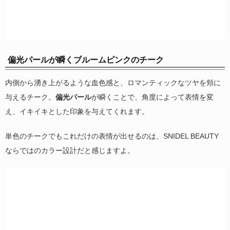
偏光パールが瞬くブルームピンクのチーク
内側から湧き上がるような血色感と、ロマンティックなツヤを頬に
与えるチーク。
偏光パール
が瞬くことで、角度によって表情を変
え、イキイキとした印象を与えてくれます。
単色のチークでもこれだけの表情が出せるのは、SNIDEL BEAUTY
ならではのカラー設計だと感じますよ。