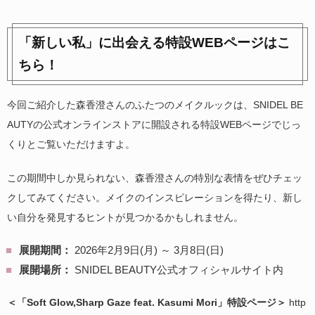
「新しい私」に出会える特設WEBページはこ
ちら！
今回ご紹介した森香澄さんのふたつのメイクルックは、SNIDEL BE
AUTYの公式オンラインストアに開設される特設WEBページでじっ
くりとご覧いただけますよ。
この期間中しか見られない、森香澄さんの特別な表情をぜひチェッ
クしてみてください。メイクのインスピレーションを得たり、新し
い自分を発見するヒントが見つかるかもしれません。
展開期間：
2026年2月9日(月) ～ 3月8日(日)
展開場所：
SNIDEL BEAUTY公式オフィシャルサイト内
＜「Soft Glow,Sharp Gaze feat. Kasumi Mori」特設ページ＞
http