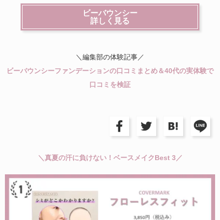
ビーバウンシー
詳しく見る
＼編集部の体験記事／
ビーバウンシーファンデーションの口コミまとめ＆40代の実体験で
口コミを検証
＼真夏の汗に負けない！ベースメイクBest 3／