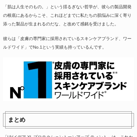
「肌は人生そのもの。」という揺るぎない哲学が、彼らの製品開発
の根底にあるからこそ、これほどまでに私たちの肌悩みに深く寄り
添った製品が生まれるのだな、と改めて感銘を受けました。
彼らは「皮膚の専門家に採用されているスキンケアブランド、ワー
ルドワイド」でNo.1という実績も持っているんです。
まとめ
「UVイデア XL プロテクショントーンアップ ティント」は、これか