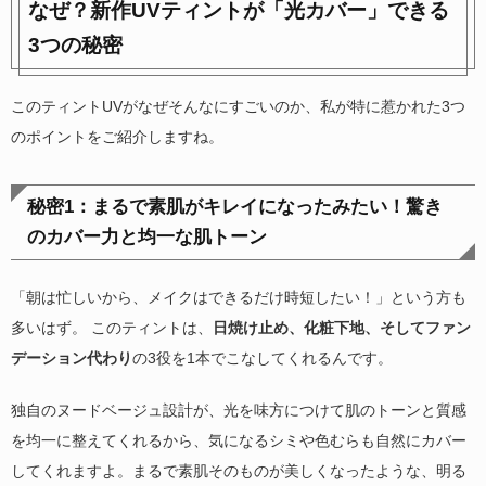
なぜ？新作UVティントが「光カバー」できる
3つの秘密
このティントUVがなぜそんなにすごいのか、私が特に惹かれた3つ
のポイントをご紹介しますね。
秘密1：まるで素肌がキレイになったみたい！驚き
のカバー力と均一な肌トーン
「朝は忙しいから、メイクはできるだけ時短したい！」という方も
多いはず。 このティントは、
日焼け止め、化粧下地、そしてファン
デーション代わり
の3役を1本でこなしてくれるんです。
独自のヌードベージュ設計が、光を味方につけて肌のトーンと質感
を均一に整えてくれるから、気になるシミや色むらも自然にカバー
してくれますよ。まるで素肌そのものが美しくなったような、明る