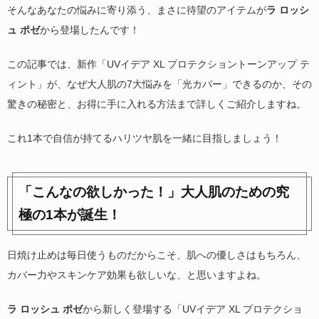
そんなあなたの悩みに寄り添う、まさに待望のアイテムが
ラ ロッシ
ュ ポゼ
から登場したんです！
この記事では、新作「UVイデア XL プロテクショントーンアップ テ
ィント」が、なぜ大人肌の7大悩みを「光カバー」できるのか、その
驚きの秘密と、お得に手に入れる方法まで詳しくご紹介しますね。
これ1本で自信が持てるハリツヤ肌を一緒に目指しましょう！
「こんなの欲しかった！」大人肌のための究
極の1本が誕生！
日焼け止めは毎日使うものだからこそ、肌への優しさはもちろん、
カバー力やスキンケア効果も欲しいな、と思いますよね。
ラ ロッシュ ポゼ
から新しく登場する「UVイデア XL プロテクショ