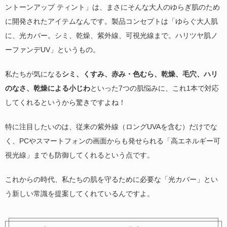
ントーンアップ ティント」は、まさにそんな大人のゆらぎ肌のため
に開発されたアイテムなんです。製品コンセプトは「ゆらぐ大人肌
に、光カバー。シミ、乾燥、紫外線、可視光線まで。ハリツヤ肌ノ
ーファンデUV」というもの。
私たちが気になる
シミ、くすみ、赤み・色むら、乾燥、毛穴、ハリ
のなさ、乾燥による小じわ
といった7つの肌悩みに、これ1本で対応
してくれるというから驚きですよね！
特に注目したいのは、従来の紫外線（ロングUVAを含む）だけでな
く、PCやスマートフォンの画面からも発せられる「高エネルギー可
視光線」までも防御してくれるという点です。
これからの時代、私たちの肌を守るために必要な「光カバー」とい
う新しい常識を提案してくれているんですよ。