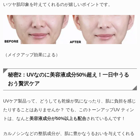
いツヤ肌印象を叶えてくれるのが嬉しいポイントです。
（メイクアップ効果による）
秘密2：UVなのに美容液成分50%超え！一日中うる
おう贅沢ケア
UVケア製品って、どうしても乾燥が気になったり、肌に負担を感じ
たりすることはありませんか？ でも、このトーンアップUV ティン
トは、なんと
美容液成分が50%以上も配合
されているんです！
カルノシンなどの整肌成分が、肌に豊かなうるおいを与えてくれる