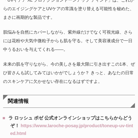
らのエイジングケアとUVケアの常識を塗り替える可能性を秘めた、
まさに画期的な製品です。
肌悩みを自然にカバーしながら、紫外線だけでなく可視光線、さら
には花粉や大気中微粒子からも肌を守る。そして美容液成分で一日
中うるおいを与えてくれる――。
未来の肌を守りながら、今の美しさを最大限に引き出すこの1本、ぜ
ひ皆さんも試してみてはいかがでしょうか？ きっと、あなたの日常
のスキンケアに欠かせない存在になるはずですよ。
関連情報
ラ ロッシュ ポゼ 公式オンラインショップはこちらからどう
ぞ！
https://www.laroche-posay.jp/product/toneup-uv-tint
ed.html