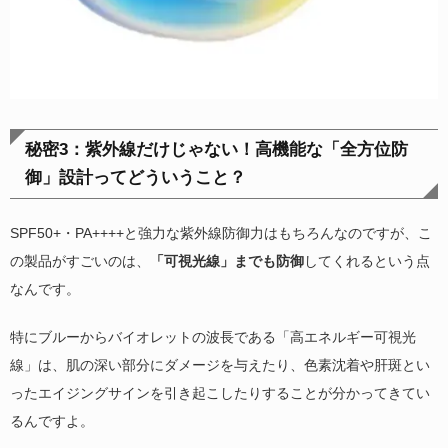
秘密3：紫外線だけじゃない！高機能な「全方位防
御」設計ってどういうこと？
SPF50+・PA++++と強力な紫外線防御力はもちろんなのですが、こ
の製品がすごいのは、
「可視光線」までも防御
してくれるという点
なんです。
特にブルーからバイオレットの波長である「高エネルギー可視光
線」は、肌の深い部分にダメージを与えたり、色素沈着や肝斑とい
ったエイジングサインを引き起こしたりすることが分かってきてい
るんですよ。