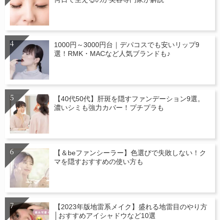
1000円～3000円台｜デパコスでも安いリップ9
選！RMK・MACなど人気ブランドも♪
【40代50代】肝斑を隠すファンデーション9選。
濃いシミも強力カバー！プチプラも
【＆beファンシーラー】色選びで失敗しない！ク
マを隠すおすすめの使い方も
【2023年版地雷系メイク】盛れる地雷目のやり方
│おすすめアイシャドウなど10選