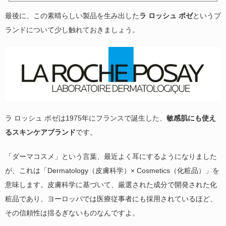
最後に、この素晴らしい製品を生み出した
ラ ロッシュ ポゼ
というブ
ランドについて少し触れておきましょう。
ラ ロッシュ ポゼは1975年にフランスで誕生した、
敏感肌にも使え
るスキンケアブランド
です。
「ダーマコスメ」という言葉、最近よく耳にするようになりました
が、これは「Dermatology（皮膚科学）× Cosmetics（化粧品）」を
意味します。皮膚科学に基づいて、厳選された成分で開発された化
粧品であり、ヨーロッパでは医療従事者にも採用されているほど、
その信頼性は揺るぎないものなんですよ。