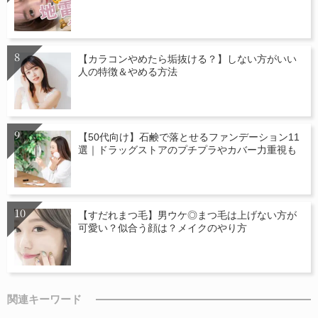
【カラコンやめたら垢抜ける？】しない方がいい
人の特徴＆やめる方法
【50代向け】石鹸で落とせるファンデーション11
選｜ドラッグストアのプチプラやカバー力重視も
【すだれまつ毛】男ウケ◎まつ毛は上げない方が
可愛い？似合う顔は？メイクのやり方
関連キーワード