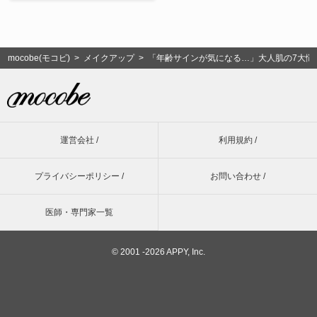
mocobe(モコビ)
>
メイクアップ
> 「年齢サインが気になる…」大人肌の7大悩
運営会社 /
利用規約 /
プライバシーポリシー /
お問い合わせ /
医師・専門家一覧
©
2001 -2026 APPY, Inc.