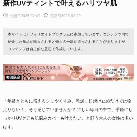
新作UVティントで叶えるハリツヤ肌
公開日2026-02-09
更新日2026-02-09
本サイトはアフィリエイトプログラムに参加しています。コンテンツ内で
紹介した商品が購入されると売上の一部が還元されることがありますが、
コンテンツは自主的な意思で作成しています。
「年齢とともに増えるシミやくすみ、乾燥…日焼け止めだけでは物
足りない！」そう感じていませんか？ 忙しい毎日の中で、手軽にし
っかりUVケアも肌悩みカバーも叶えたい、と願う大人の女性は多い
はず。