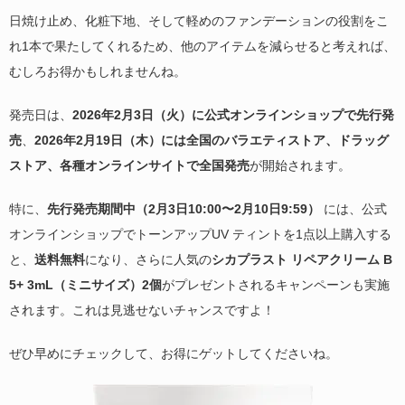
日焼け止め、化粧下地、そして軽めのファンデーションの役割をこ
れ1本で果たしてくれるため、他のアイテムを減らせると考えれば、
むしろお得かもしれませんね。
発売日は、
2026年2月3日（火）に公式オンラインショップで先行発
売
、
2026年2月19日（木）には全国のバラエティストア、ドラッグ
ストア、各種オンラインサイトで全国発売
が開始されます。
特に、
先行発売期間中（2月3日10:00〜2月10日9:59）
には、公式
オンラインショップでトーンアップUV ティントを1点以上購入する
と、
送料無料
になり、さらに人気の
シカプラスト リペアクリーム B
5+ 3mL（ミニサイズ）2個
がプレゼントされるキャンペーンも実施
されます。これは見逃せないチャンスですよ！
ぜひ早めにチェックして、お得にゲットしてくださいね。