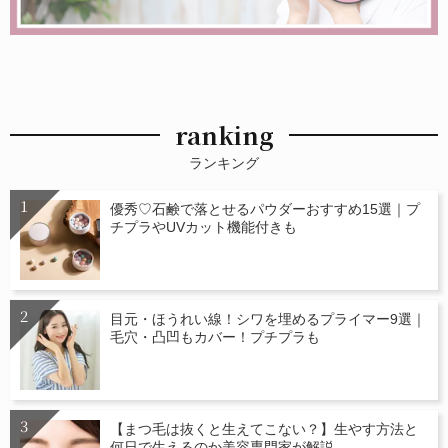
ranking
ランキング
優秀♡石鹸で落とせるパウダーおすすめ15選｜プ
チプラやUVカット機能付きも
目元・ほうれい線！シワを埋めるプライマー9選｜
毛穴・凸凹もカバー！プチプラも
【まつ毛は抜くと生えてこない？】生やす方法と
何日で生えるのか美容専門家が解説