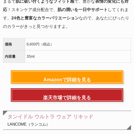
まるで
肌に吸い付くようなフィット感
で、豊かな
表情の変化にも対
応
！スキンケア成分配合で、
肌の潤いを一日中サポート
してくれま
す。
24色と豊富なカラーバリエーション
なので、あなたにぴったり
のカラーがきっと見つかりますよ。
価格
6,600円（税込）
内容量
35ml
Amazonで詳細を見る
楽天市場で詳細を見る
タンイドル ウルトラ ウェア リキッド
LANCOME（ランコム）