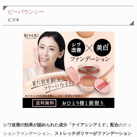
ビーバウンシー
ビズキ
シワ改善の効果が認められた成分「ナイアシンアミド」配合
のクッ
ションファンデーション。
ストレッチポリマーがファンデーション