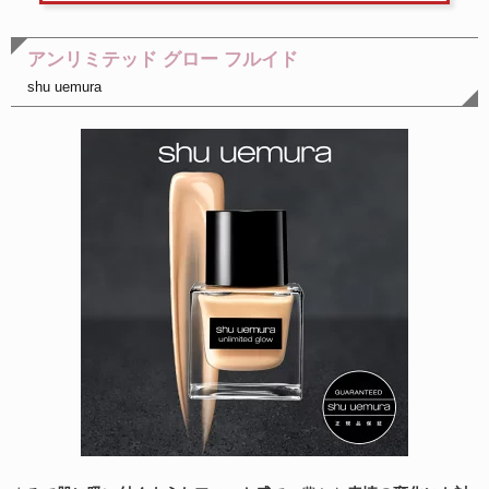
アンリミテッド グロー フルイド
shu uemura