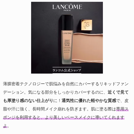
薄膜密着テクノロジーで肌悩みを自然にカバーするリキッドファン
デーション。気になる部分をしっかりカバーするのに、
近くで見て
も厚塗り感のない仕上がり
に！
通気性に優れた軽やかな質感
で、皮
脂や汗に強く、長時間メイク崩れを防ぎます。肌に塗る際は
専用ス
ポンジを利用すると、より美しいベースメイクに導いてくれます
よ
。