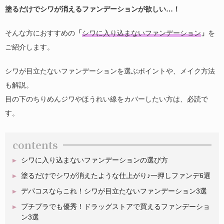
塗るだけでシワが消えるファンデーションが欲しい…！
そんな方におすすめの
「
シワに入り込まないファンデーション
」
を
ご紹介します。
シワが目立たないファンデーションを選ぶポイントや、メイク方法
も解説。
目の下のちりめんジワやほうれい線をカバーしたい方は、必読で
す。
contents
シワに入り込まないファンデーションの選び方
塗るだけでシワが消えたような仕上がり♪一押しファンデ6選
デパコスならこれ！シワが目立たないファンデーション3選
プチプラでも優秀！ドラッグストアで買えるファンデーショ
ン3選