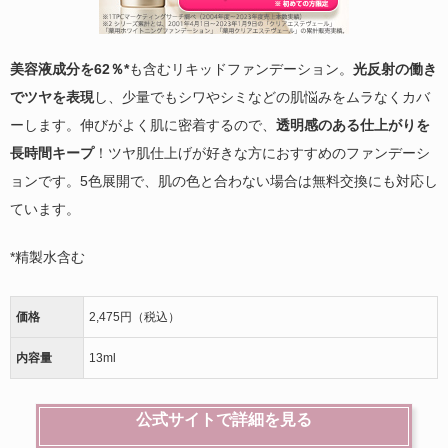
美容液成分を62％*
も含むリキッドファンデーション。
光反射の働き
でツヤを表現
し、少量でもシワやシミなどの肌悩みをムラなくカバ
ーします。伸びがよく肌に密着するので、
透明感のある仕上がりを
長時間キープ
！ツヤ肌仕上げが好きな方におすすめのファンデーシ
ョンです。5色展開で、肌の色と合わない場合は無料交換にも対応し
ています。
*精製水含む
価格
2,475円（税込）
内容量
13ml
公式サイトで詳細を見る