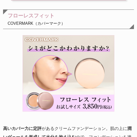
フローレスフィット
COVERMARK（カバーマーク）
高いカバー力に定評
があるクリームファンデーション。肌の上に
潤