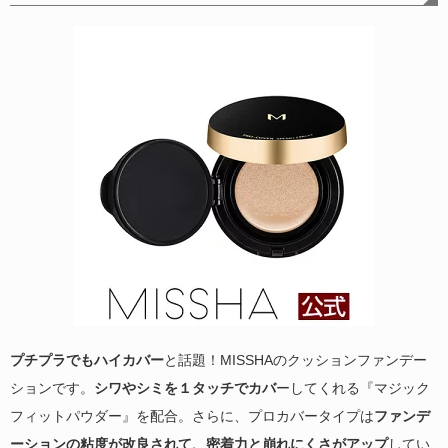
プチプラでもハイカバー
と話題！MISSHAのクッションファンデー
ションです。
シワやシミを１タッチでカバ
ーしてくれる『マジック
フィットパウダー』を配合。さらに、プロカバータイプは
ファンデ
ーションの粘度が改良されて、密着力と崩れにくさがアップ
してい