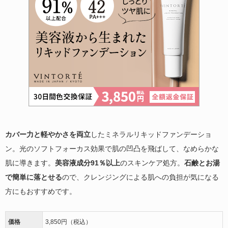
カバー力と軽やかさを両立
したミネラルリキッドファンデーショ
ン。光のソフトフォーカス効果で肌の凹凸を飛ばして、なめらかな
肌に導きます。
美容液成分91％以上
のスキンケア処方。
石鹸とお湯
で簡単に落とせる
ので、クレンジングによる肌への負担が気になる
方にもおすすめです。
価格
3,850円（税込）