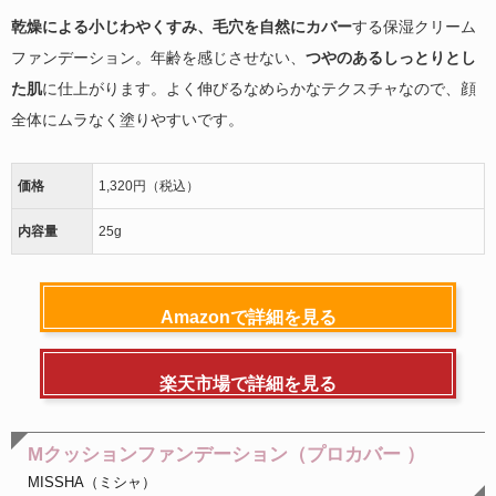
乾燥による小じわやくすみ、毛穴を自然にカバー
する保湿クリーム
ファンデーション。年齢を感じさせない、
つやのあるしっとりとし
た肌
に仕上がります。よく伸びるなめらかなテクスチャなので、顔
全体にムラなく塗りやすいです。
価格
1,320円（税込）
内容量
25g
Amazonで詳細を見る
楽天市場で詳細を見る
Mクッションファンデーション（プロカバー ）
MISSHA（ミシャ）