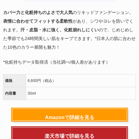
カバー力と化粧持ちのよさで大人気
のリキッドファンデーション。
表情に合わせてフィットする柔軟性
があり、シワやヨレを防いでく
れます。
汗・皮脂・水に強く、化粧崩れしにくい
ので、じめじめし
た季節でも24時間美しい肌をキープできます。*日本人の肌に合わせ
た10色のカラー展開も魅力！
*化粧持ちデータ取得済（当社調べ/個人差があります）
価格
6,600円（税込）
内容量
30ml
Amazonで詳細を見る
楽天市場で詳細を見る