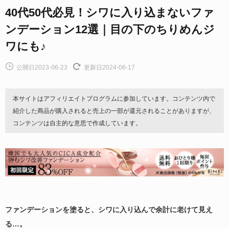
40代50代必見！シワに入り込まないファ
ンデーション12選｜目の下のちりめんジ
ワにも♪
公開日2023-06-23
更新日2024-06-17
本サイトはアフィリエイトプログラムに参加しています。コンテンツ内で
紹介した商品が購入されると売上の一部が還元されることがありますが、
コンテンツは自主的な意思で作成しています。
ファンデーションを塗ると、シワに入り込んで余計に老けて見え
る…。