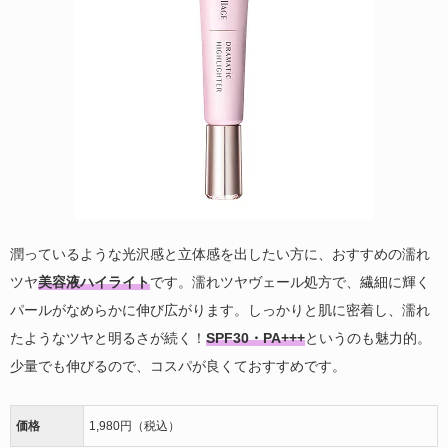
潤っているような光沢感と立体感を出したい方に、おすすめの濡れ
ツヤ
美容液ハイライト
です。濡れツヤヴェール処方で、繊細に輝く
パールがなめらかに伸び広がります。しっかりと肌に密着し、濡れ
たようなツヤと明るさが続く！
SPF30・PA+++
というのも魅力的。
少量でも伸びるので、コスパが良くておすすめです。
価格
1,980円（税込）