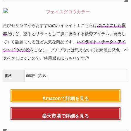
再びセザンヌからおすすめのハイライト！こちらは
ぷにぷにした質
感
だけど、塗るとサラっとして肌に密着する優秀アイテム。発売し
てすぐ話題になるほど人気な商品です。
ハイライト・チーク・アイ
シャドウの3役
をこなし、プチプラとは思えないほど綺麗に発色！ベ
タベタしにくいので、使用感もばっちりです◎
価格
660円（税込）
Amazonで詳細を見る
楽天市場で詳細を見る