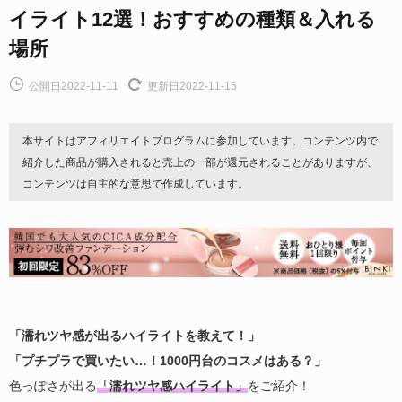
イライト12選！おすすめの種類＆入れる
場所
公開日2022-11-11
更新日2022-11-15
本サイトはアフィリエイトプログラムに参加しています。コンテンツ内で
紹介した商品が購入されると売上の一部が還元されることがありますが、
コンテンツは自主的な意思で作成しています。
「濡れツヤ感が出るハイライトを教えて！」
「プチプラで買いたい…！1000円台のコスメはある？」
色っぽさが出る
「濡れツヤ感ハイライト」
をご紹介！