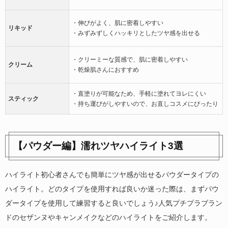
・伸びがよく、肌に密着しやすい
リキッド
・みずみずしくハッキリとしたツヤ感を出せる
・クリーミーな質感で、肌に密着しやすい
クリーム
・乾燥肌さんにおすすめ
・直塗りが可能なため、手軽に塗れてヨレにくい
スティック
・持ち運びがしやすいので、お直しコスメにぴったり
【パウダー編】濡れツヤハイライト3選
ハイライト初心者さんでも簡単にツヤ感が出せるパウダータイプの
ハイライト。どのタイプを使用すれば良いか迷った際は、まずパウ
ダータイプを使用して練習すると良いでしょう♪人気プチプラブラン
ドのセザンヌやキャンメイクなどのハイライトをご紹介します。