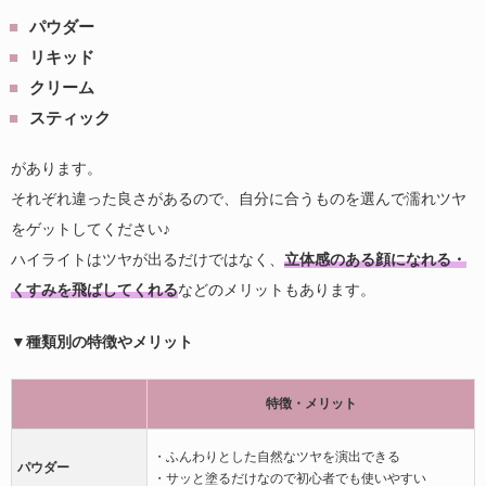
パウダー
リキッド
クリーム
スティック
があります。
それぞれ違った良さがあるので、自分に合うものを選んで濡れツヤ
をゲットしてください♪
ハイライトはツヤが出るだけではなく、
立体感のある顔になれる・
くすみを飛ばしてくれる
などのメリットもあります。
▼種類別の特徴やメリット
特徴・メリット
・ふんわりとした自然なツヤを演出できる
パウダー
・サッと塗るだけなので初心者でも使いやすい