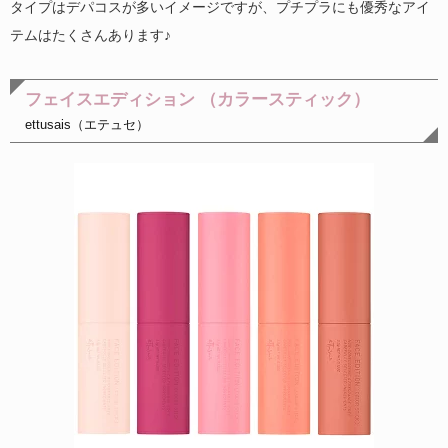
タイプはデパコスが多いイメージですが、プチプラにも優秀なアイ
テムはたくさんあります♪
フェイスエディション （カラースティック）
ettusais（エテュセ）