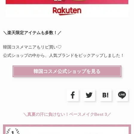
＼楽天限定アイテムも多数！／
韓国コスメマニアもリピ買い♡
公式ショップの中から、人気ブランドをピックアップしました！
韓国コスメ公式ショップを見る
＼真夏の汗に負けない！ベースメイクBest 3／