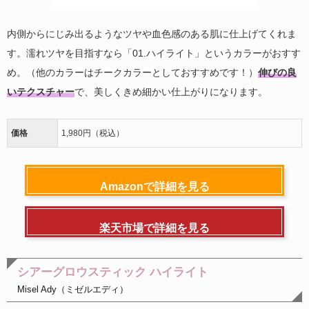
内側からにじみ出るようなツヤや血色感のある肌に仕上げてくれま
す。濡れツヤを目指すなら「01.ハイライト」というカラーがおすす
め。（他のカラーはチークカラーとしておすすめです！）
伸びの良
いテクスチャー
で、美しくきめ細かい仕上がりになります。
価格
1,980円（税込）
Amazonで詳細を見る
楽天市場で詳細を見る
シアーグロウスティック ハイライト
Misel Ady（ミゼルエディ）