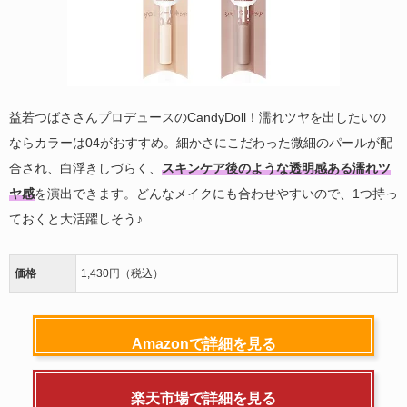
益若つばささんプロデュースのCandyDoll！濡れツヤを出したいの
ならカラーは04がおすすめ。細かさにこだわった微細のパールが配
合され、白浮きしづらく、
スキンケア後のような透明感ある濡れツ
ヤ感
を演出できます。どんなメイクにも合わせやすいので、1つ持っ
ておくと大活躍しそう♪
価格
1,430円（税込）
Amazonで詳細を見る
楽天市場で詳細を見る