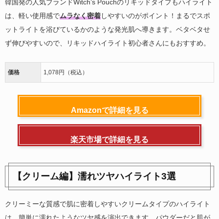
韓国発の人気ブランドWitch’s Pouchのリキッドタイプもハイライト
は、軽い使用感で
ムラなく密着
しやすいのがポイント！まるでスポ
ットライトを浴びているかのような発光肌へ導きます。ベタベタせ
ず伸びやすいので、リキッドハイライト初心者さんにもおすすめ。
価格
1,078円（税込）
Amazonで詳細を見る
楽天市場で詳細を見る
【クリーム編】濡れツヤハイライト3選
クリーミーな質感で肌に密着しやすいクリームタイプのハイライト
は、簡単に濡れたようなツヤ感を演出できます。パウダーだと肌が