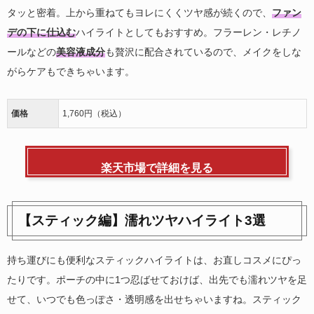
タッと密着。上から重ねてもヨレにくくツヤ感が続くので、
ファン
デの下に仕込む
ハイライトとしてもおすすめ。フラーレン・レチノ
ールなどの
美容液成分
も贅沢に配合されているので、メイクをしな
がらケアもできちゃいます。
価格
1,760円（税込）
楽天市場で詳細を見る
【スティック編】濡れツヤハイライト3選
持ち運びにも便利なスティックハイライトは、お直しコスメにぴっ
たりです。ポーチの中に1つ忍ばせておけば、出先でも濡れツヤを足
せて、いつでも色っぽさ・透明感を出せちゃいますね。スティック