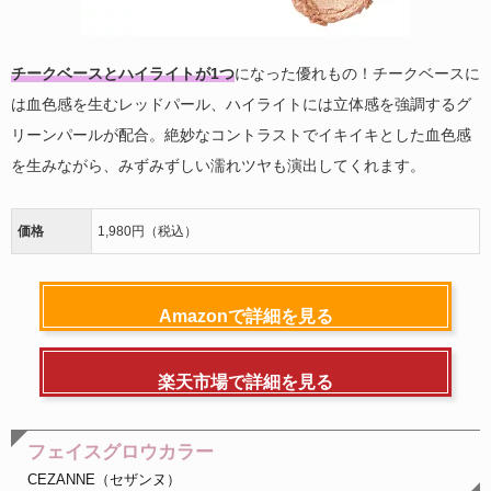
チークベースとハイライトが1つ
になった優れもの！チークベースに
は血色感を生むレッドパール、ハイライトには立体感を強調するグ
リーンパールが配合。絶妙なコントラストでイキイキとした血色感
を生みながら、みずみずしい濡れツヤも演出してくれます。
価格
1,980円（税込）
Amazonで詳細を見る
楽天市場で詳細を見る
フェイスグロウカラー
CEZANNE（セザンヌ）