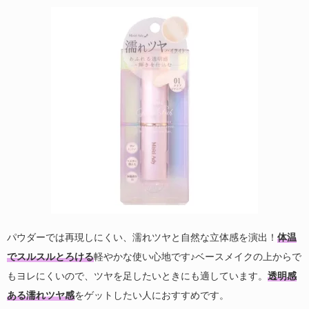
パウダーでは再現しにくい、濡れツヤと自然な立体感を演出！
体温
でスルスルとろける
軽やかな使い心地です♪ベースメイクの上からで
もヨレにくいので、ツヤを足したいときにも適しています。
透明感
ある濡れツヤ感
をゲットしたい人におすすめです。