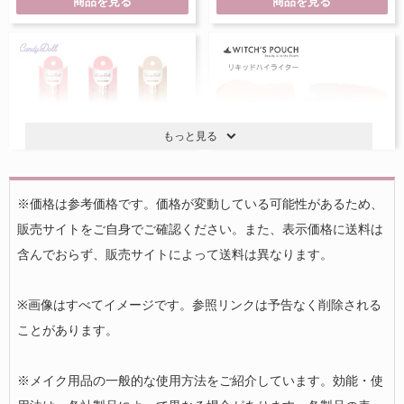
商品を見る
商品を見る
もっと見る
※価格は参考価格です。価格が変動している可能性があるため、
販売サイトをご自身でご確認ください。また、表示価格に送料は
グロッシーリキッド
リキッドハイライター
含んでおらず、販売サイトによって送料は異なります。
1,430円
1,078円
参考価格：
参考価格：
※画像はすべてイメージです。参照リンクは予告なく削除される
商品を見る
商品を見る
ことがあります。
※メイク用品の一般的な使用方法をご紹介しています。効能・使