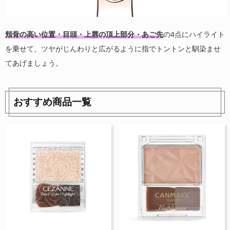
頬骨の高い位置・目頭・上唇の頂上部分・あご先
の4点にハイライト
を乗せて、ツヤがじんわりと広がるように指でトントンと馴染ませ
てあげましょう。
おすすめ商品一覧