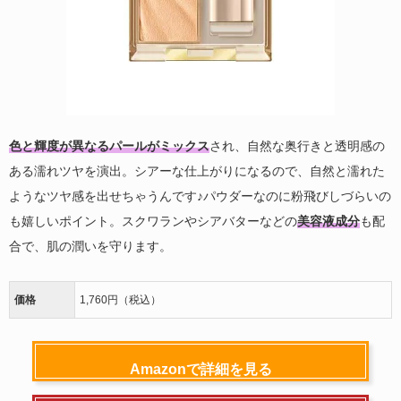
色と輝度が異なるパールがミックス
され、自然な奥行きと透明感の
ある濡れツヤを演出。シアーな仕上がりになるので、自然と濡れた
ようなツヤ感を出せちゃうんです♪パウダーなのに粉飛びしづらいの
も嬉しいポイント。スクワランやシアバターなどの
美容液成分
も配
合で、肌の潤いを守ります。
価格
1,760円（税込）
Amazonで詳細を見る