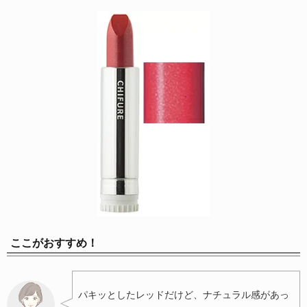
ここがおすすめ！
パキッとしたレッドだけど、ナチュラル感があっ