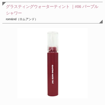
グラスティングウォーターティント ｜#06 パープル
シャワー
rom&nd（ロムアンド）