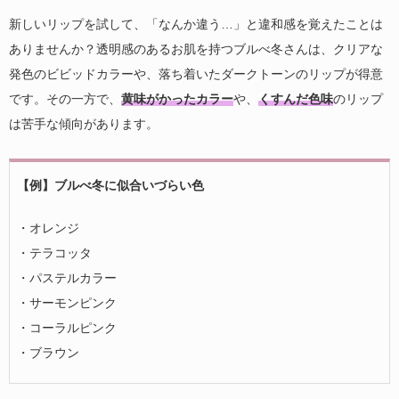
新しいリップを試して、「なんか違う…」と違和感を覚えたことは
ありませんか？透明感のあるお肌を持つブルべ冬さんは、クリアな
発色のビビッドカラーや、落ち着いたダークトーンのリップが得意
です。その一方で、
黄味がかったカラー
や、
くすんだ色味
のリップ
は苦手な傾向があります。
【例】ブルべ冬に似合いづらい色
・オレンジ
・テラコッタ
・パステルカラー
・サーモンピンク
・コーラルピンク
・ブラウン