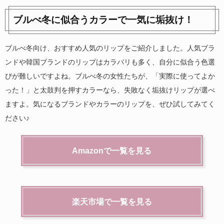
ブルべ冬に似合うカラーで一気に垢抜け！
ブルべ冬向け、おすすめ人気のリップをご紹介しました。人気ブラ
ンドや韓国ブランドのリップはカラバリも多く、自分に似合う色選
びが難しいですよね。ブルべ冬の女性たちが、「実際に使ってよか
った！」と太鼓判を押すカラーなら、失敗なく垢抜けリップが選べ
ますよ。気になるブランドやカラーのリップを、ぜひ試してみてく
ださい♪
Amazonで一覧を見る
楽天市場で一覧を見る