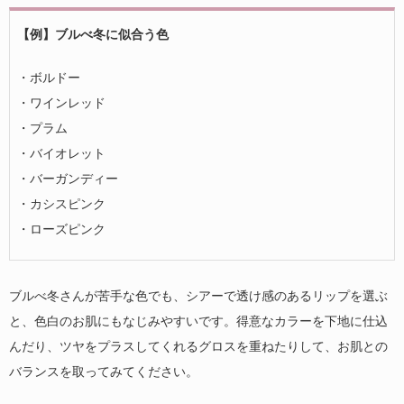
【例】ブルべ冬に似合う色
・ボルドー
・ワインレッド
・プラム
・バイオレット
・バーガンディー
・カシスピンク
・ローズピンク
ブルべ冬さんが苦手な色でも、シアーで透け感のあるリップを選ぶ
と、色白のお肌にもなじみやすいです。得意なカラーを下地に仕込
んだり、ツヤをプラスしてくれるグロスを重ねたりして、お肌との
バランスを取ってみてください。