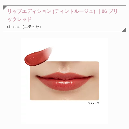
リップエディション (ティントルージュ) ｜06 ブリ
ックレッド
ettusais（エテュセ）