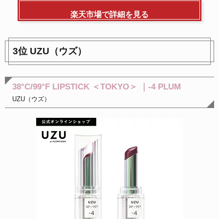
楽天市場で詳細を見る
3位 UZU（ウズ）
38°C/99°F LIPSTICK ＜TOKYO＞ ｜-4 PLUM
UZU（ウズ）