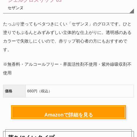
ジェルグロスリップ 03
セザンヌ
たっぷり塗ってもベタつきにくい「セザンヌ」のグロスです。ひと
塗りでもぷるんとみずみずしい立体的な仕上がりに。透明感のある
カラーで失敗しにくいので、赤リップ初心者の方にもおすすめで
す。
※無香料・アルコールフリー・界面活性剤不使用・紫外線吸収剤不
使用
価格
660円（税込）
Amazonで詳細を見る