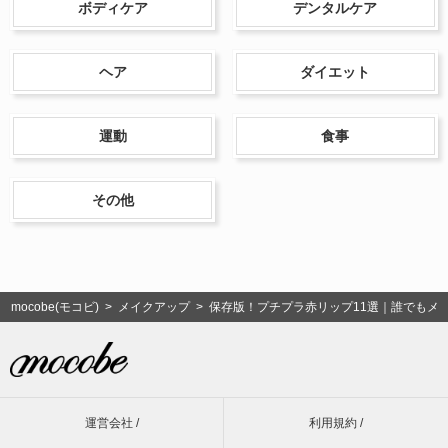
ボディケア
デンタルケア
ヘア
ダイエット
運動
食事
その他
mocobe(モコビ)
>
メイクアップ
> 保存版！プチプラ赤リップ11選｜誰でもメ
運営会社 /
利用規約 /