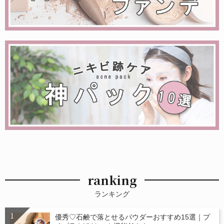
ranking
ランキング
優秀♡石鹸で落とせるパウダーおすすめ15選｜プ