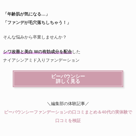
「年齢肌が気になる…」
「ファンデが毛穴落ちしちゃう！」
そんな悩みから卒業しませんか？
シワ改善と美白 Wの有効成分を配合
した
ナイアシンアミド入りファンデーション
ビーバウンシー
詳しく見る
＼編集部の体験記事／
ビーバウンシーファンデーションの口コミまとめ＆40代の実体験で
口コミを検証