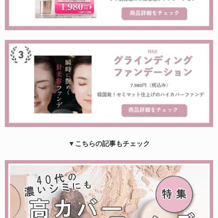
▼こちらの記事もチェック