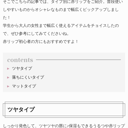
そこでこちらの記事では、タイプ別に赤リップをご紹介。普段使い
しやすいものからオシャレなものまで幅広くピックアップしまし
た！
学生から大人の女性まで幅広く使えるアイテムをチョイスしたの
で、ぜひ参考にしてみてくださいね。
赤リップ初心者の方にもおすすめですよ！
contents
ツヤタイプ
落ちにくいタイプ
マットタイプ
ツヤタイプ
しっかり発色して、ツヤツヤの唇に♪保湿もできるうるつや赤リップ