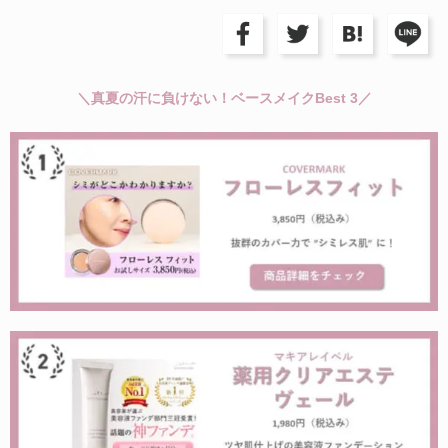
＼真夏の汗に負けない！ベースメイクBest 3／