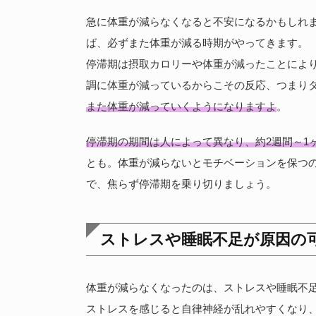
急に体重が減らなくなると不安になるかもしれ
ば、必ずまた体重が減る時期がやってきます。
停滞期は摂取カロリーや体重が減ったことによ
調に体重が減っているからこその反応、つまり
また体重が減っていくようになりますよ
。
停滞期の期間は人によって異なり、約2週間～1
とも。体重が減らないとモチベーションを保つ
で、焦らず停滞期を乗り切りましょう。
ストレスや睡眠不足が原因の
体重が減らなくなったのは、ストレスや睡眠不
ストレスを感じると自律神経が乱れやすくなり