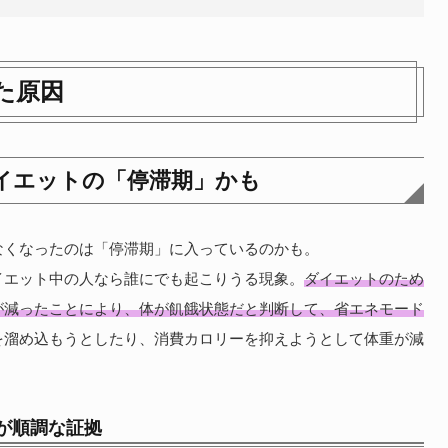
た原因
イエットの「停滞期」かも
なくなったのは「停滞期」に入っているのかも。
イエット中の人なら誰にでも起こりうる現象。
ダイエットのため
が減ったことにより、体が飢餓状態だと判断して、省エネモード
を溜め込もうとしたり、消費カロリーを抑えようとして体重が減
が順調な証拠