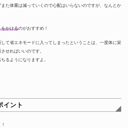
ずまた体重は減っていくので心配はいらないのですが、なんとか
トをかける
のがおすすめ！
断して省エネモードに入ってしまったということは、一度体に栄
断させればいいのです。
落ちるようになりますよ。
ポイント
と！