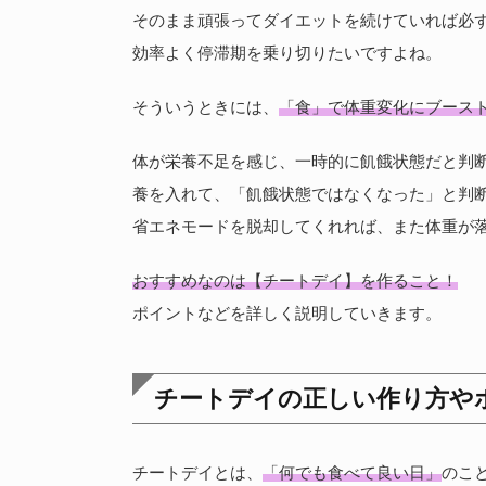
そのまま頑張ってダイエットを続けていれば必
効率よく停滞期を乗り切りたいですよね。
そういうときには、
「食」で体重変化にブース
体が栄養不足を感じ、一時的に飢餓状態だと判
養を入れて、「飢餓状態ではなくなった」と判
省エネモードを脱却してくれれば、また体重が
おすすめなのは【チートデイ】を作ること！
ポイントなどを詳しく説明していきます。
チートデイの正しい作り方や
チートデイとは、
「何でも食べて良い日」
のこ