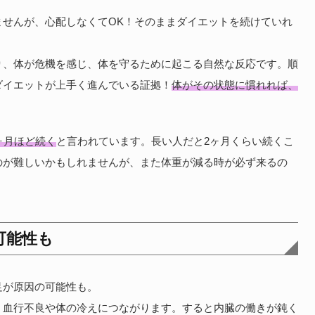
ませんが、心配しなくてOK！そのままダイエットを続けていれ
り、体が危機を感じ、体を守るために起こる自然な反応です。順
ダイエットが上手く進んでいる証拠！
体がその状態に慣れれば、
ヶ月ほど続く
と言われています。長い人だと2ヶ月くらい続くこ
のが難しいかもしれませんが、また体重が減る時が必ず来るの
可能性も
足が原因の可能性も。
、血行不良や体の冷えにつながります。すると内臓の働きが鈍く