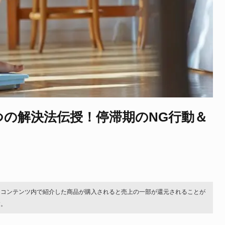
つの解決法伝授！停滞期のNG行動＆
。コンテンツ内で紹介した商品が購入されると売上の一部が還元されることが
す。