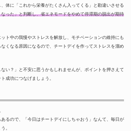
し、体に「これから栄養がたくさん入ってくる」と勘違いさせる
くなった」と判断し、省エネモードをやめて停滞期の脱出が期待
エット中の我慢やストレスを解放し、モチベーションの維持にも
らなくなる原因になるので、チートデイを作ってストレスを溜め
しない？」と不安に思うかもしれませんが、ポイントを押さえて
ット成功につなげましょう。
。
もあるので、「今日はチートデイにしちゃおう」なんて、毎日が
ょう。