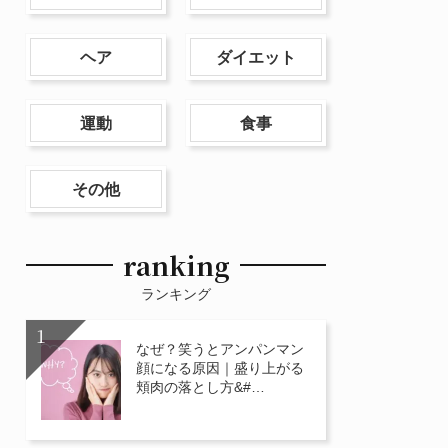
ヘア
ダイエット
運動
食事
その他
ranking
ランキング
なぜ？笑うとアンパンマン
顔になる原因｜盛り上がる
頬肉の落とし方&#…