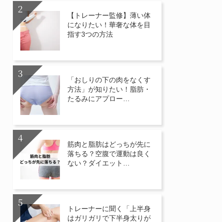
【トレーナー監修】薄い体
になりたい！華奢な体を目
指す3つの方法
「おしりの下の肉をなくす
方法」が知りたい！脂肪・
たるみにアプロー…
筋肉と脂肪はどっちが先に
落ちる？空腹で運動は良く
ない？ダイエット…
トレーナーに聞く「上半身
はガリガリで下半身太りが