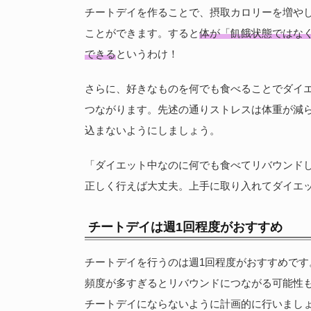
チートデイを作ることで、摂取カロリーを増や
ことができます。すると
体が「飢餓状態ではな
できる
というわけ！
さらに、好きなものを何でも食べることでダイ
つながります。先述の通りストレスは体重が減
込まないようにしましょう。
「ダイエット中なのに何でも食べてリバウンド
正しく行えば大丈夫。上手に取り入れてダイエ
チートデイは週1回程度がおすすめ
チートデイを行うのは週1回程度がおすすめです
頻度が多すぎるとリバウンドにつながる可能性
チートデイにならないように計画的に行いまし