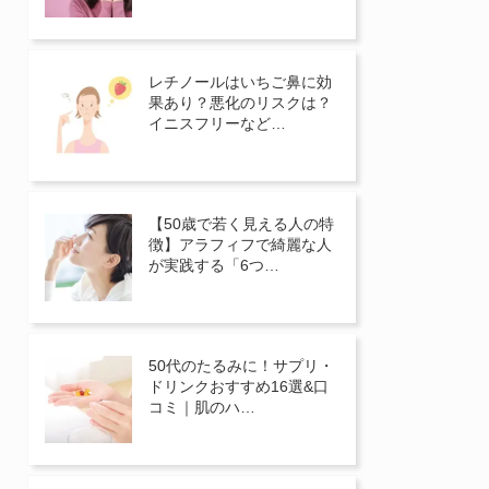
レチノールはいちご鼻に効
果あり？悪化のリスクは？
イニスフリーなど…
【50歳で若く見える人の特
徴】アラフィフで綺麗な人
が実践する「6つ…
50代のたるみに！サプリ・
ドリンクおすすめ16選&口
コミ｜肌のハ…