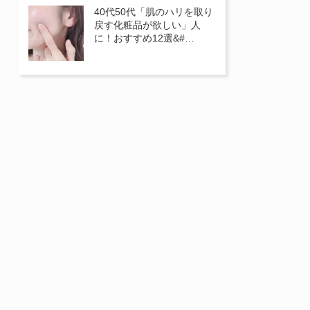
40代50代「肌のハリを取り
戻す化粧品が欲しい」人
に！おすすめ12選&#…