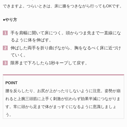
できますよ。つらいときは、床に膝をつきながら行ってもOKです。
●やり方
手を肩幅に開いて床につく。頭からつま先まで一直線にな
るように体を伸ばす。
伸ばした両手を折り曲げながら、胸をなるべく床に近づけ
ていく。
限界まで下ろしたら1秒キープして戻す。
POINT
腰を反らしたり、お尻が上がったりしないように注意。姿勢が崩
れると上腕三頭筋に上手く刺激が伝わらず効果半減につながりま
す。常に頭から足まで体がまっすぐになるように意識しましょ
う。