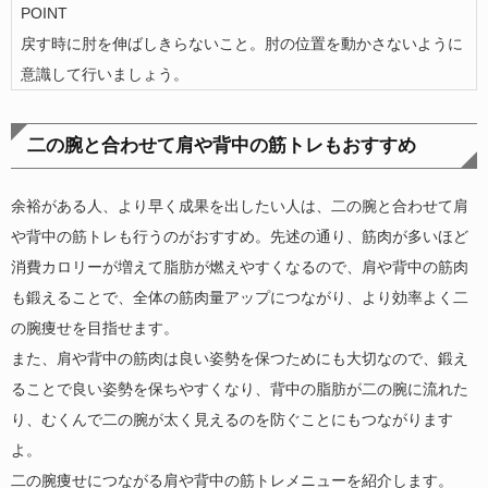
POINT
戻す時に肘を伸ばしきらないこと。肘の位置を動かさないように
意識して行いましょう。
二の腕と合わせて肩や背中の筋トレもおすすめ
余裕がある人、より早く成果を出したい人は、二の腕と合わせて肩
や背中の筋トレも行うのがおすすめ。先述の通り、筋肉が多いほど
消費カロリーが増えて脂肪が燃えやすくなるので、肩や背中の筋肉
も鍛えることで、全体の筋肉量アップにつながり、より効率よく二
の腕痩せを目指せます。
また、肩や背中の筋肉は良い姿勢を保つためにも大切なので、鍛え
ることで良い姿勢を保ちやすくなり、背中の脂肪が二の腕に流れた
り、むくんで二の腕が太く見えるのを防ぐことにもつながります
よ。
二の腕痩せにつながる肩や背中の筋トレメニューを紹介します。