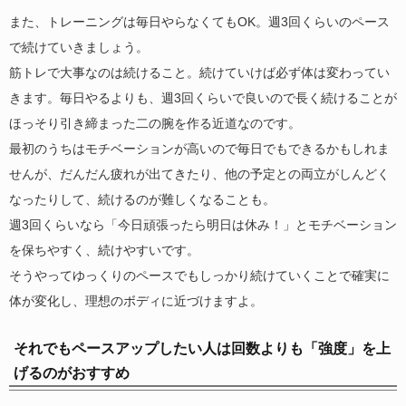
また、トレーニングは毎日やらなくてもOK。週3回くらいのペース
で続けていきましょう。
筋トレで大事なのは続けること。続けていけば必ず体は変わってい
きます。毎日やるよりも、週3回くらいで良いので長く続けることが
ほっそり引き締まった二の腕を作る近道なのです。
最初のうちはモチベーションが高いので毎日でもできるかもしれま
せんが、だんだん疲れが出てきたり、他の予定との両立がしんどく
なったりして、続けるのが難しくなることも。
週3回くらいなら「今日頑張ったら明日は休み！」とモチベーション
を保ちやすく、続けやすいです。
そうやってゆっくりのペースでもしっかり続けていくことで確実に
体が変化し、理想のボディに近づけますよ。
それでもペースアップしたい人は回数よりも「強度」を上
げるのがおすすめ