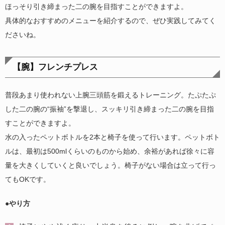
ほっそり引き締まった二の腕を目指すことができますよ。
具体的なおすすめのメニューを紹介するので、ぜひ実践してみてく
ださいね。
【腕】フレンチプレス
普段あまり使われない上腕三頭筋を鍛えるトレーニング。たぷたぷ
した二の腕の“振袖”を撃退し、スッキリ引き締まった二の腕を目指
すことができますよ。
水の入ったペットボトルを2本と椅子を使って行います。ペットボト
ルは、最初は500mlくらいのものから始め、余裕があれば徐々に容
量を大きくしていくと良いでしょう。椅子がない場合は立って行っ
てもOKです。
●やり方