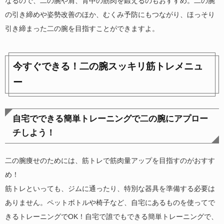
なるので、二の腕や肩、背中の筋肉を鍛えるのもおすすめ。二の腕
の引き締めや姿勢改善のほか、むくみ予防にもつながり、ほっそり
引き締まった二の腕を目指すことができますよ。
今すぐできる！二の腕スッキリ筋トレメニュ
ー
自宅でできる簡単トレーニングで二の腕にアプロー
チしよう！
二の腕痩せのためには、筋トレで筋肉量アップを目指すのがおすす
め！
筋トレといっても、ジムに通ったり、特別な器具を準備する必要は
ありません。ペットボトルや椅子など、自宅にあるものを使ってで
きるトレーニングでOK！自宅で誰でもできる簡単トレーニングで、