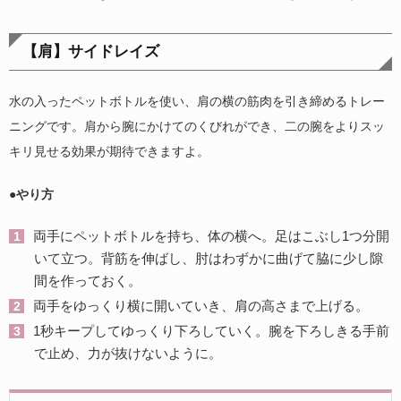
【肩】サイドレイズ
水の入ったペットボトルを使い、肩の横の筋肉を引き締めるトレー
ニングです。肩から腕にかけてのくびれができ、二の腕をよりスッ
キリ見せる効果が期待できますよ。
●やり方
両手にペットボトルを持ち、体の横へ。足はこぶし1つ分開
いて立つ。背筋を伸ばし、肘はわずかに曲げて脇に少し隙
間を作っておく。
両手をゆっくり横に開いていき、肩の高さまで上げる。
1秒キープしてゆっくり下ろしていく。腕を下ろしきる手前
で止め、力が抜けないように。