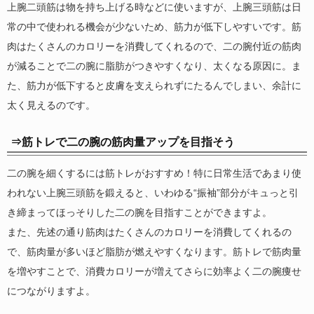
上腕二頭筋は物を持ち上げる時などに使いますが、上腕三頭筋は日
常の中で使われる機会が少ないため、筋力が低下しやすいです。筋
肉はたくさんのカロリーを消費してくれるので、二の腕付近の筋肉
が減ることで二の腕に脂肪がつきやすくなり、太くなる原因に。ま
た、筋力が低下すると皮膚を支えられずにたるんでしまい、余計に
太く見えるのです。
⇒筋トレで二の腕の筋肉量アップを目指そう
二の腕を細くするには筋トレがおすすめ！特に日常生活であまり使
われない上腕三頭筋を鍛えると、いわゆる“振袖”部分がキュっと引
き締まってほっそりした二の腕を目指すことができますよ。
また、先述の通り筋肉はたくさんのカロリーを消費してくれるの
で、筋肉量が多いほど脂肪が燃えやすくなります。筋トレで筋肉量
を増やすことで、消費カロリーが増えてさらに効率よく二の腕痩せ
につながりますよ。