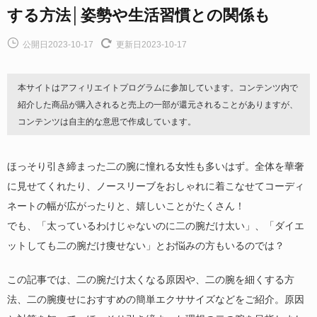
する方法│姿勢や生活習慣との関係も
公開日2023-10-17
更新日2023-10-17
本サイトはアフィリエイトプログラムに参加しています。コンテンツ内で
紹介した商品が購入されると売上の一部が還元されることがありますが、
コンテンツは自主的な意思で作成しています。
ほっそり引き締まった二の腕に憧れる女性も多いはず。全体を華奢
に見せてくれたり、ノースリーブをおしゃれに着こなせてコーディ
ネートの幅が広がったりと、嬉しいことがたくさん！
でも、「太っているわけじゃないのに二の腕だけ太い」、「ダイエ
ットしても二の腕だけ痩せない」とお悩みの方もいるのでは？
この記事では、二の腕だけ太くなる原因や、二の腕を細くする方
法、二の腕痩せにおすすめの簡単エクササイズなどをご紹介。原因