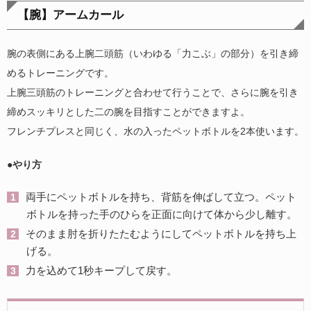
【腕】アームカール
腕の表側にある上腕二頭筋（いわゆる「力こぶ」の部分）を引き締
めるトレーニングです。
上腕三頭筋のトレーニングと合わせて行うことで、さらに腕を引き
締めスッキリとした二の腕を目指すことができますよ。
フレンチプレスと同じく、水の入ったペットボトルを2本使います。
●やり方
両手にペットボトルを持ち、背筋を伸ばして立つ。ペット
ボトルを持った手のひらを正面に向けて体から少し離す。
そのまま肘を折りたたむようにしてペットボトルを持ち上
げる。
力を込めて1秒キープして戻す。