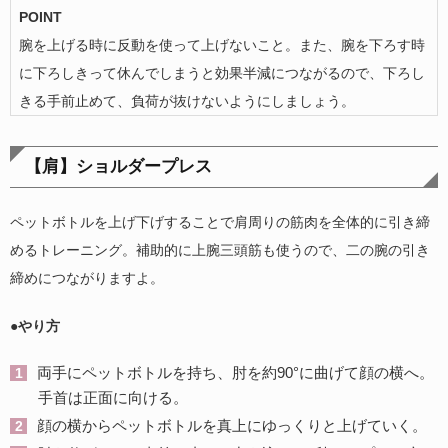
POINT
腕を上げる時に反動を使って上げないこと。また、腕を下ろす時
に下ろしきって休んでしまうと効果半減につながるので、下ろし
きる手前止めて、負荷が抜けないようにしましょう。
【肩】ショルダープレス
ペットボトルを上げ下げすることで肩周りの筋肉を全体的に引き締
めるトレーニング。補助的に上腕三頭筋も使うので、二の腕の引き
締めにつながりますよ。
●やり方
両手にペットボトルを持ち、肘を約90°に曲げて顔の横へ。
手首は正面に向ける。
顔の横からペットボトルを真上にゆっくりと上げていく。