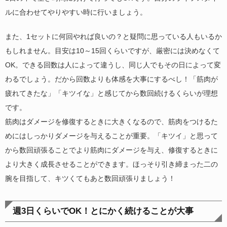
ルに合わせてやりやすい時に行いましょう。
また、1セットに何回やれば良いの？と疑問に思っている人もいるか
もしれません。目安は10～15回くらいですが、厳密には決めなくて
OK。できる回数は人によって違うし、同じ人でもその日によって変
わるでしょう。だから回数よりも体感を大事にするべし！「筋肉が
疲れてきたな」「キツイな」と感じてから数回続けるくらいが理想
です。
筋肉はダメージを修復するときに大きくなるので、筋肉をつけるた
めにはしっかりダメージを与えることが重要。「キツイ」と思って
から数回頑張ることでより筋肉にダメージを与え、修復するときに
より大きく成長させることができます。ほっそり引き締まった二の
腕を目指して、キツくてもあと数回頑張りましょう！
週3日くらいでOK！とにかく続けることが大事