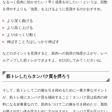
なるべく筋肉に効かせたい！早く成果を出したい！というは、回数
を増やすよりも「強度」を上げるように意識するのがおすすめ。
より深く曲げる
より高く上げる
よりゆっくり動く
伸ばすことろはしっかり伸ばす
などのポイントを意識すると、筋肉への負荷の強度が上がり、レベ
ルアップした筋トレができますよ。ぜひ試してみてくださいね。
筋トレしたらタンパク質を摂ろう
そして、筋トレして二の腕を引き締めるために一番大事なポイント
が、筋トレ後にタンパク質を補給すること！タンパク質は筋肉の材
料になる栄養素なので、筋肉をつけて二の腕を引き締めたり、脂肪
が燃えやすい体を作るために欠かせません。タンパク質が足りない