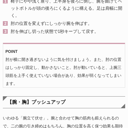
椅子にやや浅く座り、上半身を後ろに倒し、腕を曲げてペ
ットボトルが頭の後ろにくるように構える。足は肩幅に開
く。
肘の位置を変えずにしっかり腕を伸ばす。
肘を伸ばし切った状態で1秒キープして戻す。
POINT
肘が横に開き過ぎないように気を付けましょう。また、肘の位置
はしっかり固定し、動かさないこと。肘が動いていると、上腕三
頭筋を上手く使えていない場合があり、効果が弱くなってしまい
ます。
【腕・胸】プッシュアップ
いわゆる「腕立て伏せ」。腕と合わせて胸の筋肉も鍛えられるの
で、二の腕の引き締めはもちろん、胸の位置を高く保つ効果も期待