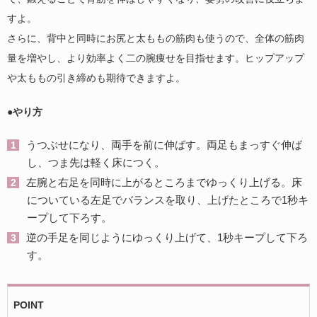
すよ。
さらに、背中と同時にお尻と太ももの筋肉も使うので、全体の筋肉
量を増やし、より効率よく二の腕痩せを目指せます。ヒップアップ
や太ももの引き締めも期待できますよ。
●やり方
うつぶせになり、両手を前に伸ばす。両足もまっすぐ伸ば
し、つま先は軽く床につく。
左腕と右足を同時に上がるところまでゆっくり上げる。床
についている左足でバランスを取り、上げたところで1秒キ
ープして下ろす。
逆の手足を同じようにゆっくり上げて、1秒キープして下ろ
す。
POINT