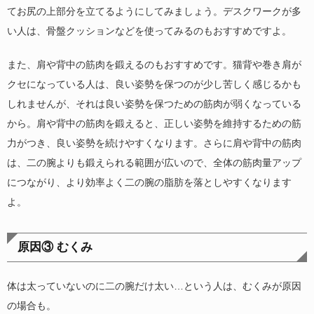
てお尻の上部分を立てるようにしてみましょう。デスクワークが多
い人は、骨盤クッションなどを使ってみるのもおすすめですよ。
また、肩や背中の筋肉を鍛えるのもおすすめです。猫背や巻き肩が
クセになっている人は、良い姿勢を保つのが少し苦しく感じるかも
しれませんが、それは良い姿勢を保つための筋肉が弱くなっている
から。肩や背中の筋肉を鍛えると、正しい姿勢を維持するための筋
力がつき、良い姿勢を続けやすくなります。さらに肩や背中の筋肉
は、二の腕よりも鍛えられる範囲が広いので、全体の筋肉量アップ
につながり、より効率よく二の腕の脂肪を落としやすくなります
よ。
原因③ むくみ
体は太っていないのに二の腕だけ太い…という人は、むくみが原因
の場合も。