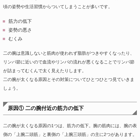
頃の姿勢や生活習慣からついてしまうことが多いです。
筋力の低下
姿勢の悪さ
むくみ
二の腕は意識しないと筋肉が使われず脂肪がつきやすくなったり、
リンパ節に近いので血流やリンパの流れが悪くなることでリンパ節
が詰まってむくんで太く見えたりします。
二の腕が太くなる原因とその対策についてひとつひとつ見ていきま
しょう。
原因① 二の腕付近の筋力の低下
二の腕が太くなる原因の1つは、筋力の低下。腕の筋肉には、腕の表
側の「上腕二頭筋」と裏側の「上腕三頭筋」の主に2つがあります。