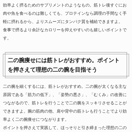
効率よく摂るためのサプリメントのようなもの。筋トレ後すぐにお
肉や魚を食べるのは難しくても、プロテインなら調理の手間なく手
軽に摂れるから、よりスムーズにタンパク質を補給できますよ。
食事で摂るより余計なカロリーを抑えやすいのも嬉しいポイントで
す。
二の腕痩せには筋トレがおすすめ。ポイント
を押さえて理想の二の腕を目指そう
二の腕を細くするには、筋トレがおすすめ。二の腕が太くなる主な
原因である「筋力の低下」、「姿勢の悪さ」、「むくみ」の改善に
つながるので、筋トレを行うことで二の腕をスッキリさせることが
できますよ。腕の筋肉の他、肩や背中の筋トレも行うことでより効
率よく二の腕痩せにつながります。
ポイントを押さえて実践して、ほっそりと引き締まった理想の二の