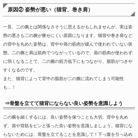
原因② 姿勢が悪い（猫背、巻き肩）
一見、二の腕とは関係なさそうに思えるかもしれませんが、実は姿
勢の悪さも二の腕が痩せにくい原因になります。猫背や巻き肩など
の背中を丸めた姿勢は、背中や肩の筋肉が緩んで使われていない状
態。二の腕と肩は筋肉でつながっているので、肩の筋肉が使われず
に弱くなることで、二の腕の筋力低下にもつながり、脂肪がつきや
すくなるのです。
また、猫背によって背中の脂肪が二の腕に流れてしまう可能性
も…！
⇒骨盤を立てて猫背にならない良い姿勢を意識しよう
二の腕を細くするには、良い姿勢を保つことも大切。背中を丸め
ず、肩や背筋をピンと張った良い姿勢を意識しましょう。猫背にな
らないためには、骨盤を立てることを意識して！下っ腹を引っ込め