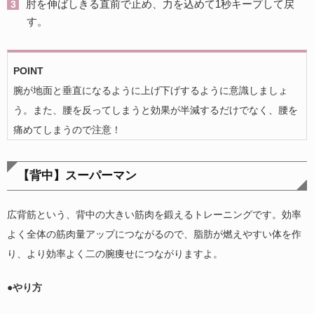
肘を伸ばしきる直前で止め、力を込めて1秒キープして戻
す。
POINT
腕が地面と垂直になるように上げ下げするように意識しましょ
う。また、腰を反ってしまうと効果が半減するだけでなく、腰を
痛めてしまうので注意！
【背中】スーパーマン
広背筋という、背中の大きい筋肉を鍛えるトレーニングです。効率
よく全体の筋肉量アップにつながるので、脂肪が燃えやすい体を作
り、より効率よく二の腕痩せにつながりますよ。
●やり方