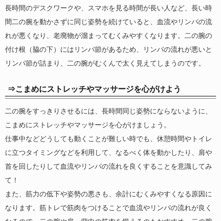
長時間のデスクワークや、スマホを見る時間が長い人など、長い時
間二の腕を動かさずに同じ姿勢を続けていると、血流やリンパの流
れが悪くなり、老廃物が溜まってむくみやすくなります。二の腕の
付け根（脇の下）にはリンパ節があるため、リンパの流れが悪いと
リンパ節が詰まり、二の腕がむくんで太く見えてしまうのです。
⇒こまめにストレッチやマッサージを心がけよう
二の腕をすっきりさせるには、長時間同じ姿勢にならないように、
こまめにストレッチやマッサージを心がけましょう。
仕事中などどうしても動くことが難しい時でも、休憩時間やトイレ
に立つタイミングなどを利用して、なるべく体を動かしたり、肩や
首を回したりして血流やリンパの流れを良くすることを意識してみ
て！
また、筋力の低下や姿勢の悪さも、余計にむくみやすくなる原因に
なります。筋トレで筋肉をつけることで血流やリンパの流れが良く