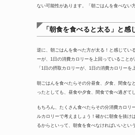
ない可能性があります。「朝ごはんを食べない
「朝食を食べると太る」と感
逆に、朝ごはんを食べた方が太る！と感じてい
ーが、1日の消費カロリーを上回っていること
「1日の摂取カロリーが、1日の消費カロリーを
朝ごはんを食べたらその分昼食、夕食、間食など
ったとしても、昼食や夕食、間食で食べ過ぎて
もちろん、たくさん食べたらその分消費カロリー
ルカロリーで考えましょう！確かに朝食を抜け
るからといって、朝食を食べなければいいとい