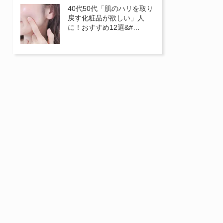
40代50代「肌のハリを取り
戻す化粧品が欲しい」人
に！おすすめ12選&#…