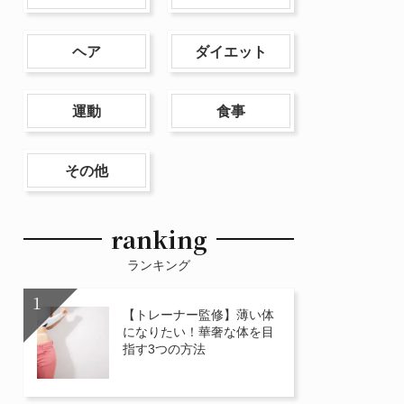
ヘア
ダイエット
運動
食事
その他
ranking
ランキング
【トレーナー監修】薄い体
になりたい！華奢な体を目
指す3つの方法