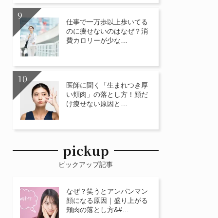
仕事で一万歩以上歩いてる
のに痩せないのはなぜ？消
費カロリーが少な…
医師に聞く「生まれつき厚
い頬肉」の落とし方！顔だ
け痩せない原因と…
pickup
ピックアップ記事
なぜ？笑うとアンパンマン
顔になる原因｜盛り上がる
頬肉の落とし方&#…