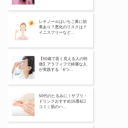
レチノールはいちご鼻に効
果あり？悪化のリスクは？
イニスフリーなど…
【50歳で若く見える人の特
徴】アラフィフで綺麗な人
が実践する「6つ…
50代のたるみに！サプリ・
ドリンクおすすめ16選&口
コミ｜肌のハ…