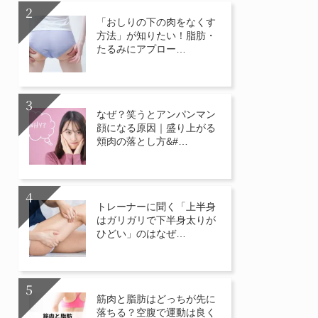
「おしりの下の肉をなくす
方法」が知りたい！脂肪・
たるみにアプロー…
なぜ？笑うとアンパンマン
顔になる原因｜盛り上がる
頬肉の落とし方&#…
トレーナーに聞く「上半身
はガリガリで下半身太りが
ひどい」のはなぜ…
筋肉と脂肪はどっちが先に
落ちる？空腹で運動は良く