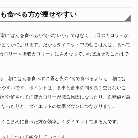
朝も食べる方が痩せやすい
「朝ごはんを食べるか食べないか」ではなく、1日のカロリーが
かどうかによります。だからダイエット中の朝ごはんは、食べて
費カロリー＞摂取カロリー」にさえなっていれば痩せることはで
ら、朝ごはんを食べずに昼と夜の2食で食べるよりも、朝ごは
せやすいです。ポイントは、食事と食事の間を長く空けないこ
肉が分解されて消費カロリーが減る原因になったり、血糖値が急
くなったりと、ダイエットの効率ダウンにつながります。
よくこまめに食べた方が効率よくダイエットできるんです。
リットについて紹介していきます。