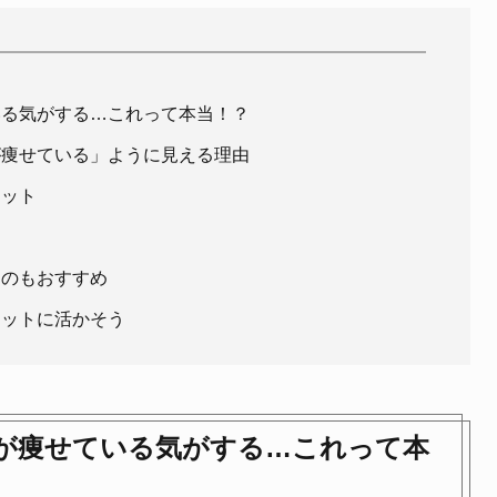
いる気がする…これって本当！？
が痩せている」ように見える理由
リット
るのもおすすめ
エットに活かそう
が痩せている気がする…これって本