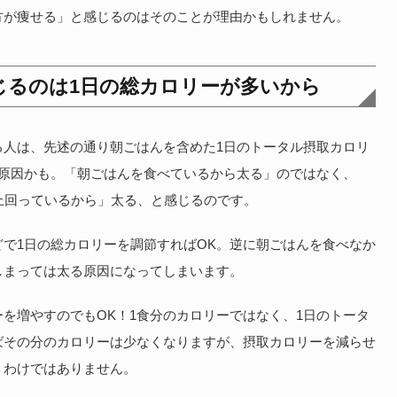
方が痩せる」と感じるのはそのことが理由かもしれません。
じるのは1日の総カロリーが多いから
る人は、先述の通り朝ごはんを含めた1日のトータル摂取カロリ
が原因かも。「朝ごはんを食べているから太る」のではなく、
上回っているから」太る、と感じるのです。
で1日の総カロリーを調節すればOK。逆に朝ごはんを食べなか
しまっては太る原因になってしまいます。
を増やすのでもOK！1食分のカロリーではなく、1日のトータ
ばその分のカロリーは少なくなりますが、摂取カロリーを減らせ
うわけではありません。