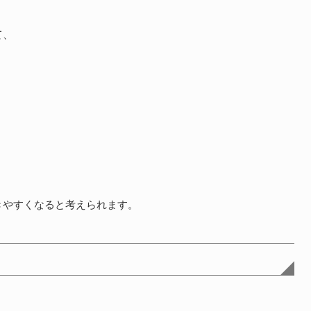
て、
きやすくなると考えられます。