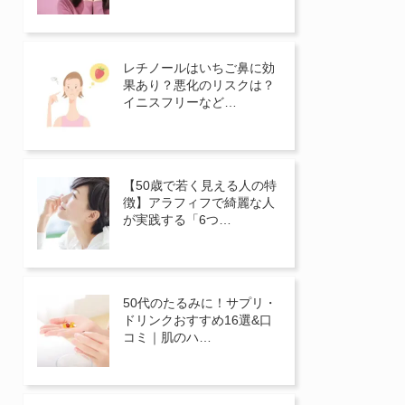
レチノールはいちご鼻に効
果あり？悪化のリスクは？
イニスフリーなど…
【50歳で若く見える人の特
徴】アラフィフで綺麗な人
が実践する「6つ…
50代のたるみに！サプリ・
ドリンクおすすめ16選&口
コミ｜肌のハ…