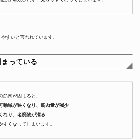
きやすいと言われています。
固まっている
の筋肉が固まると、
可動域が狭くなり、筋肉量が減少
くなり、老廃物が溜る
やすくなってしまいます。