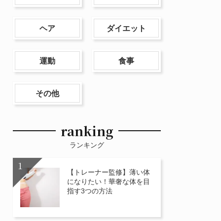
ヘア
ダイエット
運動
食事
その他
ranking
ランキング
【トレーナー監修】薄い体
になりたい！華奢な体を目
指す3つの方法