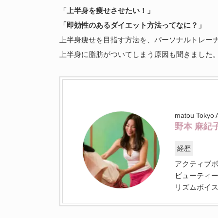
「上半身を痩せさせたい！」
「即効性のあるダイエット方法ってなに？」
上半身痩せを目指す方法を、パーソナルトレー
上半身に脂肪がついてしまう原因も聞きました
matou To
野本 麻紀
経歴
アクティブ
ビューティ
リズムボイ