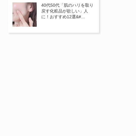
40代50代「肌のハリを取り
戻す化粧品が欲しい」人
に！おすすめ12選&#…