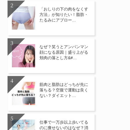
「おしりの下の肉をなくす
方法」が知りたい！脂肪・
たるみにアプロー…
なぜ？笑うとアンパンマン
顔になる原因｜盛り上がる
頬肉の落とし方&#…
筋肉と脂肪はどっちが先に
落ちる？空腹で運動は良く
ない？ダイエット…
仕事で一万歩以上歩いてる
のに痩せないのはなぜ？消