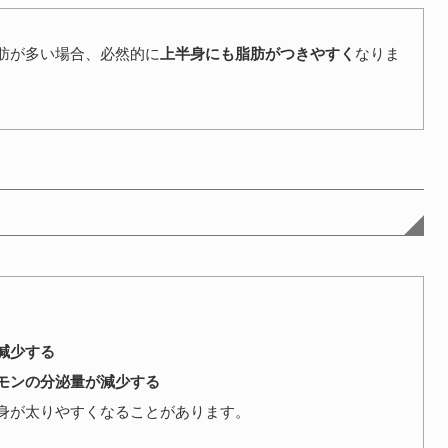
肪が多い場合、必然的に
上半身にも脂肪がつきやすく
なりま
、
減少する
モンの分泌量が減少する
身が太りやすくなることがあります。