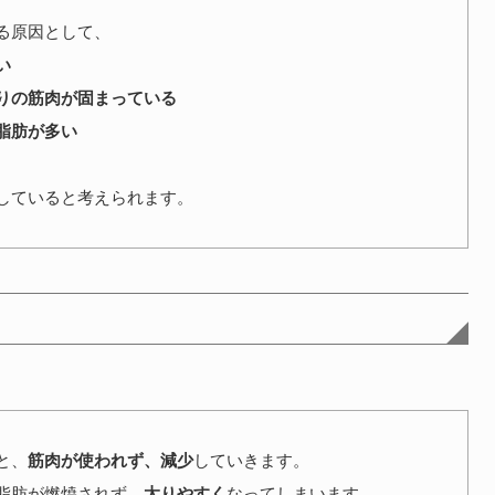
る原因として、
い
りの筋肉が固まっている
脂肪が多い
していると考えられます。
と、
筋肉が使われず、減少
していきます。
脂肪が燃焼されず、
太りやすく
なってしまいます。