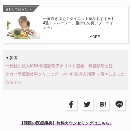
合わせて読みたい
一食置き換え！ダイエット食品おすすめ1
4選｜スムージー、腹持ちの良いプロテイ
ンも♪
MORE
▼参考
一般社団法人ICBI 骨格診断アナリスト協会 骨格診断とは
タカハラ整形外科クリニック vol.43歩き方指導 ～個々にあった
方法で～
【話題の医療痩身】無料カウンセリングはこちら↓