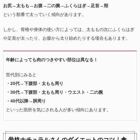
お尻→太もも→お腹→二の腕→ふくらはぎ→足首→頬
という順番で太っていく傾向があります。
しかし、骨格や身体の使い方によっては、太ももの次にふくらはぎ
や足首が太ったり、お腹から太り始めたりする場合もあります。
年齢によっても肉のつきやすい部位は異なる！
世代別にみると
・20代→下腹部・太もも周り
・30代→下腹部・太もも周り・ウエスト・二の腕
・40代以降→胴周り
といった箇所を気にされる人が多い傾向にあります。
骨格ナチュラルさんのダイエットのコツ｜食