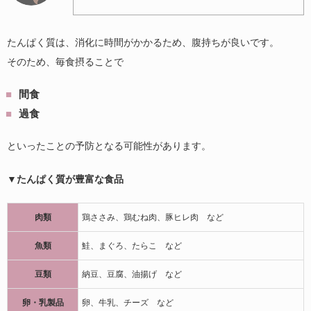
たんぱく質は、消化に時間がかかるため、腹持ちが良いです。
そのため、毎食摂ることで
間食
過食
といったことの予防となる可能性があります。
▼たんぱく質が豊富な食品
肉類
鶏ささみ、鶏むね肉、豚ヒレ肉 など
魚類
鮭、まぐろ、たらこ など
豆類
納豆、豆腐、油揚げ など
卵・乳製品
卵、牛乳、チーズ など