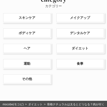
カテゴリー
スキンケア
メイクアップ
ボディケア
デンタルケア
ヘア
ダイエット
運動
食事
その他
mocobe(モコビ)
>
ダイエット
> 骨格ナチュラルは太るとどうなる？肉が付く