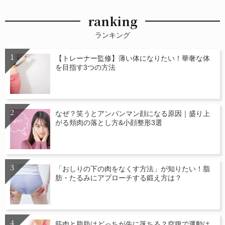
ranking
ランキング
【トレーナー監修】薄い体になりたい！華奢な体
を目指す3つの方法
なぜ？笑うとアンパンマン顔になる原因｜盛り上
がる頬肉の落とし方&小顔整形3選
「おしりの下の肉をなくす方法」が知りたい！脂
肪・たるみにアプローチする鍛え方は？
筋肉と脂肪はどっちが先に落ちる？空腹で運動は