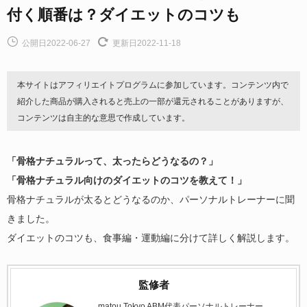
付く順番は？ダイエットのコツも
公開日2022-06-27
更新日2022-11-18
本サイトはアフィリエイトプログラムに参加しています。コンテンツ内で
紹介した商品が購入されると売上の一部が還元されることがありますが、
コンテンツは自主的な意思で作成しています。
「骨格ナチュラルって、太ったらどうなるの？」
「骨格ナチュラル向けのダイエットのコツを教えて！」
骨格ナチュラルが太るとどうなるのか、パーソナルトレーナーに聞
きました。
ダイエットのコツも、食事編・運動編に分けて詳しく解説します。
監修者
matou Tokyo ABM代表パーソナルトレーナー