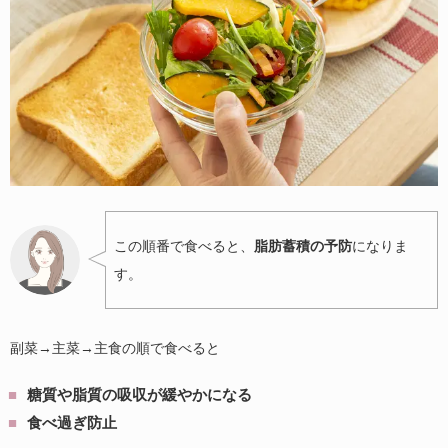
この順番で食べると、
脂肪蓄積の予防
になりま
す。
副菜→主菜→主食の順で食べると
糖質や脂質の吸収が緩やかになる
食べ過ぎ防止