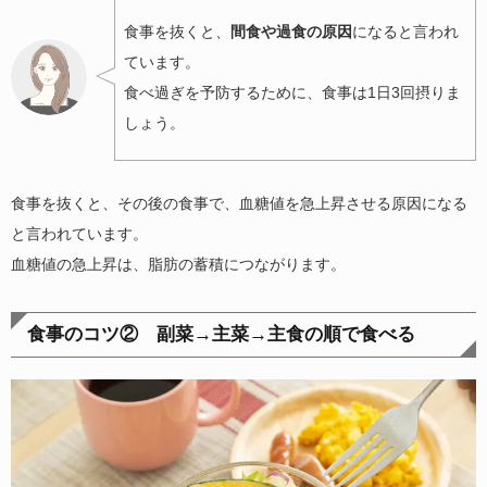
食事を抜くと、
間食や過食の原因
になると言われ
ています。
食べ過ぎを予防するために、食事は1日3回摂りま
しょう。
食事を抜くと、その後の食事で、血糖値を急上昇させる原因になる
と言われています。
血糖値の急上昇は、脂肪の蓄積につながります。
食事のコツ② 副菜→主菜→主食の順で食べる