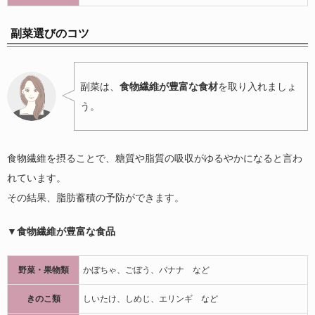
副菜選びのコツ
副菜は、
食物繊維が豊富な食材
を取り入れましょ
う。
食物繊維を摂ることで、糖質や脂質の吸収がゆるやかになると言わ
れています。
その結果、脂肪蓄積の予防ができます。
▼食物繊維が豊富な食品
野菜・果物類
かぼちゃ、ごぼう、バナナ など
きのこ類
しいたけ、しめじ、エリンギ など