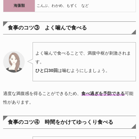
海藻類
こんぶ、わかめ、もずく など
食事のコツ③ よく噛んで食べる
よく噛んで食べることで、満腹中枢が刺激されま
す。
ひと口30回
は噛むようにしましょう。
適度な満腹感を得ることができるため、
食べ過ぎを予防できる
可能
性があります。
食事のコツ④ 時間をかけてゆっくり食べる