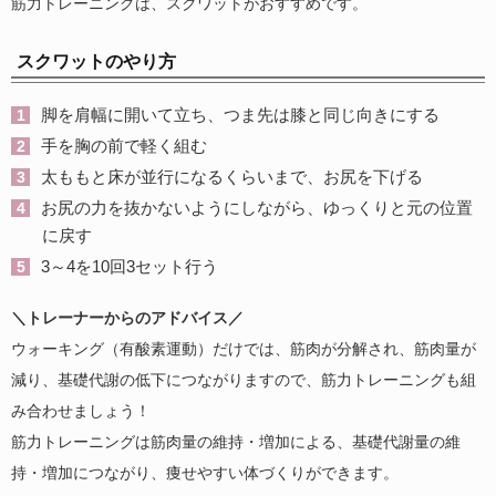
筋力トレーニングは、スクワットがおすすめです。
スクワットのやり方
脚を肩幅に開いて立ち、つま先は膝と同じ向きにする
手を胸の前で軽く組む
太ももと床が並行になるくらいまで、お尻を下げる
お尻の力を抜かないようにしながら、ゆっくりと元の位置
に戻す
3～4を10回3セット行う
＼トレーナーからのアドバイス／
ウォーキング（有酸素運動）だけでは、筋肉が分解され、筋肉量が
減り、基礎代謝の低下につながりますので、筋力トレーニングも組
み合わせましょう！
筋力トレーニングは筋肉量の維持・増加による、基礎代謝量の維
持・増加につながり、痩せやすい体づくりができます。