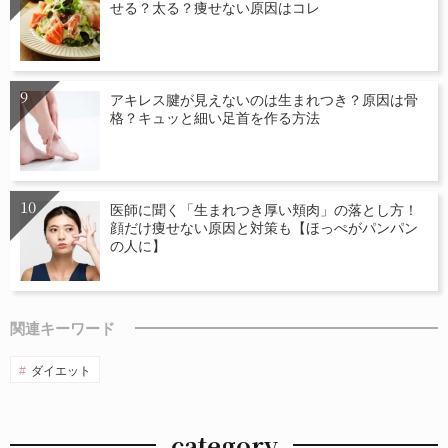
せる？太る？痩せない原因はコレ
アキレス腱が見えないのは生まれつき？原因は骨
格？キュッと細い足首を作る方法
医師に聞く「生まれつき厚い頬肉」の落とし方！
顔だけ痩せない原因と対策も【ほっぺがパンパン
の人に】
関連キーワード
ダイエット
category