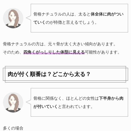
骨格ナチュラルの人は、太ると
体全体に肉がつい
ていく
のが特徴と言えるでしょう。
骨格ナチュラルの方は、元々骨が太く大きい傾向があります。
そのため、
四角くがっしりした体型に見える
可能性があります。
肉が付く順番は？どこから太る？
骨格に関係なく、ほとんどの女性は
下半身から肉
が付いていく
と言われています。
多くの場合