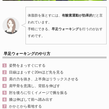
体脂肪を落とすには、
有酸素運動が効果的
だと言
われています。
手軽にできる、
早足ウォーキング
を行うのがおす
すめです。
早足ウォーキングのやり方
姿勢をまっすぐにする
目線はまっすぐ20mほど先を見る
肩の力を抜き、上半身はリラックスさせる
肩甲骨を意識し、背筋を伸ばす
肘を後ろに引くイメージで腕を振る
膝は伸ばして前へ踏み出す
かかとから着地する