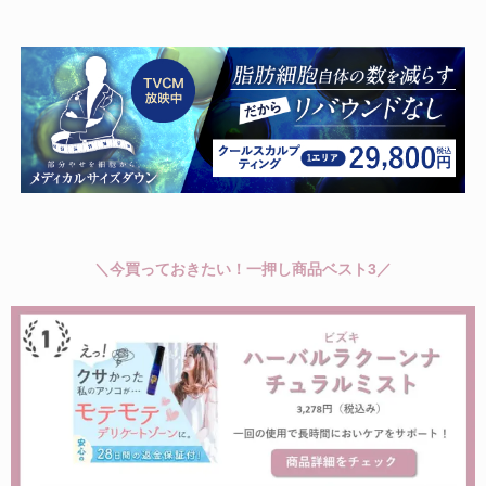
＼今買っておきたい！一押し商品ベスト3／