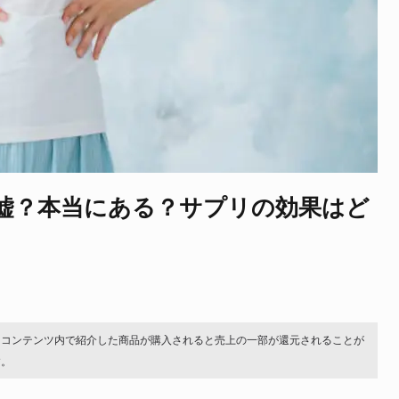
嘘？本当にある？サプリの効果はど
。コンテンツ内で紹介した商品が購入されると売上の一部が還元されることが
す。