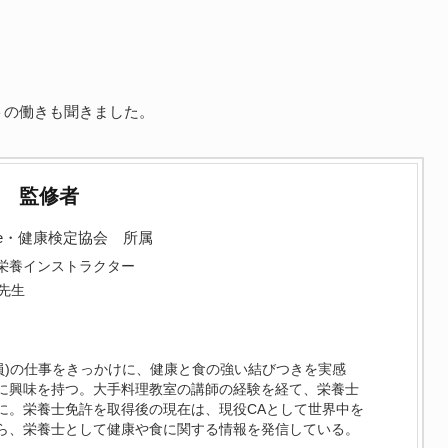
トの働きも聞きました。
監修者
ce・健康検定協会 所属
栄養インストラクター
先生
務員)の仕事をきっかけに、健康と食の強い結びつきを実感
に興味を持つ。大手料理教室の講師の経験を経て、栄養士
に。栄養士免許を取得後の現在は、現役CAとして世界中を
ら、栄養士として健康や食に関する情報を発信している。