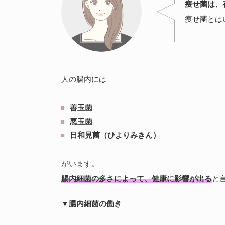
痩せ菌は、
痩せ菌とは
人の腸内には
善玉菌
悪玉菌
日和見菌（ひよりみきん）
がいます。
腸内細菌の多さによって、健康に影響が出る
と
▼腸内細菌の働き