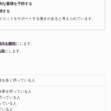
剰な蓄積を予防する
焼する
イエットをサポートする働きがあると考えられています。
腸内を酸性
にします。
活発
にします。
維を多く摂っている人
食事を摂っている人
摂っている人
っている人
ている人