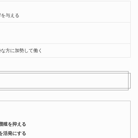
響を与える
勢な方に加勢して働く
増殖を抑える
を活発にする