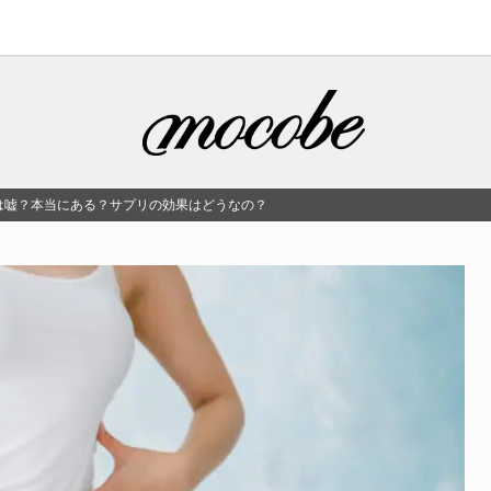
は嘘？本当にある？サプリの効果はどうなの？