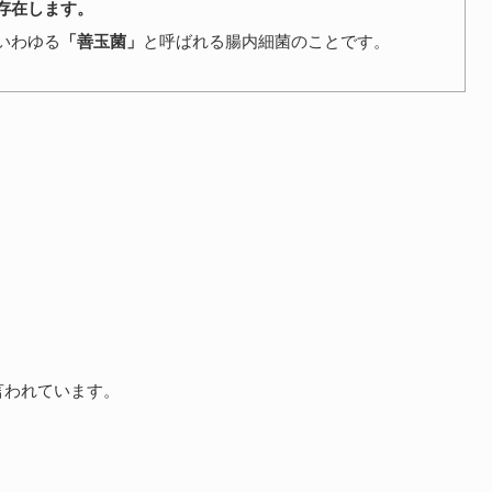
存在します。
いわゆる
「善玉菌」
と呼ばれる腸内細菌のことです。
言われています。