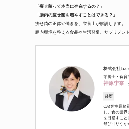
「痩せ菌って本当に存在するの？」
「腸内の痩せ菌を増やすことはできる？」
痩せ菌の正体や働きを、栄養士が解説します。
腸内環境を整える食品や生活習慣、サプリメン
株式会社Lu
栄養士・食育
神原李奈
経歴
CA(客室乗
し、食の世界
を目指すこと
飛び回りなが