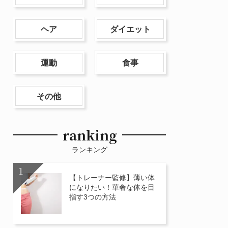
ヘア
ダイエット
運動
食事
その他
ranking
ランキング
【トレーナー監修】薄い体
になりたい！華奢な体を目
指す3つの方法