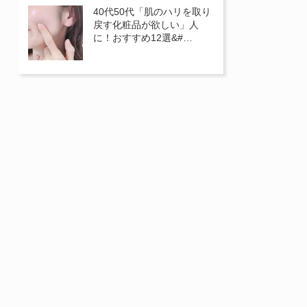
40代50代「肌のハリを取り
戻す化粧品が欲しい」人
に！おすすめ12選&#…