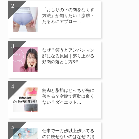
「おしりの下の肉をなくす
方法」が知りたい！脂肪・
たるみにアプロー…
なぜ？笑うとアンパンマン
顔になる原因｜盛り上がる
頬肉の落とし方&#…
筋肉と脂肪はどっちが先に
落ちる？空腹で運動は良く
ない？ダイエット…
仕事で一万歩以上歩いてる
のに痩せないのはなぜ？消