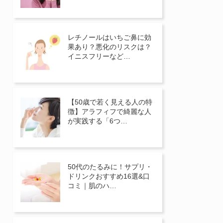
レチノールはいちご鼻に効
果あり？悪化のリスクは？
イニスフリーなど…
【50歳で若く見える人の特
徴】アラフィフで綺麗な人
が実践する「6つ…
50代のたるみに！サプリ・
ドリンクおすすめ16選&口
コミ｜肌のハ…