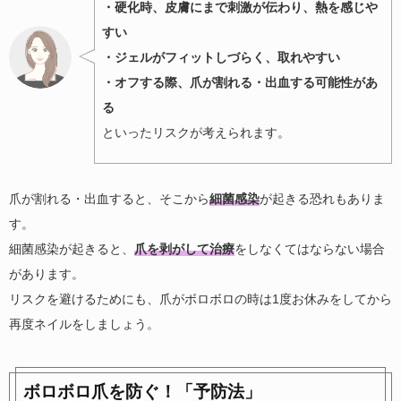
・硬化時、皮膚にまで刺激が伝わり、熱を感じや
すい
・ジェルがフィットしづらく、取れやすい
・オフする際、爪が割れる・出血する可能性があ
る
といったリスクが考えられます。
爪が割れる・出血すると、そこから
細菌感染
が起きる恐れもありま
す。
細菌感染が起きると、
爪を剥がして治療
をしなくてはならない場合
があります。
リスクを避けるためにも、爪がボロボロの時は1度お休みをしてから
再度ネイルをしましょう。
ボロボロ爪を防ぐ！「予防法」