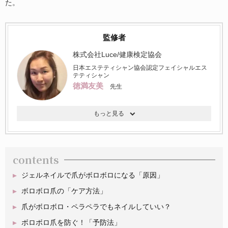
た。
監修者
株式会社Luce/健康検定協会
日本エステティシャン協会認定フェイシャルエス
テティシャン
徳満友美
先生
contents
ジェルネイルで爪がボロボロになる「原因」
ボロボロ爪の「ケア方法」
爪がボロボロ・ペラペラでもネイルしていい？
ボロボロ爪を防ぐ！「予防法」