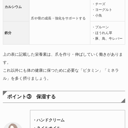
・チーズ
カルシウム
・ヨーグルト
・小魚
爪や骨の成長・強化をサポートする
・プルーン
鉄分
・ほうれん草
・豚、鳥、牛レバー
上の表に記載した栄養素は、爪を作り・伸ばしていく働きがありま
す。
これ以外にも体の健康に保つために必要な「ビタミン」「ミネラ
ル」を多く摂りましょう。
ポイント③ 保湿する
・ハンドクリーム
・ネイルオイル