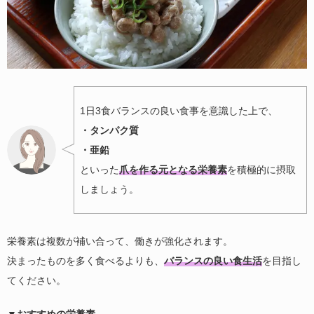
1日3食バランスの良い食事を意識した上で、
・タンパク質
・亜鉛
といった
爪を作る元となる栄養素
を積極的に摂取
しましょう。
栄養素は複数が補い合って、働きが強化されます。
決まったものを多く食べるよりも、
バランスの良い食生活
を目指し
てください。
▼おすすめの栄養素