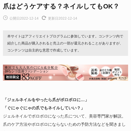
爪はどうケアする？ネイルしてもOK？
公開日2022-12-14
更新日2022-12-14
本サイトはアフィリエイトプログラムに参加しています。コンテンツ内で
紹介した商品が購入されると売上の一部が還元されることがありますが、
コンテンツは自主的な意思で作成しています。
「ジェルネイルをやったら爪がボロボロに…」
「ぐにゃぐにゃの爪でもネイルしていい？」
ジェルネイルでボロボロになった爪について、美容専門家が解説。
爪のケア方法やボロボロにならないための予防方法などを聞きまし