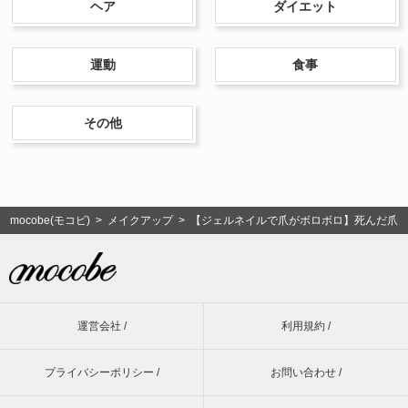
ヘア
ダイエット
運動
食事
その他
mocobe(モコビ)
>
メイクアップ
> 【ジェルネイルで爪がボロボロ】死んだ爪は
運営会社 /
利用規約 /
プライバシーポリシー /
お問い合わせ /