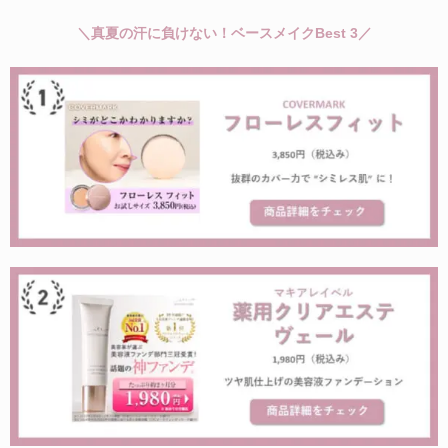
＼真夏の汗に負けない！ベースメイクBest 3／