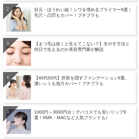
目元・ほうれい線！シワを埋めるプライマー9選｜
毛穴・凸凹もカバー！プチプラも
【まつ毛は抜くと生えてこない？】生やす方法と
何日で生えるのか美容専門家が解説
【40代50代】肝斑を隠すファンデーション9選。
濃いシミも強力カバー！プチプラも
1000円～3000円台｜デパコスでも安いリップ9
選！RMK・MACなど人気ブランドも♪