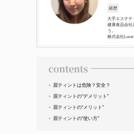
経歴
大手エステテ
健康食品会社
う。
株式会社Lu
contents
眉ティントは危険？安全？
眉ティントの“デメリット”
眉ティントの“メリット”
眉ティントの“使い方”