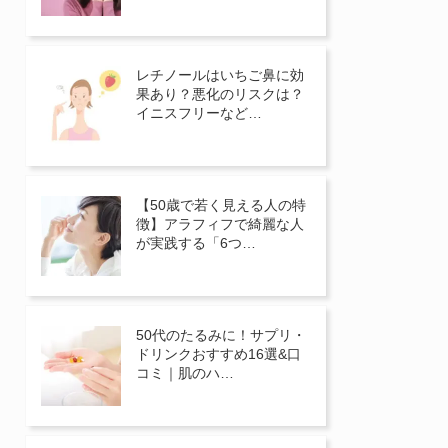
レチノールはいちご鼻に効
果あり？悪化のリスクは？
イニスフリーなど…
【50歳で若く見える人の特
徴】アラフィフで綺麗な人
が実践する「6つ…
50代のたるみに！サプリ・
ドリンクおすすめ16選&口
コミ｜肌のハ…