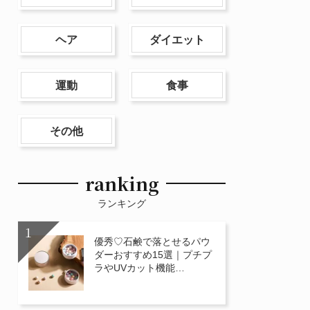
ヘア
ダイエット
運動
食事
その他
ranking
ランキング
優秀♡石鹸で落とせるパウ
ダーおすすめ15選｜プチプ
ラやUVカット機能…