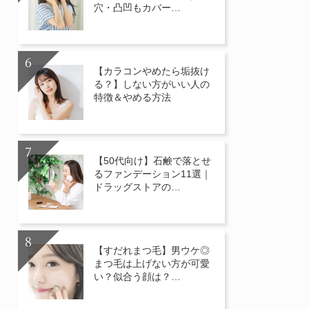
穴・凸凹もカバー…
【カラコンやめたら垢抜け
る？】しない方がいい人の
特徴＆やめる方法
【50代向け】石鹸で落とせ
るファンデーション11選｜
ドラッグストアの…
【すだれまつ毛】男ウケ◎
まつ毛は上げない方が可愛
い？似合う顔は？…