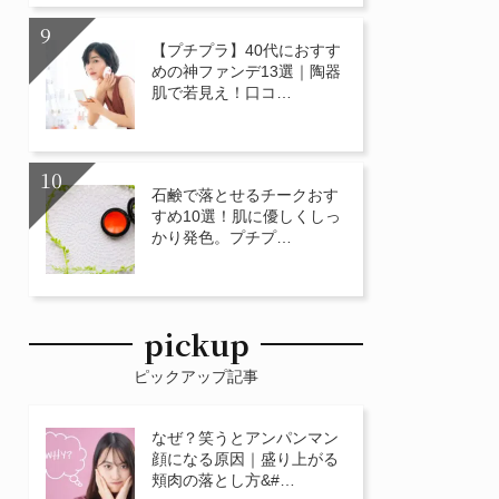
【プチプラ】40代におすす
めの神ファンデ13選｜陶器
肌で若見え！口コ…
石鹸で落とせるチークおす
すめ10選！肌に優しくしっ
かり発色。プチプ…
pickup
ピックアップ記事
なぜ？笑うとアンパンマン
顔になる原因｜盛り上がる
頬肉の落とし方&#…