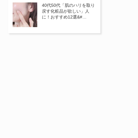
40代50代「肌のハリを取り
戻す化粧品が欲しい」人
に！おすすめ12選&#…