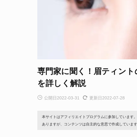
専門家に聞く！眉ティント
を詳しく解説
公開日2022-03-31
更新日2022-07-28
本サイトはアフィリエイトプログラムに参加しています
ありますが、コンテンツは自主的な意思で作成していま