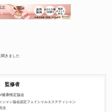
に聞きました
。
監修者
e/健康検定協会
ィシャン協会認定フェイシャルエステティシャン
先生