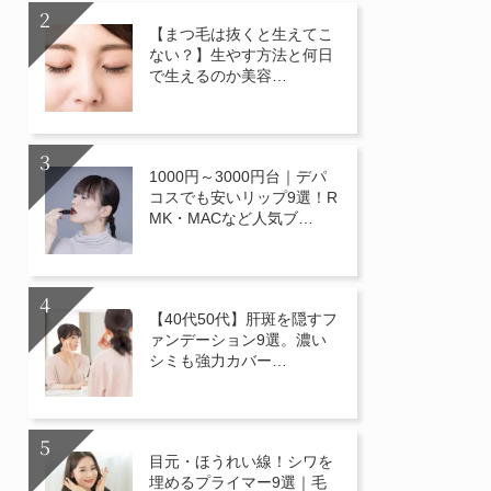
【まつ毛は抜くと生えてこ
ない？】生やす方法と何日
で生えるのか美容…
1000円～3000円台｜デパ
コスでも安いリップ9選！R
MK・MACなど人気ブ…
【40代50代】肝斑を隠すフ
ァンデーション9選。濃い
シミも強力カバー…
目元・ほうれい線！シワを
埋めるプライマー9選｜毛