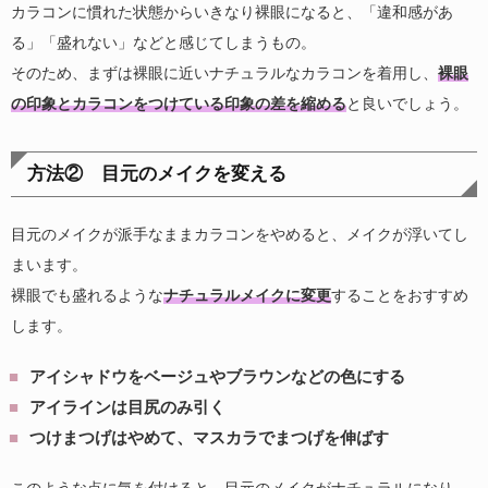
カラコンに慣れた状態からいきなり裸眼になると、「違和感があ
る」「盛れない」などと感じてしまうもの。
そのため、まずは裸眼に近いナチュラルなカラコンを着用し、
裸眼
の印象とカラコンをつけている印象の差を縮める
と良いでしょう。
方法② 目元のメイクを変える
目元のメイクが派手なままカラコンをやめると、メイクが浮いてし
まいます。
裸眼でも盛れるような
ナチュラルメイクに変更
することをおすすめ
します。
アイシャドウをベージュやブラウンなどの色にする
アイラインは目尻のみ引く
つけまつげはやめて、マスカラでまつげを伸ばす
このような点に気を付けると、目元のメイクがナチュラルになり、