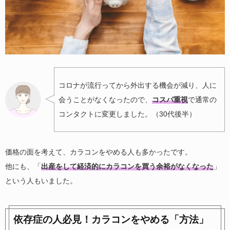
コロナが流行ってから外出する機会が減り、人に
会うことがなくなったので、
コスパ重視
で通常の
コンタクトに変更しました。（30代後半）
価格の面を考えて、カラコンをやめる人も多かったです。
他にも、「
出産をして経済的にカラコンを買う余裕がなくなった
」
という人もいました。
依存症の人必見！カラコンをやめる「方法」