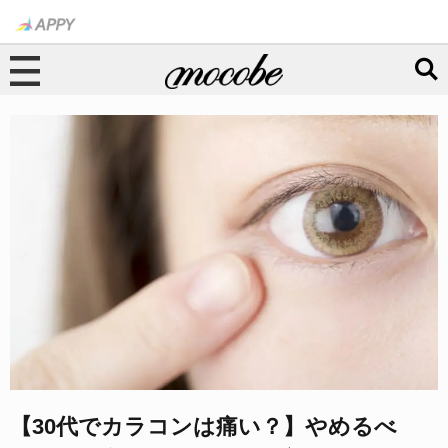
【30代でカラコンは痛い？】やめるべ