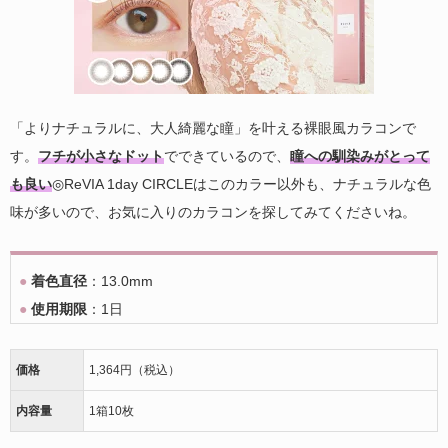
「よりナチュラルに、大人綺麗な瞳」を叶える裸眼風カラコンで
す。
フチが小さなドット
でできているので、
瞳への馴染みがとって
も良い
◎ReVIA 1day CIRCLEはこのカラー以外も、ナチュラルな色
味が多いので、お気に入りのカラコンを探してみてくださいね。
●
着色直径
：13.0mm
●
使用期限
：1日
価格
1,364円（税込）
内容量
1箱10枚