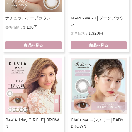
ナチュラルデーブラウン
MARU-MARU│ダークブラウ
ン
3,100円
参考価格：
1,320円
参考価格：
商品を見る
商品を見る
ReVIA 1day CIRCLE│BROW
Chu’s me マンスリー│BABY
N
BROWN