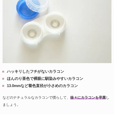
ハッキリしたフチがないカラコン
ほんのり茶色で裸眼に馴染みやすいカラコン
13.0mmなど着色直径が小さめのカラコン
などのナチュラルなカラコンで慣らして、
徐々にカラコンを卒業
し
ましょう。