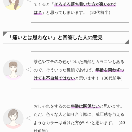
てくると「
そろそろ落ち着いた方が良いので
は？
」と思ってしまいます。（30代前半）
「痛いとは思わない」と回答した人の意見
茶色やフチのみ色がついた自然なカラコンもある
ので、そういった種類であれば、
年齢を問わずつ
けても不自然ではない
と思います！（30代前半）
おしゃれをするのに
年齢は関係ない
と思います。
ただ、色々な人と知り合う際に、威圧感を与える
ようなカラーは避けた方がいいと思います。（40
代前半）