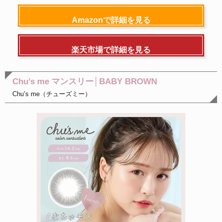
Amazonで詳細を見る
楽天市場で詳細を見る
Chu’s me マンスリー│BABY BROWN
Chu’s me（チューズミー）