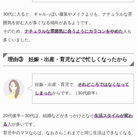
30代に入ると、ギャルっぽい服装やメイクよりも、ナチュラルな雰
囲気を好む人が多くなる傾向があるようです。
そのため、
ナチュラルな雰囲気に合うようにカラコンをやめた
人も
多くいました。
理由③ 妊娠・出産・育児などで忙しくなったから
妊娠・出産・育児で、
それどころではなくなって
しまった
からです。（30代前半）
20代後半～30代は、結婚などがきっかけとなり
生活スタイルが変わ
る
人が多いです。
育児中のママならば、なおさらこれまでと同じ生活はできなくなる