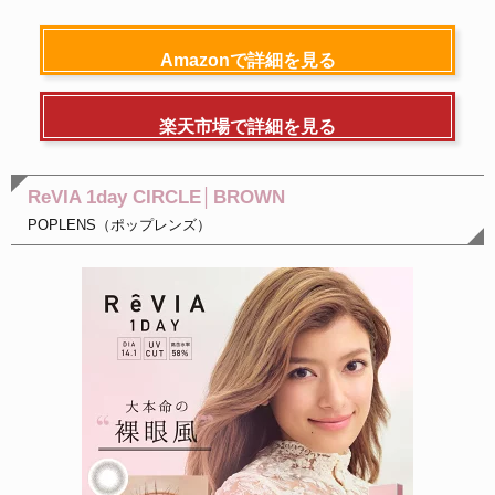
Amazonで詳細を見る
楽天市場で詳細を見る
ReVIA 1day CIRCLE│BROWN
POPLENS（ポップレンズ）