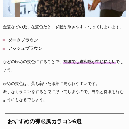
金髪などの派手な髪色だと、裸眼が浮きやすくなってしまいます。
ダークブラウン
アッシュブラウン
などの暗めの髪色にすることで、
裸眼でも違和感が生じにくい
でし
ょう。
暗めの髪色は、落ち着いた印象に見られやすいです。
派手なカラコンをすると逆に浮いてしまうので、自然と裸眼を好む
ようにもなるでしょう。
おすすめの裸眼風カラコン6選