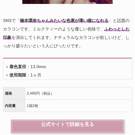
SNSで「
橋本環奈ちゃんみたいな色素が薄い瞳になれる
」と話題の
カラコンです。ミルクティーのような優しい色味で、
ふわっとした
印象
を演出してくれます。ナチュラルなカラコンが欲しいけど、し
っかり盛りたいという人にぴったりです。
●
着色直径
：13.0mm
●
使用期限
：1ヶ月
価格
2,490円（税込）
内容量
1箱2枚
公式サイトで詳細を見る