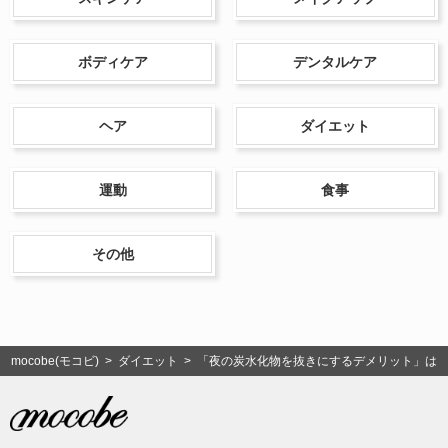
ボディケア
デンタルケア
ヘア
ダイエット
運動
食事
その他
mocobe(モコビ)
>
ダイエット
> 「夜の炭水化物を抜きにするデメリット」は