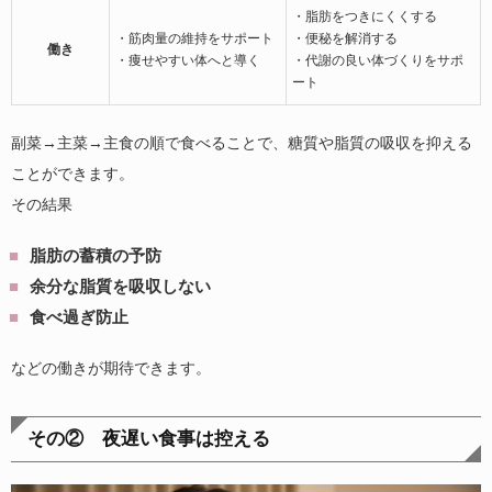
・脂肪をつきにくくする
・筋肉量の維持をサポート
・便秘を解消する
働き
・痩せやすい体へと導く
・代謝の良い体づくりをサポ
ート
副菜→主菜→主食の順で食べることで、糖質や脂質の吸収を抑える
ことができます。
その結果
脂肪の蓄積の予防
余分な脂質を吸収しない
食べ過ぎ防止
などの働きが期待できます。
その② 夜遅い食事は控える