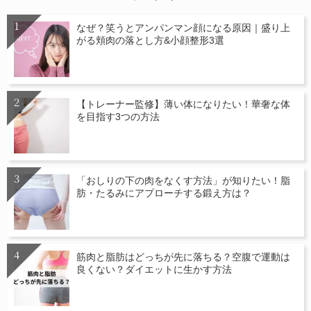
なぜ？笑うとアンパンマン顔になる原因｜盛り上
がる頬肉の落とし方&小顔整形3選
【トレーナー監修】薄い体になりたい！華奢な体
を目指す3つの方法
「おしりの下の肉をなくす方法」が知りたい！脂
肪・たるみにアプローチする鍛え方は？
筋肉と脂肪はどっちが先に落ちる？空腹で運動は
良くない？ダイエットに生かす方法