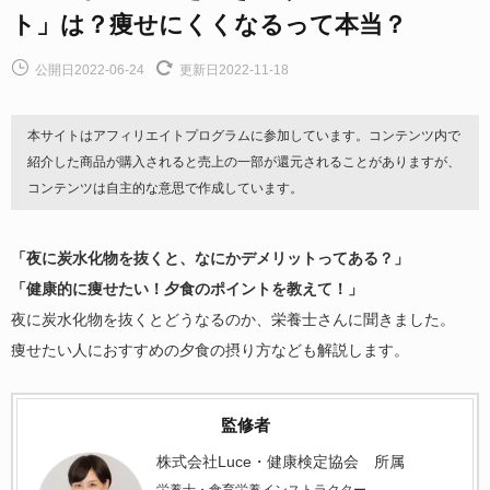
ト」は？痩せにくくなるって本当？
公開日2022-06-24
更新日2022-11-18
本サイトはアフィリエイトプログラムに参加しています。コンテンツ内で
紹介した商品が購入されると売上の一部が還元されることがありますが、
コンテンツは自主的な意思で作成しています。
「夜に炭水化物を抜くと、なにかデメリットってある？」
「健康的に痩せたい！夕食のポイントを教えて！」
夜に炭水化物を抜くとどうなるのか、栄養士さんに聞きました。
痩せたい人におすすめの夕食の摂り方なども解説します。
監修者
株式会社Luce・健康検定協会 所属
栄養士・食育栄養インストラクター