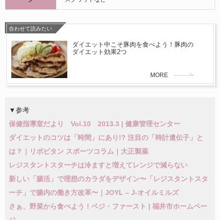
合わせて読みたい
ダイエット中こそ豚肉を食べよう！豚肉の
ダイエット効果2つ
MORE
▼参考
保健指導室だより Vol.10 2013.3 | 健康管理センター
ダイエットのコツは「時間」にあり!? 注目の「時計遺伝子」と
は？｜リポビタン スポーツコラム｜大正製薬
レジスタントスターチは冷ますと増えてレンジで減らない
新しい「腸活」で理想のカラダをデザイン〜「レジスタントスタ
ーチ」で腸内の働き方改革〜｜JOYL – J-オイルミルズ
さぁ、野菜から食べよう！ベジ・ファースト | 福井市ホームペー