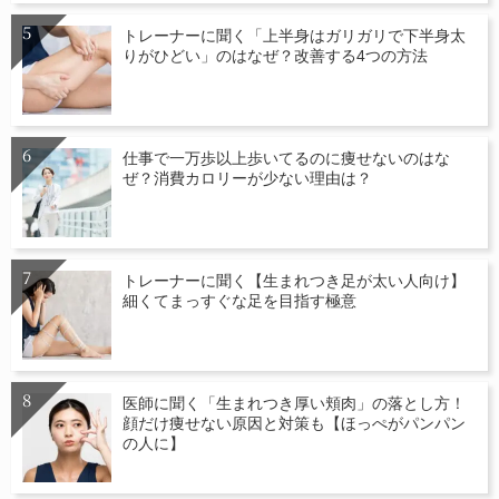
トレーナーに聞く「上半身はガリガリで下半身太
りがひどい」のはなぜ？改善する4つの方法
仕事で一万歩以上歩いてるのに痩せないのはな
ぜ？消費カロリーが少ない理由は？
トレーナーに聞く【生まれつき足が太い人向け】
細くてまっすぐな足を目指す極意
医師に聞く「生まれつき厚い頬肉」の落とし方！
顔だけ痩せない原因と対策も【ほっぺがパンパン
の人に】