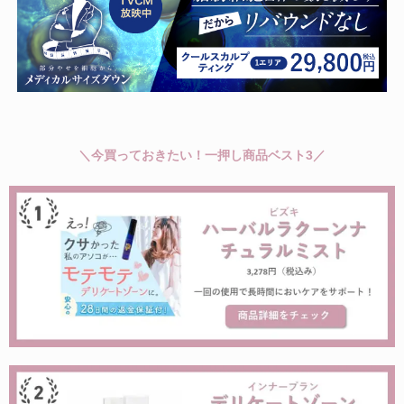
＼今買っておきたい！一押し商品ベスト3／