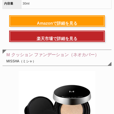
内容量
30ml
Amazonで詳細を見る
楽天市場で詳細を見る
M クッション ファンデーション（ネオカバー）
MISSHA（ミシャ）