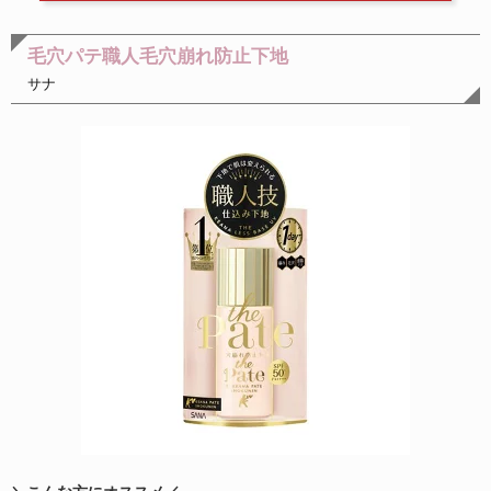
毛穴パテ職人毛穴崩れ防止下地
サナ