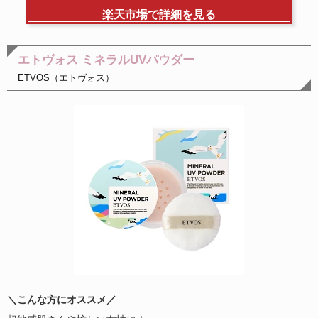
楽天市場で詳細を見る
エトヴォス ミネラルUVパウダー
ETVOS（エトヴォス）
＼こんな方にオススメ／