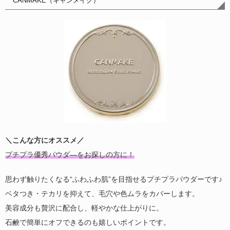
CANMAKE（キャンメイク）
＼こんな方にオススメ／
プチプラ優秀パウダ―をお探しの方に！
思わず触りたくなる“ふわふわ肌”を目指せるプチプラパウダーです♪
ベタつき・テカリを抑えて、毛穴や色ムラをカバーします。
美容成分も贅沢に配合し、軽やかな仕上がりに。
石鹸で簡単にオフできるのも嬉しいポイントです。