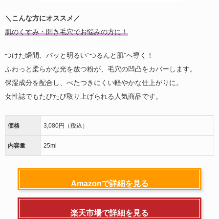
＼こんな方にオススメ／
肌のくすみ・開き毛穴でお悩みの方に！
つけた瞬間、パッと明るい“つるんと肌”へ導く！
ふわっと柔らかな光を放つ粉が、毛穴の凹凸をカバーします。
保湿成分を配合し、べたつきにくい軽やかな仕上がりに。
女性誌でもたびたび取り上げられる人気商品です。
価格
3,080円（税込）
内容量
25ml
Amazonで詳細を見る
楽天市場で詳細を見る