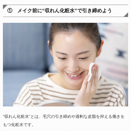
① メイク前に“収れん化粧水”で引き締めよう
“収れん化粧水”とは、毛穴の引き締めや過剰な皮脂を抑える働きを
もつ化粧水です。