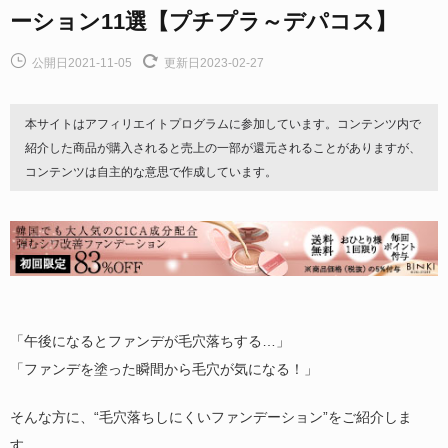
ーション11選【プチプラ～デパコス】
公開日2021-11-05
更新日2023-02-27
本サイトはアフィリエイトプログラムに参加しています。コンテンツ内で
紹介した商品が購入されると売上の一部が還元されることがありますが、
コンテンツは自主的な意思で作成しています。
「午後になるとファンデが毛穴落ちする…」
「ファンデを塗った瞬間から毛穴が気になる！」
そんな方に、“毛穴落ちしにくいファンデーション”をご紹介しま
す。