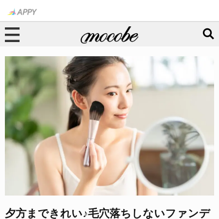
夕方まできれい♪毛穴落ちしないファンデ