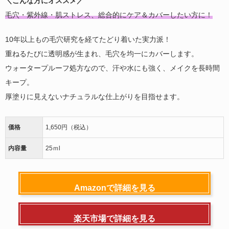
＼こんな方にオススメ／
毛穴・紫外線・肌ストレス、総合的にケア＆カバーしたい方に！
10年以上もの毛穴研究を経てたどり着いた実力派！
重ねるたびに透明感が生まれ、毛穴を均一にカバーします。
ウォータープルーフ処方なので、汗や水にも強く、メイクを長時間
キープ。
厚塗りに見えないナチュラルな仕上がりを目指せます。
価格
1,650円（税込）
内容量
25ｍl
Amazonで詳細を見る
楽天市場で詳細を見る