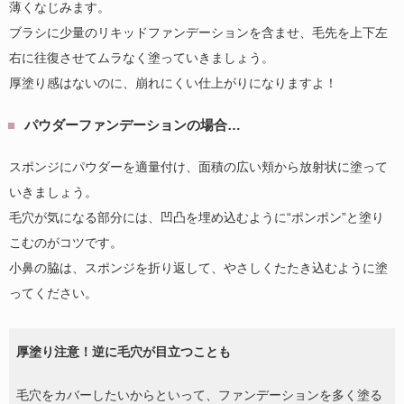
薄くなじみます。
ブラシに少量のリキッドファンデーションを含ませ、毛先を上下左
右に往復させてムラなく塗っていきましょう。
厚塗り感はないのに、崩れにくい仕上がりになりますよ！
パウダーファンデーションの場合…
スポンジにパウダーを適量付け、面積の広い頬から放射状に塗って
いきましょう。
毛穴が気になる部分には、凹凸を埋め込むように“ポンポン”と塗り
こむのがコツです。
小鼻の脇は、スポンジを折り返して、やさしくたたき込むように塗
ってください。
厚塗り注意！逆に毛穴が目立つことも
毛穴をカバーしたいからといって、ファンデーションを多く塗る