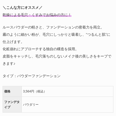
＼こんな方にオススメ／
乾燥による毛穴・くすみでお悩みの方に！
ルースパウダーの軽さと、ファンデーションの密着力を両立。
霧のように細かい粉が、毛穴にしっかりと吸着し、“つるんと肌”に
仕上げます。
化粧崩れにアプローチする独自の構造を採用。
皮脂をキャッチし、毛穴落ちのしないメイク後の美しさをキープで
きます♪
タイプ：パウダーファンデーション
価格
3,564円（税込）
ファンデタ
パウダリー
イプ