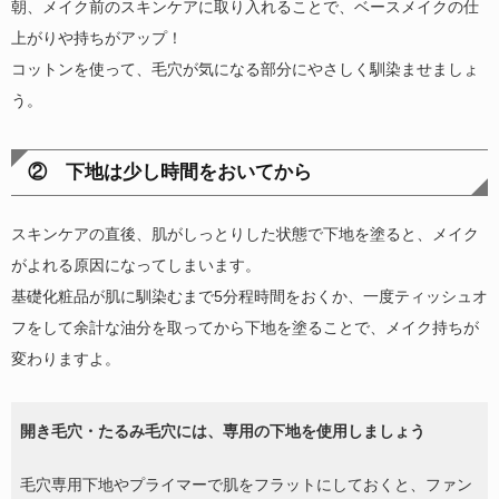
朝、メイク前のスキンケアに取り入れることで、ベースメイクの仕
上がりや持ちがアップ！
コットンを使って、毛穴が気になる部分にやさしく馴染ませましょ
う。
② 下地は少し時間をおいてから
スキンケアの直後、肌がしっとりした状態で下地を塗ると、メイク
がよれる原因になってしまいます。
基礎化粧品が肌に馴染むまで5分程時間をおくか、一度ティッシュオ
フをして余計な油分を取ってから下地を塗ることで、メイク持ちが
変わりますよ。
開き毛穴・たるみ毛穴には、専用の下地を使用しましょう
毛穴専用下地やプライマーで肌をフラットにしておくと、ファン