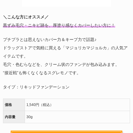
＼こんな方にオススメ／
黒ずみ毛穴・ニキビ跡を、厚塗り感なくカバーしたい方に！
プチプラとは思えないカバー力＆キープ力で話題♪
ドラッグストアで気軽に買える「マジョリカマジョルカ」の人気ア
イテムです。
毛穴・色むらなどを、クリーム状のファンデが包み込みます。
“接近戦”も怖くなくなるスグレモノです。
タイプ：リキッドファンデーション
価格
1,540円（税込）
内容量
30g