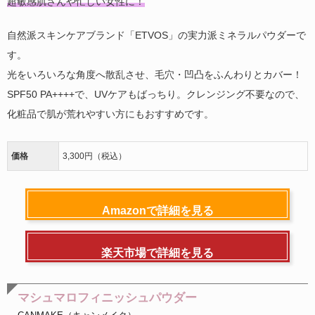
超敏感肌さんや忙しい女性に！
自然派スキンケアブランド「ETVOS」の実力派ミネラルパウダーで
す。
光をいろいろな角度へ散乱させ、毛穴・凹凸をふんわりとカバー！
SPF50 PA++++で、UVケアもばっちり。クレンジング不要なので、
化粧品で肌が荒れやすい方にもおすすめです。
価格
3,300円（税込）
Amazonで詳細を見る
楽天市場で詳細を見る
マシュマロフィニッシュパウダー