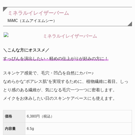
ミネラルイレイザーバーム
MiMC（エムアイエムシー）
＼こんな方にオススメ／
すっぴんを演出したい・軽めの仕上がりが好みの方に！
スキンケア感覚で、毛穴・凹凸を自然にカバー♪
なめらかな“ポアレス肌”を実現するために、植物繊維に着目。しっ
とり感のある繊維が、気になる毛穴一つ一つに密着します。
メイクをお休みしたい日のスキンケアベースにも使えます。
価格
6,380円（税込）
内容量
6.5g