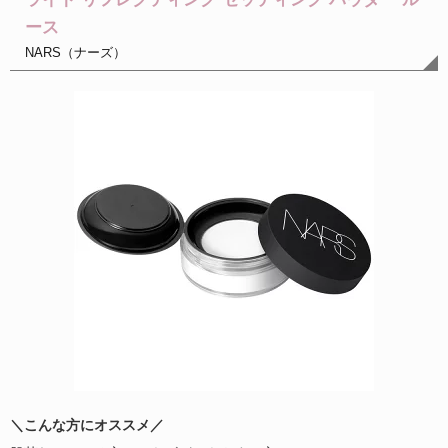
ース
NARS（ナーズ）
＼こんな方にオススメ／