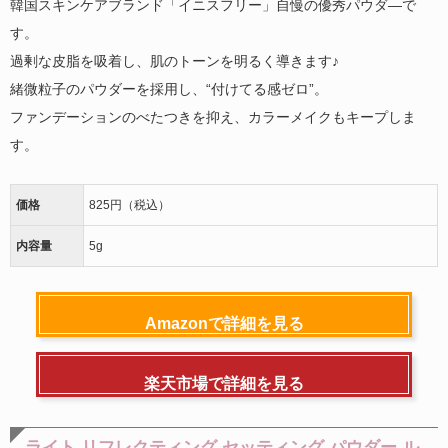
韓国スキンケアブランド「イニスフリー」自慢の優秀パウダ―で
す。
過剰な皮脂を吸着し、肌のトーンを明るく導きます♪
緒微粒子のパウダーを採用し、“付けてる感ゼロ”。
ファンデーションのべたつきを抑え、カラーメイクもキープしま
す。
価格
825円（税込）
内容量
5g
Amazonで詳細を見る
楽天市場で詳細を見る
ライト リフレクティング セッティング パウダー ル