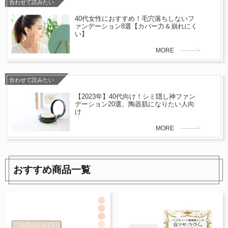
合わせて読みたい
40代女性におすすめ！毛穴落ちしないフ
ァンデーション8選【カバー力＆崩れにく
い】
MORE
合わせて読みたい
【2023年】40代向け！シミ隠し神ファン
デーション20選。陶器肌になりたい人向
け
MORE
おすすめ商品一覧