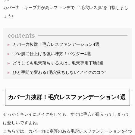
カバー力・キープ力が高いファンデで、“毛穴レス肌”を目指しまし
ょう♪
contents
カバー力抜群！毛穴レスファンデーション4選
つや肌に仕上げる強い味方！パウダー4選
どうしても毛穴落ちする人は…毛穴専用下地3選
ひと手間で変わる♪毛穴落ちしない“メイクのコツ”
カバー力抜群！毛穴レスファンデーション4選
せっかくキレイにメイクをしても、すぐに毛穴が目立ってしまって
は悲しいですよね。
こちらでは、カバー力に定評のある毛穴レスファンデーションを4つ