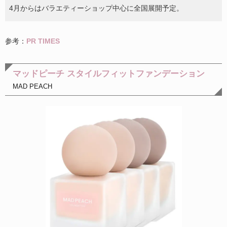
4月からはバラエティーショップ中心に全国展開予定。
参考：
PR TIMES
マッドピーチ スタイルフィットファンデーション
MAD PEACH