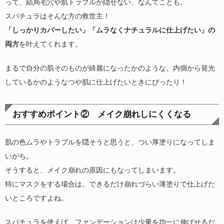
って、結局毛穴や肌トラブルが隠せない、なんてことも。
スパチュラはそんな方の救世主！
「しっかりカバーしたい」「ムラなくナチュラルに仕上げたい」の
両方
を叶えてくれます。
まるで自分の肌そのものが綺麗になったかのような、内側から発光
しているかのようなつや肌に仕上げたいときにぴったり！
おすすめポイント② メイク崩れしにくくなる
肌の色ムラやトラブルを隠そうと思うと、つい厚塗りになってしま
いがち。
そうすると、メイク崩れの原因にもなってしまいます。
特にマスクをする場合は、できるだけ崩れづらい薄塗りで仕上げた
いところですよね。
スパチュラを使えば、ファンデーションは少量を均一に伸ばせるだ