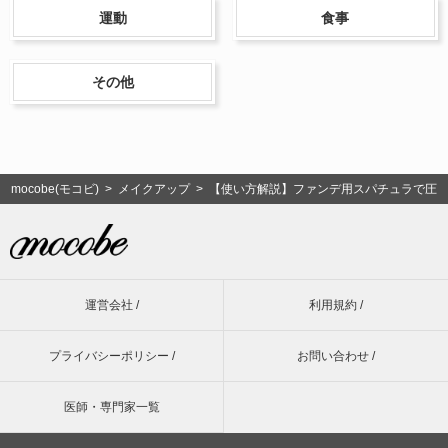
運動
食事
その他
mocobe(モコビ)
>
メイクアップ
> 【使い方解説】ファンデ用スパチュラで圧
運営会社 /
利用規約 /
プライバシーポリシー /
お問い合わせ /
医師・専門家一覧