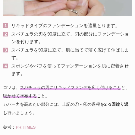
リキッドタイプのファンデーションを適量とります。
スパチュラの刃を90度に立て、刃の部分にファンデーショ
ンを付けます。
スパチュラを90度に立て、肌に当てて薄く広げて伸ばしま
す。
スポンジやパフを使ってファンデーションを肌に密着させ
ます。
コツは、
スパチュラの刃にリキッドファンデを広く付けること
と、
寝かせて塗布する
こと。
カバー力を高めたい部分には、上記の①～④の過程を
2~3回繰り返
し
行いましょう。
参考：
PR TIMES