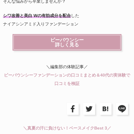
そんな悩みから卒業しませんか？
シワ改善と美白 Wの有効成分を配合
した
ナイアシンアミド入りファンデーション
ビーバウンシー
詳しく見る
＼編集部の体験記事／
ビーバウンシーファンデーションの口コミまとめ＆40代の実体験で
口コミを検証
＼真夏の汗に負けない！ベースメイクBest 3／