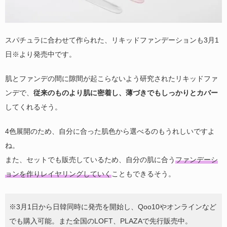
スパチュラに合わせて作られた、リキッドファンデーションも3月1
日※より発売中です。
肌とファンデの間に隙間が起こらないよう研究されたリキッドファ
ンデで、
従来のものより肌に密着し、薄づきでもしっかりとカバー
してくれるそう。
4色展開のため、自分に合った肌色から選べるのもうれしいですよ
ね。
また、セットでも販売しているため、自分の肌に合う
ファンデーシ
ョンを作りレイヤリングしていく
こともできるそう。
※3月1日から日韓同時に発売を開始し、Qoo10やオンラインなど
でも購入可能。また全国のLOFT、PLAZAで先行販売中。