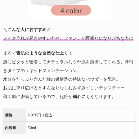
＼こんな人におすすめ／
メイク崩れが起きやすい方や、ファンデが厚塗りになりがちな方に
まるで
素肌のような自然な仕上り
！
肌にピタッと密着してナチュラルなツヤ肌を演出してくれる、薄付
きタイプのリキッドファンデーション。
水分をたっぷり含んだ蜂の巣構造の特殊なパウダーを配合。
お肌に塗り広げるとすんなりなじむみずみずしいテクスチャー。
薄く肌に密着しているので、化粧が
崩れにくく
なります。
価格
2,970円（税込）
内容量
30ml