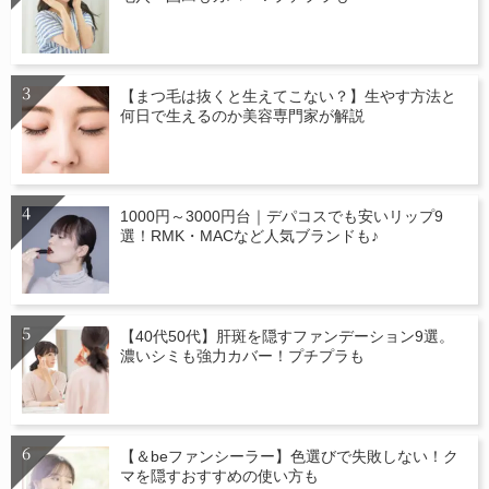
【まつ毛は抜くと生えてこない？】生やす方法と
何日で生えるのか美容専門家が解説
1000円～3000円台｜デパコスでも安いリップ9
選！RMK・MACなど人気ブランドも♪
【40代50代】肝斑を隠すファンデーション9選。
濃いシミも強力カバー！プチプラも
【＆beファンシーラー】色選びで失敗しない！ク
マを隠すおすすめの使い方も