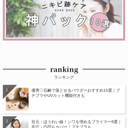
ranking
ランキング
優秀♡石鹸で落とせるパウダーおすすめ15選｜プ
チプラやUVカット機能付きも
目元・ほうれい線！シワを埋めるプライマー9選｜
毛穴・凸凹もカバー！プチプラも