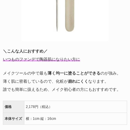
＼こんな人におすすめ／
いつものファンデで陶器肌になりたい方に
メイクツールの中で最も
薄く均一に塗ることができる
のが強み。
薄く肌に密着しているので、化粧が
崩れにくく
なります。
誰でも簡単に扱えるため、メイク初心者の方にもおすすめです。
価格
2,178円（税込）
本体サイズ
横：1cm 縦：16cm