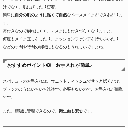
けでなく、肌にぴったり密着。
簡単に
自分の肌のように軽くて自然
なベースメイクができあがりま
す。
薄付きなので崩れにくく、マスクにも付きづらくなりますよ。
何度もメイク直しをしたり、クッションファンデを持ち歩いたり…
などの手間や時間の削減にもなるのもうれしいですよね。
おすすめポイント③ お手入れが簡単♪
スパチュラのお手入れは、
ウェットティッシュでサッと拭く
だけ。
ブラシのようにいちいち洗浄する必要もないので、お手入れが簡単
です。
また、清潔に管理できるので、
衛生面も安心
です。