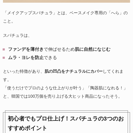
「メイクアップスパチュラ」とは、ベースメイク専用の「へら」の
こと。
スパチュラは、
ファンデを薄付き
で伸ばせるため
肌に自然になじむ
ムラ・ヨレを防止
できる
といった特徴があり、
肌の凹凸をナチュラルにカバー
してくれま
す。
「使うだけでプロのような仕上がりが叶う」「陶器肌になれる！」
と、韓国では100万個を売り上げる大ヒット商品になったそう。
初心者でもプロ仕上げ！スパチュラの3つのお
すすめポイント