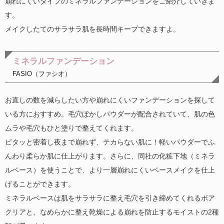
崩れにくいタイプのミネラルファンデーションをご紹介していきま
す。
メイクしたてのサラサラ肌を長時間キープできますよ。
ミネラルファンデーション
FASIO（ファシオ）
お直しの数を減らしたい方や崩れにくいファンデーションを探して
いる方におすすめ。毛穴ぼかしパウダーが配合されていて、肌の色
ムラや毛穴もひと塗りで整えてくれます。
ピタッと密着し夜まで崩れず、テカらない肌に！軽いパウダーでふ
んわり柔らか肌に仕上がります。さらに、同社の化粧下地（ミネラ
ルベース）を使うことで、より一層崩れにくいベースメイクを仕上
げることができます。
ミネラルベースは肌をサラサラに整え毛穴を引き締めてくれるポア
クリアと、なめらかに整え乾燥による崩れを防止するモイストの2種