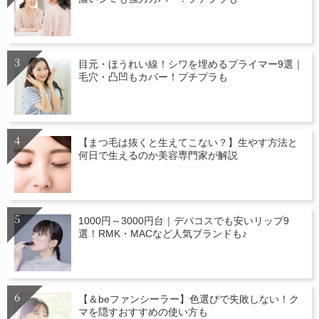
目元・ほうれい線！シワを埋めるプライマー9選｜
毛穴・凸凹もカバー！プチプラも
【まつ毛は抜くと生えてこない？】生やす方法と
何日で生えるのか美容専門家が解説
1000円～3000円台｜デパコスでも安いリップ9
選！RMK・MACなど人気ブランドも♪
【＆beファンシーラー】色選びで失敗しない！ク
マを隠すおすすめの使い方も