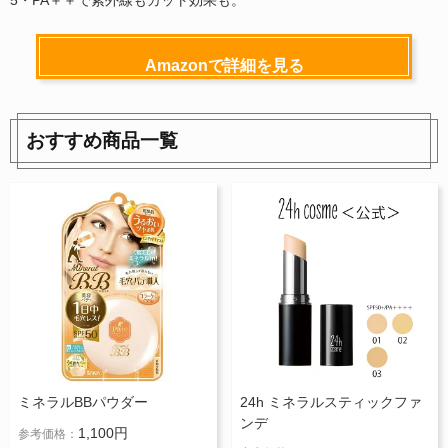
5・PA＋＋で紫外線もカット効果も。
Amazonで詳細を見る
おすすめ商品一覧
ミネラルBBパウダー
24h ミネラルスティックファ
ンデ
1,100円
参考価格：