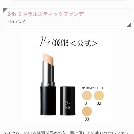
24h ミネラルスティックファンデ
24hコスメ
メイクをしている時間が長めの方、肌に優しくて塗りやすいファン