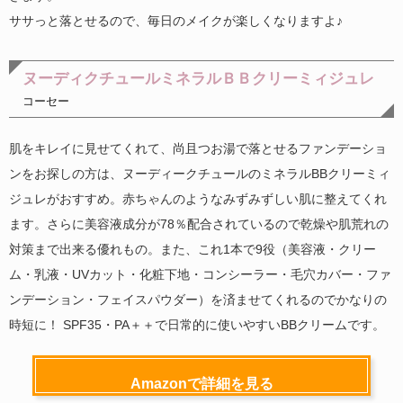
ササっと落とせるので、毎日のメイクが楽しくなりますよ♪
ヌーディクチュールミネラルＢＢクリーミィジュレ
コーセー
肌をキレイに見せてくれて、尚且つお湯で落とせるファンデーショ
ンをお探しの方は、ヌーディークチュールのミネラルBBクリーミィ
ジュレがおすすめ。赤ちゃんのようなみずみずしい肌に整えてくれ
ます。さらに美容液成分が78％配合されているので乾燥や肌荒れの
対策まで出来る優れもの。また、これ1本で9役（美容液・クリー
ム・乳液・UVカット・化粧下地・コンシーラー・毛穴カバー・ファ
ンデーション・フェイスパウダー）を済ませてくれるのでかなりの
時短に！ SPF35・PA＋＋で日常的に使いやすいBBクリームです。
Amazonで詳細を見る