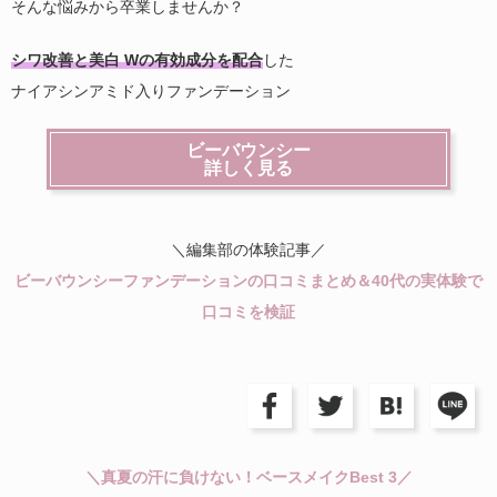
そんな悩みから卒業しませんか？
シワ改善と美白 Wの有効成分を配合
した
ナイアシンアミド入りファンデーション
ビーバウンシー
詳しく見る
＼編集部の体験記事／
ビーバウンシーファンデーションの口コミまとめ＆40代の実体験で
口コミを検証
＼真夏の汗に負けない！ベースメイクBest 3／