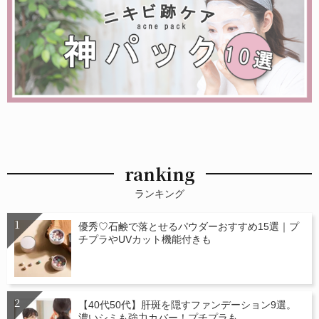
ranking
ランキング
優秀♡石鹸で落とせるパウダーおすすめ15選｜プ
チプラやUVカット機能付きも
【40代50代】肝斑を隠すファンデーション9選。
濃いシミも強力カバー！プチプラも