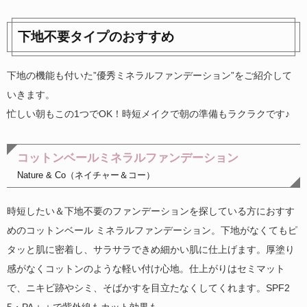
下地不要タイプのおすすめ
下地の機能も付いた”優秀ミネラルファンデーション”をご紹介して
いきます。
忙しい朝もこの1つでOK！時短メイクで朝の準備もラクラクです♪
コットンベールミネラルファンデーション
Nature & Co（ネイチャー＆コー）
時短したい＆下地不要のファンデーションを探している方におすす
めのコットンベール ミネラルファンデーション。下地がなくてもピ
タッと肌に密着し、サラサラできめ細かい肌に仕上げます。厚塗り
感がなくコットンのような軽い付け心地。仕上がりはセミマット
で、ニキビ跡やシミ、そばかすを目立たなくしてくれます。SPF2