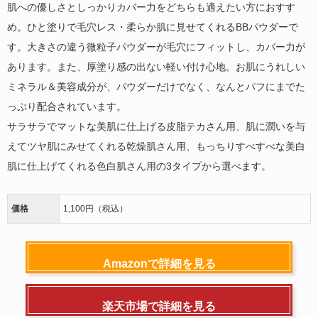
肌への優しさとしっかりカバー力をどちらも適えたい方におすす
め。ひと塗りで毛穴レス・柔らか肌に見せてくれるBBパウダーで
す。大きさの違う微粒子パウダーが毛穴にフィットし、カバー力が
あります。また、厚塗り感の出ない軽い付け心地。お肌にうれしい
ミネラル＆美容成分が、パウダーだけでなく、なんとパフにまでた
っぷり配合されています。
サラサラでマットな美肌に仕上げる皮脂テカさん用、肌に潤いを与
えてツヤ肌にみせてくれる乾燥肌さん用、もっちりすべすべな美白
肌に仕上げてくれる色白肌さん用の3タイプから選べます。
価格
1,100円（税込）
Amazonで詳細を見る
楽天市場で詳細を見る