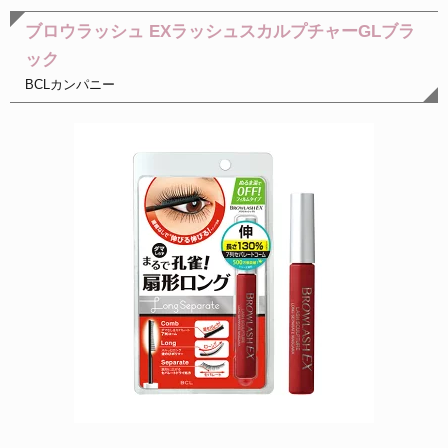
ブロウラッシュ EXラッシュスカルプチャーGLブラ
ック
BCLカンパニー