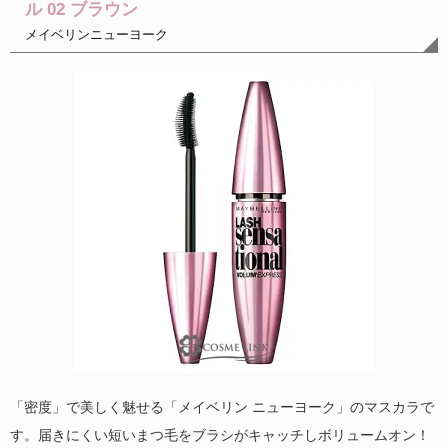
ル 02 ブラウン
メイベリンニューヨーク
「密度」で美しく魅せる「メイベリン ニューヨーク」のマスカラで
す。届きにくい短いまつ毛をブラシがキャッチしボリュームオン！