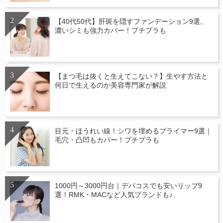
【40代50代】肝斑を隠すファンデーション9選。
濃いシミも強力カバー！プチプラも
【まつ毛は抜くと生えてこない？】生やす方法と
何日で生えるのか美容専門家が解説
目元・ほうれい線！シワを埋めるプライマー9選｜
毛穴・凸凹もカバー！プチプラも
1000円～3000円台｜デパコスでも安いリップ9
選！RMK・MACなど人気ブランドも♪