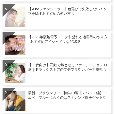
【＆beファンシーラー】色選びで失敗しない！ク
マを隠すおすすめの使い方も
【2023年版地雷系メイク】盛れる地雷目のやり方
│おすすめアイシャドウなど10選
【50代向け】石鹸で落とせるファンデーション11
選｜ドラッグストアのプチプラやカバー力重視も
最新！ブラウンリップ特集10選【デパコス編】イ
エベ・ブルべに合うのは？トレンド顔をゲット♡