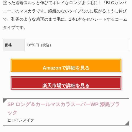
塗った途端スルッと伸びてキレイなロングまつ毛に！「BLCカンパ
ニー」のマスカラです。繊維のないタイプなのに広がるように伸び
て、孔雀のような扇形のまつ毛に。1本1本をセパレートするコーム
タイプです。
価格
1,650円（税込）
Amazonで詳細を見る
楽天市場で詳細を見る
SP ロング＆カールマスカラスーパーWP 漆黒ブラ
ック
ヒロインメイク