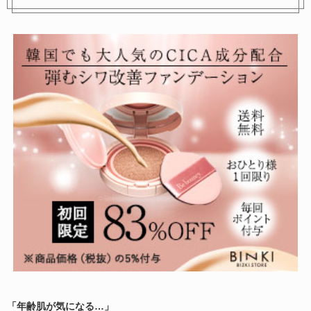
ブロウラッシュNEO ラッシュ
スナップスカラ
アップマスカラ ボリューム
590円
参考価格：
1,650円
参考価格：
商品を見る
商品を見る
「年齢肌が気になる…」