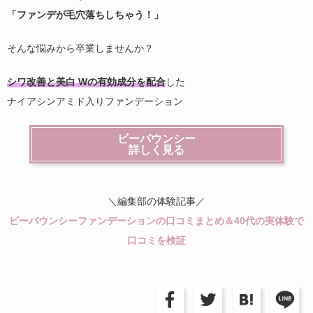
「ファンデが毛穴落ちしちゃう！」
そんな悩みから卒業しませんか？
シワ改善と美白 Wの有効成分を配合
した
ナイアシンアミド入りファンデーション
ビーバウンシー
詳しく見る
＼編集部の体験記事／
ビーバウンシーファンデーションの口コミまとめ＆40代の実体験で
口コミを検証