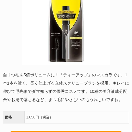
自まつ毛を5倍ボリュームに！「ディーアップ」のマスカラです。1
本1本を濃く、長く仕上げる立体スクリューブラシを採用。キレイに
伸びて毛先までダマ知らずの優秀コスメです。10種の美容液成分配
合やお湯で落ちるなど、まつ毛にやさしいのもうれしいですね。
価格
1,650円（税込）