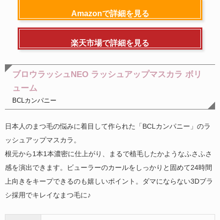
Amazonで詳細を見る
楽天市場で詳細を見る
ブロウラッシュNEO ラッシュアップマスカラ ボリ
ューム
BCLカンパニー
日本人のまつ毛の悩みに着目して作られた「BCLカンパニー」のラ
ッシュアップマスカラ。
根元から1本1本濃密に仕上がり、まるで植毛したかようなふさふさ
感を演出できます。ビューラーのカールをしっかりと固めて24時間
上向きをキープできるのも嬉しいポイント。ダマにならない3Dブラ
シ採用でキレイなまつ毛に♪