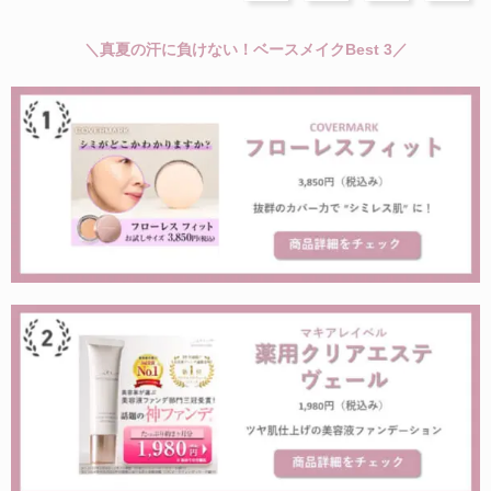
＼真夏の汗に負けない！ベースメイクBest 3／