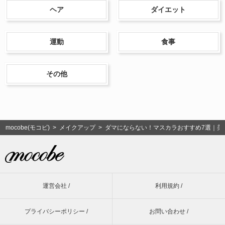
ヘア
ダイエット
運動
食事
その他
mocobe(モコビ)
>
メイクアップ
> ダマにならない！マスカラおすすめ7選｜美
運営会社 /
利用規約 /
プライバシーポリシー /
お問い合わせ /