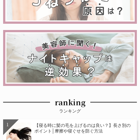
ranking
ランキング
【寝る時に髪の毛を上げるのは良い？】長さ別の
ポイント│摩擦や寝ぐせを防ぐ方法