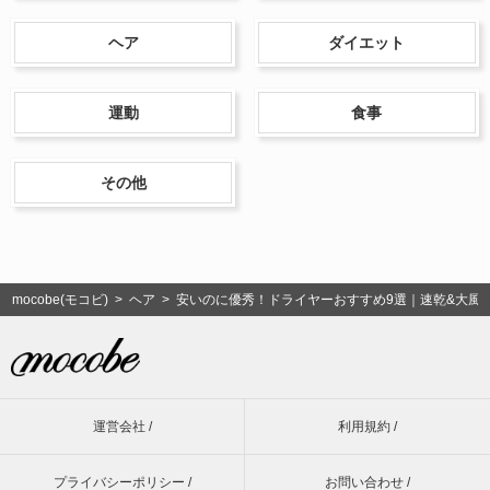
ヘア
ダイエット
運動
食事
その他
mocobe(モコビ)
>
ヘア
> 安いのに優秀！ドライヤーおすすめ9選｜速乾&大風
運営会社 /
利用規約 /
プライバシーポリシー /
お問い合わせ /