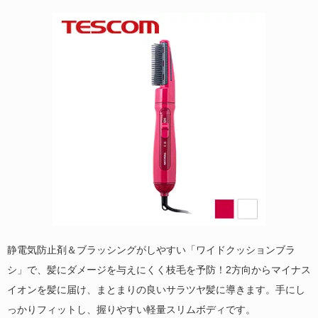
静電気防止剤＆ブラッシングがしやすい「ワイドクッションブラ
シ」で、髪にダメージを与えにくく枝毛を予防！2方向からマイナス
イオンを髪に届け、まとまりの良いサラツヤ髪に導きます。手にし
っかりフィットし、握りやすい軽量スリムボディです。