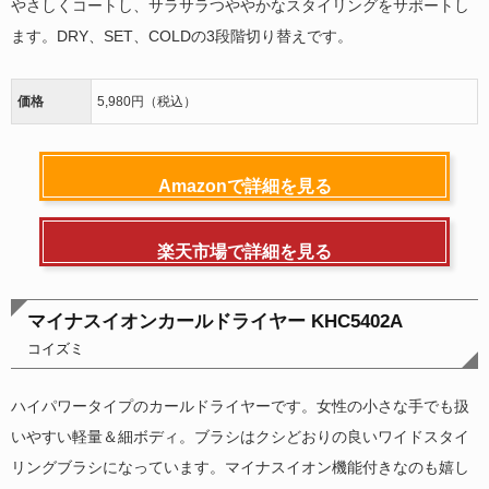
やさしくコートし、サラサラつややかなスタイリングをサポートし
ます。DRY、SET、COLDの3段階切り替えです。
価格
5,980円（税込）
Amazonで詳細を見る
楽天市場で詳細を見る
マイナスイオンカールドライヤー KHC5402A
コイズミ
ハイパワータイプのカールドライヤーです。女性の小さな手でも扱
いやすい軽量＆細ボディ。ブラシはクシどおりの良いワイドスタイ
リングブラシになっています。マイナスイオン機能付きなのも嬉し