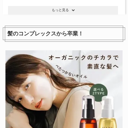
もっと見る
髪のコンプレックスから卒業！
海外対応マイナスイオンドラ
海外対応ドライヤー BI14
イヤー BID40 W ホワイト
1,995円
参考価格：
参考価格：-
商品を見る
商品を見る