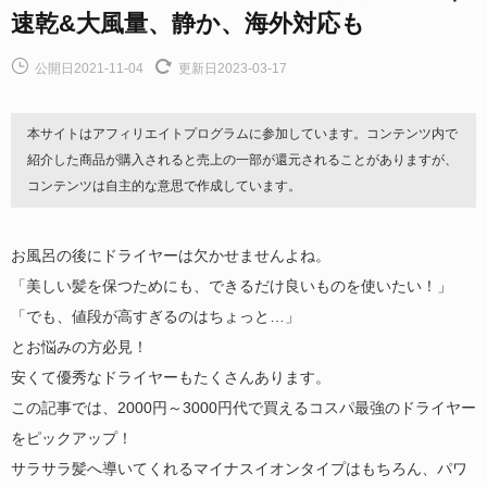
速乾&大風量、静か、海外対応も
公開日2021-11-04
更新日2023-03-17
本サイトはアフィリエイトプログラムに参加しています。コンテンツ内で
紹介した商品が購入されると売上の一部が還元されることがありますが、
コンテンツは自主的な意思で作成しています。
お風呂の後にドライヤーは欠かせませんよね。
「美しい髪を保つためにも、できるだけ良いものを使いたい！」
「でも、値段が高すぎるのはちょっと…」
とお悩みの方必見！
安くて優秀なドライヤーもたくさんあります。
この記事では、2000円～3000円代で買えるコスパ最強のドライヤー
をピックアップ！
サラサラ髪へ導いてくれるマイナスイオンタイプはもちろん、パワ