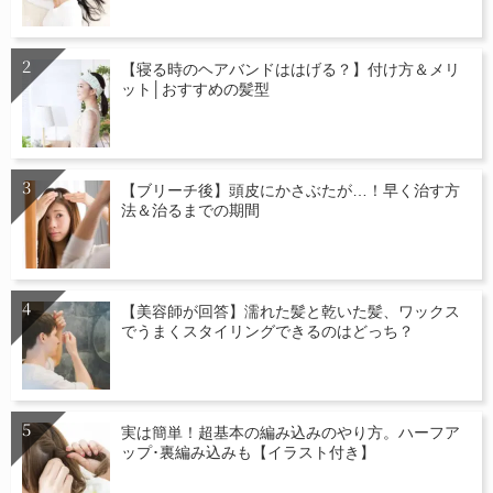
【寝る時のヘアバンドははげる？】付け方＆メリ
ット│おすすめの髪型
【ブリーチ後】頭皮にかさぶたが…！早く治す方
法＆治るまでの期間
【美容師が回答】濡れた髪と乾いた髪、ワックス
でうまくスタイリングできるのはどっち？
実は簡単！超基本の編み込みのやり方。ハーフア
ップ･裏編み込みも【イラスト付き】