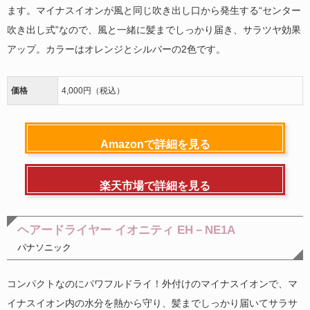
ます。マイナスイオンが風と同じ吹き出し口から発生する“センター
吹き出し式”なので、風と一緒に髪までしっかり届き、サラツヤ効果
アップ。カラーはオレンジとシルバーの2色です。
価格
4,000円（税込）
Amazonで詳細を見る
楽天市場で詳細を見る
ヘアードライヤー イオニティ EH－NE1A
パナソニック
コンパクトなのにパワフルドライ！外付けのマイナスイオンで、マ
イナスイオン内の水分を熱から守り、髪までしっかり届いてサラサ