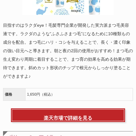
目指すのはラクダeye！毛髪専門企業が開発した実力派まつ毛美容
液です。ラクダのような“ふさふさまつ毛”になるために10種類もの
成分を配合。まつ毛にハリ・コシを与えることで、長く・濃く印象
の強い目元へと導きます。朝と夜の2回の使用がおすすめ！まつ毛の
生え変わり周期に着目することで、まつ育の効果を高める効果が期
待できます。斜めカット形状のチップで根元からしっかり塗ること
ができますよ♪
価格
1,650円（税込）
楽天市場で詳細を見る