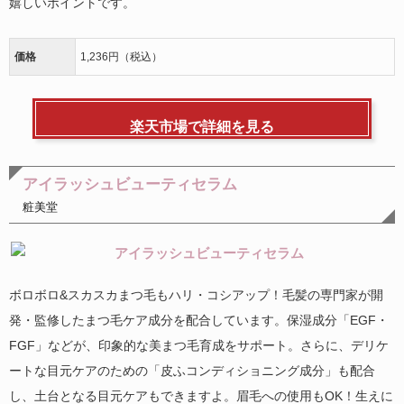
嬉しいポイントです。
価格
1,236円（税込）
楽天市場で詳細を見る
アイラッシュビューティセラム
粧美堂
ボロボロ&スカスカまつ毛もハリ・コシアップ！毛髪の専門家が開
発・監修したまつ毛ケア成分を配合しています。保湿成分「EGF・
FGF」などが、印象的な美まつ毛育成をサポート。さらに、デリケ
ートな目元ケアのための「皮ふコンディショニング成分」も配合
し、土台となる目元ケアもできますよ。眉毛への使用もOK！生えに