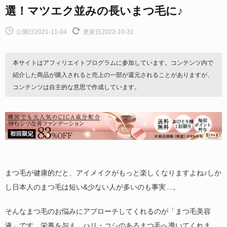
選！マツエク並みの長いまつ毛に♪
公開日2021-11-04
更新日2022-10-31
本サイトはアフィリエイトプログラムに参加しています。コンテンツ内で
紹介した商品が購入されると売上の一部が還元されることがありますが、
コンテンツは自主的な意思で作成しています。
まつ毛が健康的だと、アイメイクがもっと楽しくなりますよね♪しか
し日本人のまつ毛は短い&少ない人が多いのも事実…。
そんなまつ毛のお悩みにアプローチしてくれるのが「まつ毛美容
液」です。栄養を与え、ハリ・コシのあるまつ毛へ導いてくれま