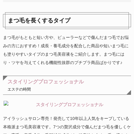
まつ毛を長くするタイプ
まつ毛がもともと短い方や、ビューラーなどで傷んだまつ毛でお悩
みの方におすすめ！成長・養毛成分を配合した商品や短いまつ毛に
も塗りやすいタイプのまつ毛美容液をご紹介します。まつ毛には
り・ツヤを与えてくれる機能性抜群のプチプラ商品ばかりです♪
スタイリングプロフェッショナル
エステの時間
アイラッシュサロン専売！発売して10年以上人気をキープしている
本格派まつ毛美容液です。7つの贅沢成分で傷んだまつ毛を優しくケ