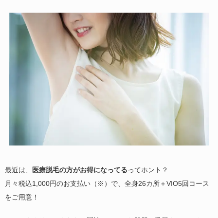
1,045円
1,700円
参考価格：
参考価格：
商品を見る
商品を見る
最近は、
医療脱毛の方がお得になってる
ってホント？
月々税込1,000円のお支払い（※）で、全身26カ所＋VIO5回コース
をご用意！