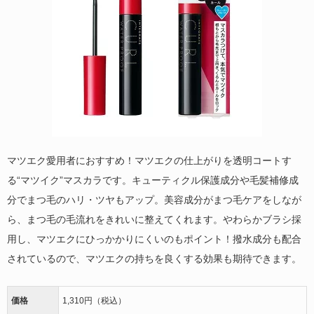
マツエク愛用者におすすめ！マツエクの仕上がりを透明コートす
る“マツイク”マスカラです。キューティクル保護成分や毛髪補修成
分でまつ毛のハリ・ツヤもアップ。美容成分がまつ毛ケアをしなが
ら、まつ毛の毛流れをきれいに整えてくれます。やわらかブラシ採
用し、マツエクにひっかかりにくいのもポイント！撥水成分も配合
されているので、マツエクの持ちを良くする効果も期待できます。
価格
1,310円（税込）