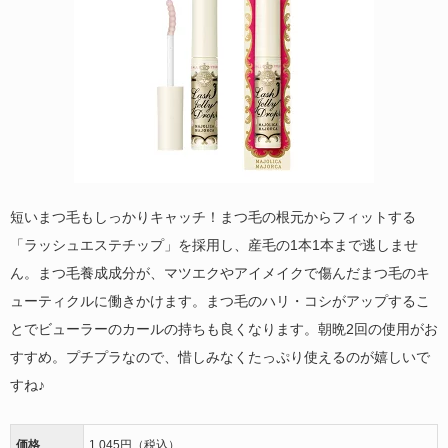
短いまつ毛もしっかりキャッチ！まつ毛の根元からフィットする
「ラッシュエステチップ」を採用し、産毛の1本1本まで逃しませ
ん。まつ毛養成成分が、マツエクやアイメイクで傷んだまつ毛のキ
ューティクルに働きかけます。まつ毛のハリ・コシがアップするこ
とでビューラーのカールの持ちも良くなります。朝晩2回の使用がお
すすめ。プチプラなので、惜しみなくたっぷり使えるのが嬉しいで
すね♪
価格
1,045円（税込）