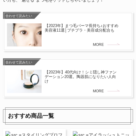
い方も、“魅せる”まつ毛をゲットしちゃいましょう！
合わせて読みたい
【2023年】まつ毛パーマ長持ち♪おすすめ
美容液11選│プチプラ・美容成分配合も
MORE
合わせて読みたい
【2023年】40代向け！シミ隠し神ファン
デーション20選。陶器肌になりたい人向
け
MORE
おすすめ商品一覧