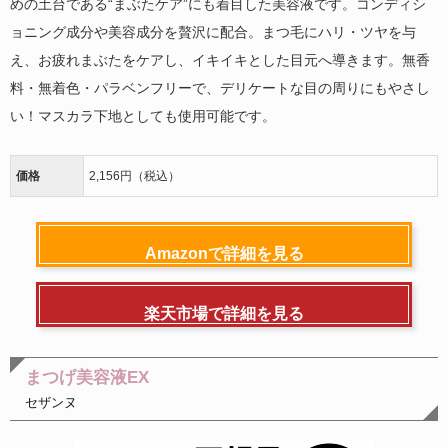
めの土台である“まぶたケア”にも着目した美容液です。コンディシ
ョニング成分や美容成分を贅沢に配合。まつ毛にハリ・ツヤを与
え、お疲れまぶたをケアし、イキイキとした目元へ導きます。無香
料・無着色・パラベンフリーで、デリケートな目の周りにもやさし
い！マスカラ下地としても使用可能です。
価格
2,156円（税込）
Amazonで詳細を見る
楽天市場で詳細を見る
まつげ美容液EX
セザンヌ