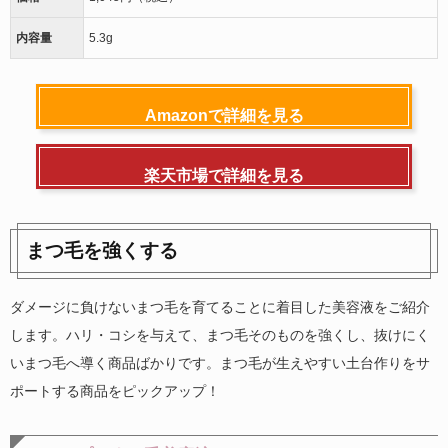
内容量
5.3g
Amazonで詳細を見る
楽天市場で詳細を見る
まつ毛を強くする
ダメージに負けないまつ毛を育てることに着目した美容液をご紹介
します。ハリ・コシを与えて、まつ毛そのものを強くし、抜けにく
いまつ毛へ導く商品ばかりです。まつ毛が生えやすい土台作りをサ
ポートする商品をピックアップ！