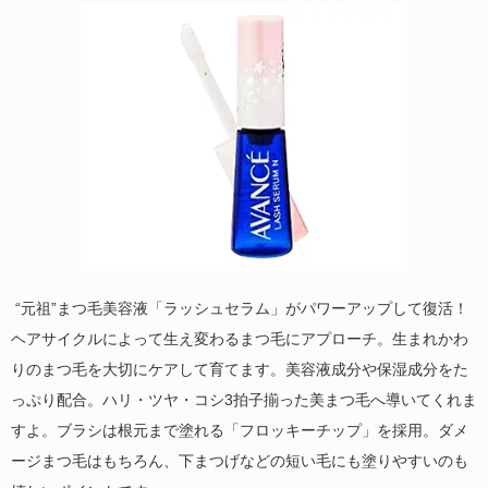
“元祖”まつ毛美容液「ラッシュセラム」がパワーアップして復活！
ヘアサイクルによって生え変わるまつ毛にアプローチ。生まれかわ
りのまつ毛を大切にケアして育てます。美容液成分や保湿成分をた
っぷり配合。ハリ・ツヤ・コシ3拍子揃った美まつ毛へ導いてくれま
すよ。ブラシは根元まで塗れる「フロッキーチップ」を採用。ダメ
ージまつ毛はもちろん、下まつげなどの短い毛にも塗りやすいのも