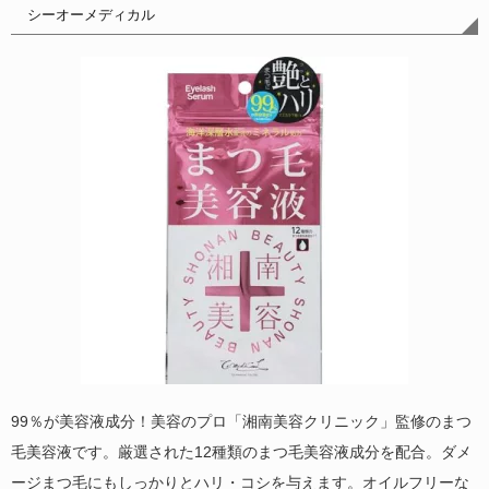
シーオーメディカル
99％が美容液成分！美容のプロ「湘南美容クリニック」監修のまつ
毛美容液です。厳選された12種類のまつ毛美容液成分を配合。ダメ
ージまつ毛にもしっかりとハリ・コシを与えます。オイルフリーな