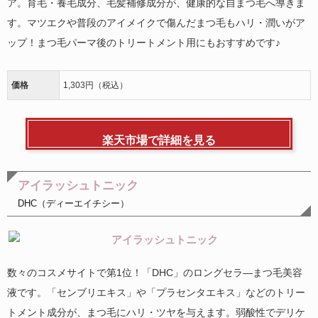
ア。育毛・養毛成分、毛髪補修成分が、健康的な自まつ毛へ導きま
す。マツエクや普段のアイメイクで傷んだまつ毛もハリ・潤いがア
ップ！まつ毛パーマ後のトリートメント用にもおすすめです♪
価格
1,303円（税込）
楽天市場で詳細を見る
アイラッシュトニック
DHC（ディーエイチシー）
数々のコスメサイトで第1位！「DHC」のロングセラ―まつ毛美容
液です。「センブリエキス」や「プラセンタエキス」などのトリー
トメント成分が、まつ毛にハリ・ツヤを与えます。弱酸性でデリケ