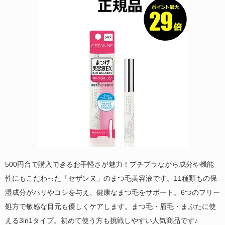
500円台で購入できるお手軽さが魅力！プチプラながら成分や機能
性にもこだわった「セザンヌ」のまつ毛美容液です。11種類もの保
湿成分がハリやコシを与え、健康なまつ毛をサポート。6つのフリー
処方で敏感な目元も優しくケアします。まつ毛・眉毛・まぶたに使
える3in1タイプ。初めて使う方も挑戦しやすい人気商品です♪