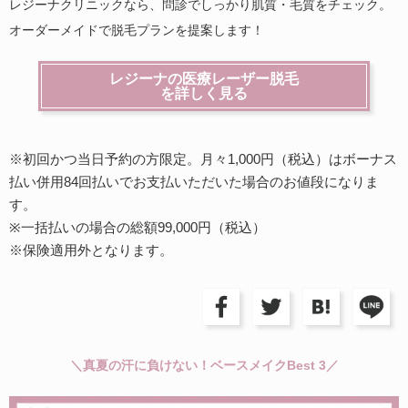
レジーナクリニックなら、問診でしっかり肌質・毛質をチェック。
オーダーメイドで脱毛プランを提案します！
レジーナの医療レーザー脱毛
を詳しく見る
※初回かつ当日予約の方限定。月々1,000円（税込）はボーナス
払い併用84回払いでお支払いただいた場合のお値段になりま
す。
※一括払いの場合の総額99,000円（税込）
※保険適用外となります。
＼真夏の汗に負けない！ベースメイクBest 3／