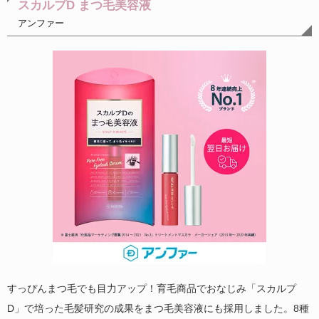
スカルプD まつ毛美容液
アンファー
すっぴんまつ毛でも目力アップ！育毛商品でおなじみ「スカルプ
D」で培った毛髪研究の成果をまつ毛美容液にも採用しました。8種