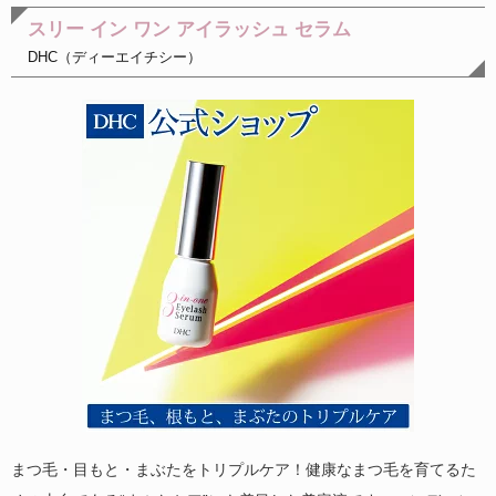
スリー イン ワン アイラッシュ セラム
DHC（ディーエイチシー）
まつ毛・目もと・まぶたをトリプルケア！健康なまつ毛を育てるた