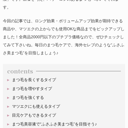
す。
今回の記事では、ロング効果・ボリュームアップ効果が期待できる
商品や、マツエクの上からでも使用OKな商品までをピックアップし
ました！全商品2000円以下のプチプラ価格なので、ぜひチェックし
てみて下さいね。毎日のまつ毛ケアで、海外セレブのような“ふさふ
さ美まつ毛”を目指しましょう♪
contents
まつ毛を長くするタイプ
まつ毛を増やすタイプ
まつ毛を強くする
マツエクにも使えるタイプ
目元ケアもできるタイプ
まつ毛美容液で“ふさふさ美まつ毛”を目指そう♪