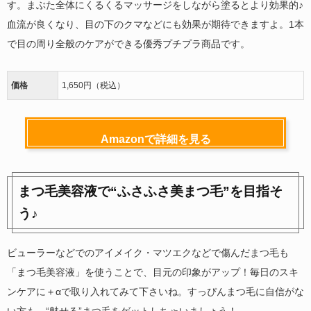
す。まぶた全体にくるくるマッサージをしながら塗るとより効果的♪
血流が良くなり、目の下のクマなどにも効果が期待できますよ。1本
で目の周り全般のケアができる優秀プチプラ商品です。
価格
1,650円（税込）
Amazonで詳細を見る
まつ毛美容液で“ふさふさ美まつ毛”を目指そ
う♪
ビューラーなどでのアイメイク・マツエクなどで傷んだまつ毛も
「まつ毛美容液」を使うことで、目元の印象がアップ！毎日のスキ
ンケアに＋αで取り入れてみて下さいね。すっぴんまつ毛に自信がな