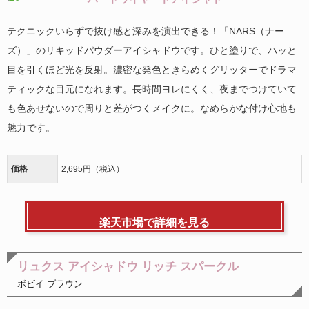
テクニックいらずで抜け感と深みを演出できる！「NARS（ナー
ズ）」のリキッドパウダーアイシャドウです。ひと塗りで、ハッと
目を引くほど光を反射。濃密な発色ときらめくグリッターでドラマ
ティックな目元になれます。長時間ヨレにくく、夜までつけていて
も色あせないので周りと差がつくメイクに。なめらかな付け心地も
魅力です。
価格
2,695円（税込）
楽天市場で詳細を見る
リュクス アイシャドウ リッチ スパークル
ボビイ ブラウン