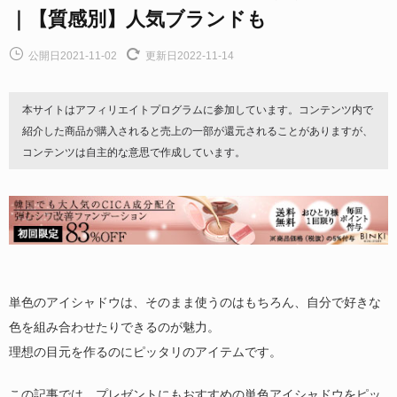
｜【質感別】人気ブランドも
公開日2021-11-02
更新日2022-11-14
本サイトはアフィリエイトプログラムに参加しています。コンテンツ内で
紹介した商品が購入されると売上の一部が還元されることがありますが、
コンテンツは自主的な意思で作成しています。
単色のアイシャドウは、そのまま使うのはもちろん、自分で好きな
色を組み合わせたりできるのが魅力。
理想の目元を作るのにピッタリのアイテムです。
この記事では、プレゼントにもおすすめの単色アイシャドウをピッ