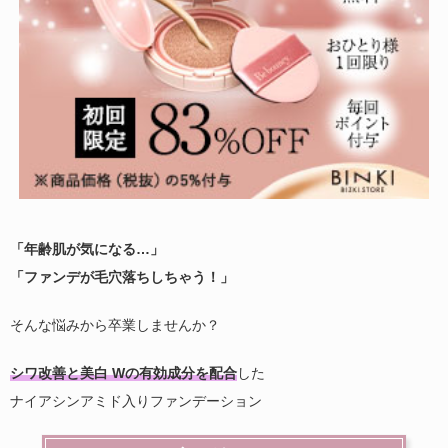
「年齢肌が気になる…」
「ファンデが毛穴落ちしちゃう！」
そんな悩みから卒業しませんか？
シワ改善と美白 Wの有効成分を配合
した
ナイアシンアミド入りファンデーション