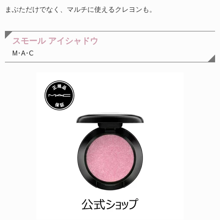
まぶただけでなく、マルチに使えるクレヨンも。
スモール アイシャドウ
M･A･C