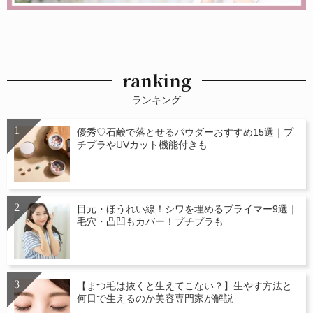
ranking
ランキング
優秀♡石鹸で落とせるパウダーおすすめ15選｜プ
チプラやUVカット機能付きも
目元・ほうれい線！シワを埋めるプライマー9選｜
毛穴・凸凹もカバー！プチプラも
【まつ毛は抜くと生えてこない？】生やす方法と
何日で生えるのか美容専門家が解説