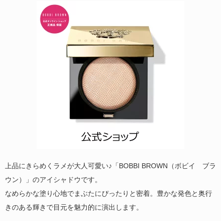
上品にきらめくラメが大人可愛い♪「BOBBI BROWN（ボビイ ブラ
ウン）」のアイシャドウです。
なめらかな塗り心地でまぶたにぴったりと密着。豊かな発色と奥行
きのある輝きで目元を魅力的に演出します。