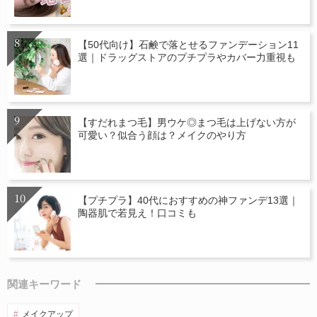
【50代向け】石鹸で落とせるファンデーション11
選｜ドラッグストアのプチプラやカバー力重視も
【すだれまつ毛】男ウケ◎まつ毛は上げない方が
可愛い？似合う顔は？メイクのやり方
【プチプラ】40代におすすめの神ファンデ13選｜
陶器肌で若見え！口コミも
関連キーワード
メイクアップ