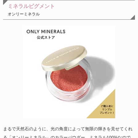
ミネラルピグメント
オンリーミネラル
まるで天然石のように、光の角度によって無限の輝きを見せてくれ
る「オンリーミネラル」のカラーパウダー。ミネラル100%なので、