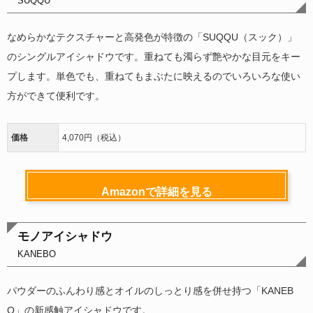
SUQQU
なめらかなテクスチャーと高発色が特徴の「SUQQU（スック）」
のシングルアイシャドウです。重ねても濁らず艶やかな目元をキー
プします。単色でも、重ねてもまぶたに映えるのでいろいろな使い
方ができて便利です。
価格
4,070円（税込）
Amazonで詳細を見る
モノアイシャドウ
KANEBO
パウダーのふんわり感とオイルのしっとり感を併せ持つ「KANEB
O」の新感触アイシャドウです。