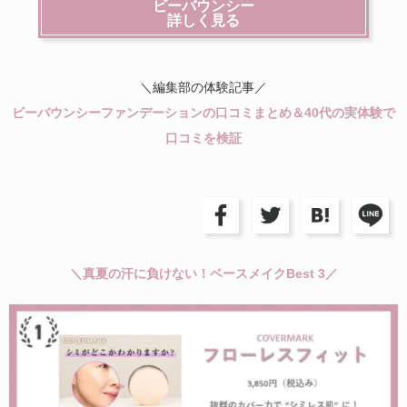
ビーバウンシー
詳しく見る
＼編集部の体験記事／
ビーバウンシーファンデーションの口コミまとめ＆40代の実体験で
口コミを検証
＼真夏の汗に負けない！ベースメイクBest 3／