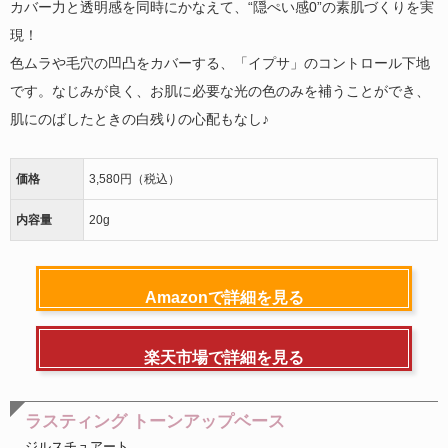
カバー力と透明感を同時にかなえて、“隠ぺい感0”の素肌づくりを実
現！
色ムラや毛穴の凹凸をカバーする、「イプサ」のコントロール下地
です。なじみが良く、お肌に必要な光の色のみを補うことができ、
肌にのばしたときの白残りの心配もなし♪
価格
3,580円（税込）
内容量
20g
Amazonで詳細を見る
楽天市場で詳細を見る
ラスティング トーンアップベース
ジルスチュアート