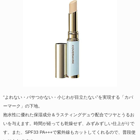
“よれない・パサつかない・小じわが目立たない”を実現する「カバ
ーマーク」の下地。
抱水性に優れた保湿成分＆ラスティングデュウ配合でツヤとうるお
いを与えます。時間が経っても乾燥せず、みずみずしい仕上がりで
す。また、SPF33 PA+++で紫外線もカットしてくれるので、普段使