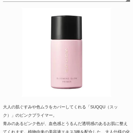
大人の肌ぐすみや色ムラをカバーしてくれる「SUQQU（スッ
ク）」のピンクプライマー。
青みのあるピンク色が、血色感とうるんだ透明感のあるお肌に整え
てくれます。植物由来の美容液エキス3種を配合した、大人仕様の化