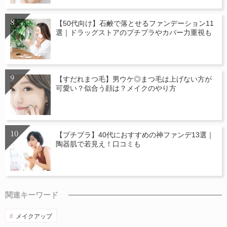
【50代向け】石鹸で落とせるファンデーション11
選｜ドラッグストアのプチプラやカバー力重視も
【すだれまつ毛】男ウケ◎まつ毛は上げない方が
可愛い？似合う顔は？メイクのやり方
【プチプラ】40代におすすめの神ファンデ13選｜
陶器肌で若見え！口コミも
関連キーワード
メイクアップ