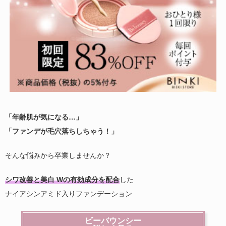
「年齢肌が気になる…」
「ファンデが毛穴落ちしちゃう！」
そんな悩みから卒業しませんか？
シワ改善と美白 Wの有効成分を配合
した
ナイアシンアミド入りファンデーション
ビーバウンシー