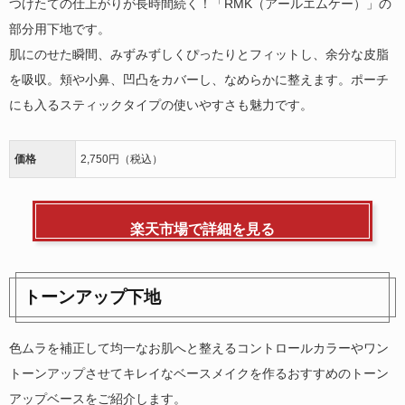
つけたての仕上がりが長時間続く！「RMK（アールエムケー）」の
部分用下地です。
肌にのせた瞬間、みずみずしくぴったりとフィットし、余分な皮脂
を吸収。頬や小鼻、凹凸をカバーし、なめらかに整えます。ポーチ
にも入るスティックタイプの使いやすさも魅力です。
価格
2,750円（税込）
楽天市場で詳細を見る
トーンアップ下地
色ムラを補正して均一なお肌へと整えるコントロールカラーやワン
トーンアップさせてキレイなベースメイクを作るおすすめのトーン
アップベースをご紹介します。