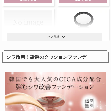
もっと見る
シワ改善！話題のクッションファンデ
ファンデーションプライマー
ステージ パフォーマー スムー
ラディアンス
ス アウト
参考価格：-
4,180円
参考価格：
商品を見る
商品を見る