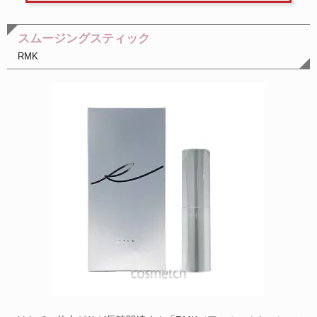
スムージングスティック
RMK