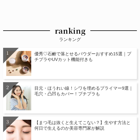
ranking
ランキング
優秀♡石鹸で落とせるパウダーおすすめ15選｜プ
チプラやUVカット機能付きも
目元・ほうれい線！シワを埋めるプライマー9選｜
毛穴・凸凹もカバー！プチプラも
【まつ毛は抜くと生えてこない？】生やす方法と
何日で生えるのか美容専門家が解説