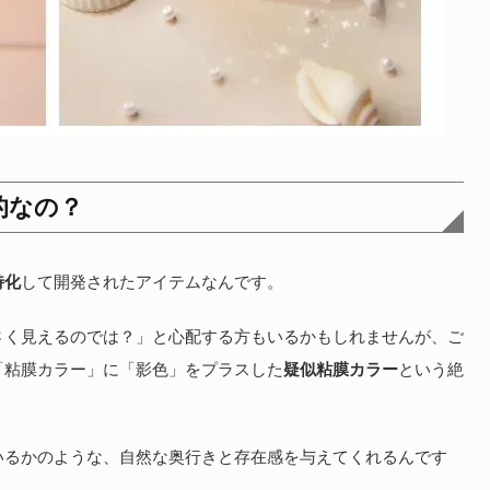
的なの？
特化
して開発されたアイテムなんです。
さく見えるのでは？」と心配する方もいるかもしれませんが、ご
「粘膜カラー」に「影色」をプラスした
疑似粘膜カラー
という絶
いるかのような、自然な奥行きと存在感を与えてくれるんです