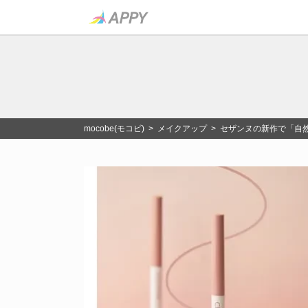
mocobe(モコビ)
>
メイクアップ
> セザンヌの新作で「自