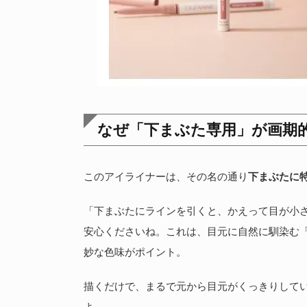
なぜ「下まぶた専用」が画期
このアイライナーは、その名の通り
下まぶたに
「下まぶたにラインを引くと、かえって目が小
安心くださいね。これは、目元に自然に馴染む
妙な色味がポイント。
描くだけで、まるで元から目元がくっきりして
よ。