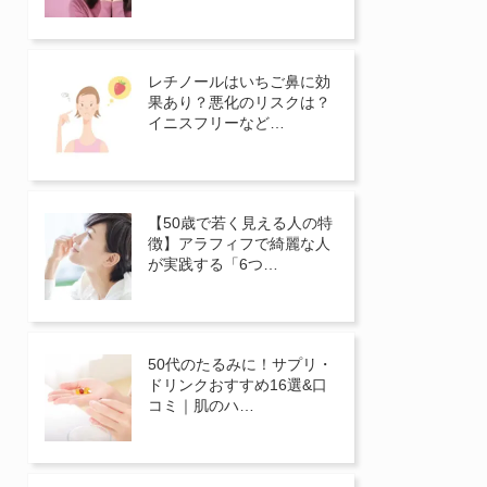
レチノールはいちご鼻に効
果あり？悪化のリスクは？
イニスフリーなど…
【50歳で若く見える人の特
徴】アラフィフで綺麗な人
が実践する「6つ…
50代のたるみに！サプリ・
ドリンクおすすめ16選&口
コミ｜肌のハ…