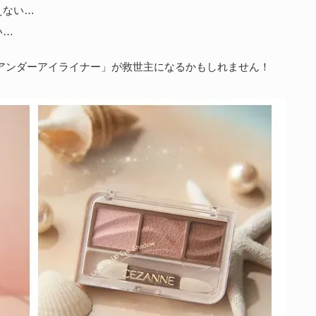
えない…
い…
アンダーアイライナー」が救世主になるかもしれません！