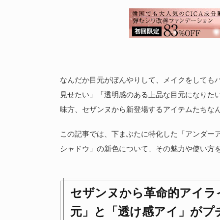
なんだか目元がぼんやりして、メイクをしても
見せたい」「透明感のある上品な目元になりた
味方、セザンヌから新登場するアイテムたちな
この記事では、下まぶたに特化した「アンダー
シャドウ」の新色について、その魅力や使い方
セザンヌから革命的アイラ
元」と「透け感アイ」がプ