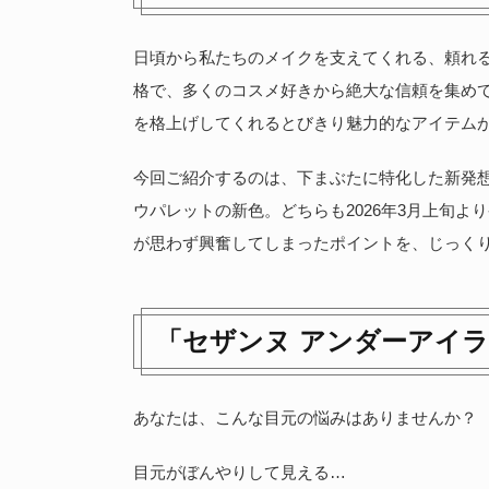
日頃から私たちのメイクを支えてくれる、頼れ
格で、多くのコスメ好きから絶大な信頼を集めて
を格上げしてくれるとびきり魅力的なアイテム
今回ご紹介するのは、下まぶたに特化した新発
ウパレットの新色。どちらも2026年3月上旬
が思わず興奮してしまったポイントを、じっく
「セザンヌ アンダーアイ
あなたは、こんな目元の悩みはありませんか？
目元がぼんやりして見える…