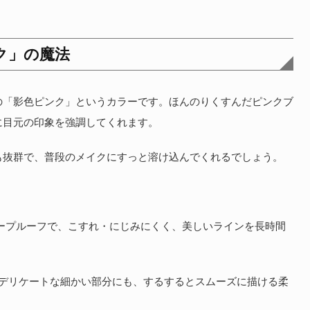
ク」の魔法
の「影色ピンク」というカラーです。ほんのりくすんだピンクブ
に目元の印象を強調してくれます。
も抜群で、普段のメイクにすっと溶け込んでくれるでしょう。
ープルーフで、こすれ・にじみにくく、美しいラインを長時間
デリケートな細かい部分にも、するするとスムーズに描ける柔