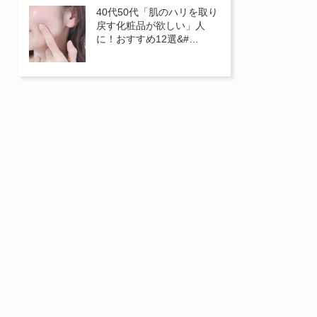
40代50代「肌のハリを取り
戻す化粧品が欲しい」人
に！おすすめ12選&#…