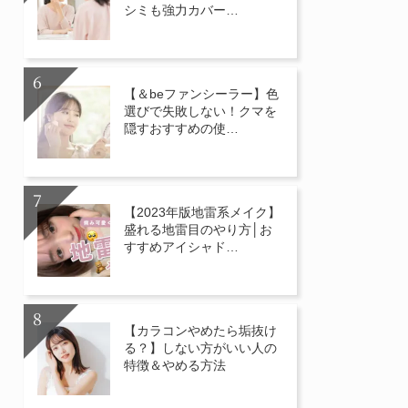
シミも強力カバー…
【＆beファンシーラー】色
選びで失敗しない！クマを
隠すおすすめの使…
【2023年版地雷系メイク】
盛れる地雷目のやり方│お
すすめアイシャド…
【カラコンやめたら垢抜け
る？】しない方がいい人の
特徴＆やめる方法