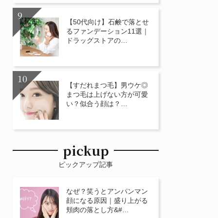
【50代向け】石鹸で落とせ
るファンデーション11選｜
ドラッグストアの…
【すだれまつ毛】男ウケ◎
まつ毛は上げない方が可愛
い？似合う顔は？…
pickup
ピックアップ記事
なぜ？笑うとアンパンマン
顔になる原因｜盛り上がる
頬肉の落とし方&#…