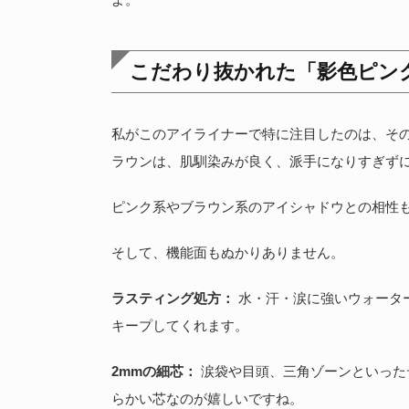
こだわり抜かれた「影色ピン
私がこのアイライナーで特に注目したのは、そ
ラウンは、肌馴染みが良く、派手になりすぎず
ピンク系やブラウン系のアイシャドウとの相性
そして、機能面もぬかりありません。
ラスティング処方：
水・汗・涙に強いウォータ
キープしてくれます。
2mmの細芯：
涙袋や目頭、三角ゾーンといった
らかい芯なのが嬉しいですね。