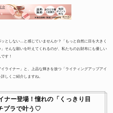
パッとしない…と感じていませんか？「もっと自然に目を大きく
い」そんな願いを叶えてくれるのが、私たちのお財布にも優しい
んです！
アイライナー」と、上品な輝きを放つ「ライティングアップアイ
を詳しくご紹介しますね。
イナー登場！憧れの「くっきり目
チプラで叶う♡