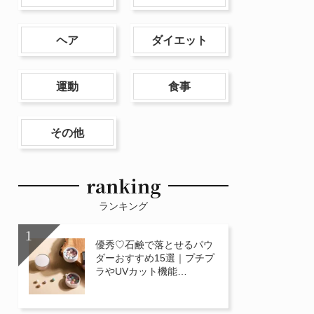
ヘア
ダイエット
運動
食事
その他
ranking
ランキング
優秀♡石鹸で落とせるパウ
ダーおすすめ15選｜プチプ
ラやUVカット機能…