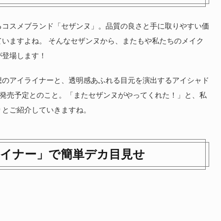
るコスメブランド「セザンヌ」。品質の良さと手に取りやすい価
いますよね。 そんなセザンヌから、またもや私たちのメイク
が登場します！
想のアイライナーと、透明感あふれる目元を演出するアイシャド
より発売予定とのこと。「またセザンヌがやってくれた！」と、私
りとご紹介していきますね。
ライナー」で簡単デカ目見せ