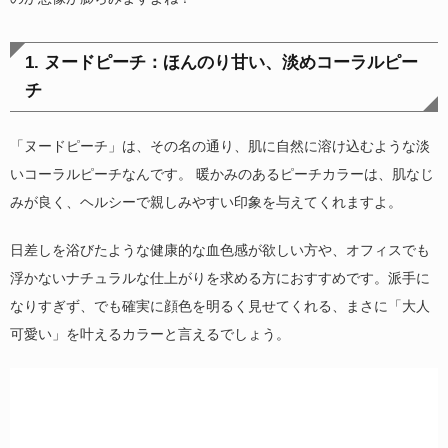
1. ヌードピーチ：ほんのり甘い、淡めコーラルピー
チ
「ヌードピーチ」は、その名の通り、肌に自然に溶け込むような淡
いコーラルピーチなんです。 暖かみのあるピーチカラーは、肌なじ
みが良く、ヘルシーで親しみやすい印象を与えてくれますよ。
日差しを浴びたような健康的な血色感が欲しい方や、オフィスでも
浮かないナチュラルな仕上がりを求める方におすすめです。派手に
なりすぎず、でも確実に顔色を明るく見せてくれる、まさに「大人
可愛い」を叶えるカラーと言えるでしょう。