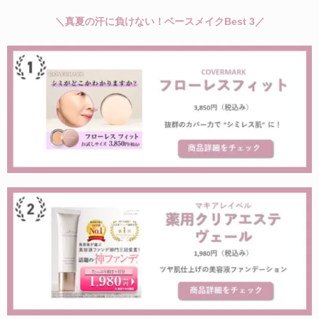
＼真夏の汗に負けない！ベースメイクBest 3／