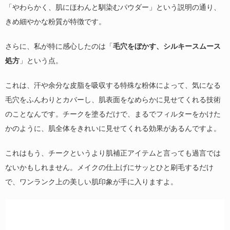
「やわらかく、肌にほわんと馴染むパウダー」という説明の通り、
きめ細やかな粉質が特徴です。
さらに、私が特に感心したのは「
毛穴をぼかす、シルキースムース
処方
」という点。
これは、汗や余分な皮脂を吸収する特殊な粉体によって、気になる
毛穴をふんわりとカバーし、肌表面をなめらかに見せてくれる技術
のことなんです。チークを塗るだけで、まるでフィルターをかけた
かのように、肌全体をきれいに見せてくれる効果があるんですよ。
これはもう、チークというより肌補正アイテムと言っても過言では
ないかもしれません。メイクの仕上げにサッとひと刷毛するだけ
で、ワンランク上の美しい肌印象が手に入りますよ。