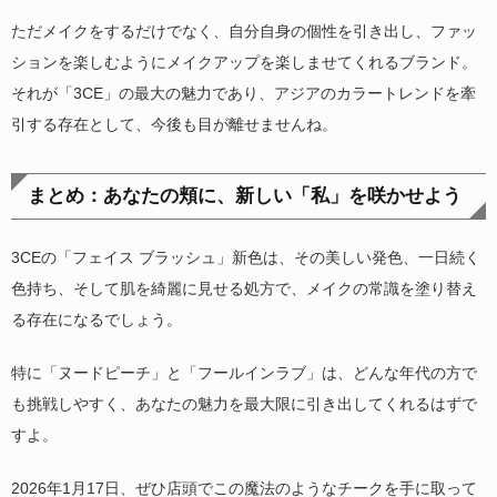
ただメイクをするだけでなく、自分自身の個性を引き出し、ファッ
ションを楽しむようにメイクアップを楽しませてくれるブランド。
それが「3CE」の最大の魅力であり、アジアのカラートレンドを牽
引する存在として、今後も目が離せませんね。
まとめ：あなたの頬に、新しい「私」を咲かせよう
3CEの「フェイス ブラッシュ」新色は、その美しい発色、一日続く
色持ち、そして肌を綺麗に見せる処方で、メイクの常識を塗り替え
る存在になるでしょう。
特に「ヌードピーチ」と「フールインラブ」は、どんな年代の方で
も挑戦しやすく、あなたの魅力を最大限に引き出してくれるはずで
すよ。
2026年1月17日、ぜひ店頭でこの魔法のようなチークを手に取って