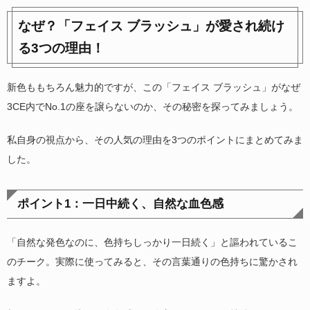
なぜ？「フェイス ブラッシュ」が愛され続け
る3つの理由！
新色ももちろん魅力的ですが、この「フェイス ブラッシュ」がなぜ
3CE内でNo.1の座を譲らないのか、その秘密を探ってみましょう。
私自身の視点から、その人気の理由を3つのポイントにまとめてみま
した。
ポイント1：一日中続く、自然な血色感
「自然な発色なのに、色持ちしっかり一日続く」と謳われているこ
のチーク。実際に使ってみると、その言葉通りの色持ちに驚かされ
ますよ。