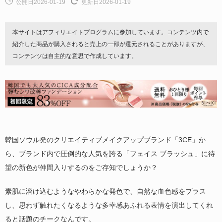
公開日2026-01-19
更新日2026-01-19
本サイトはアフィリエイトプログラムに参加しています。コンテンツ内で
紹介した商品が購入されると売上の一部が還元されることがありますが、
コンテンツは自主的な意思で作成しています。
韓国ソウル発のクリエイティブメイクアップブランド「3CE」か
ら、ブランド内で圧倒的な人気を誇る「フェイス ブラッシュ」に待
望の新色が仲間入りするのをご存知でしょうか？
素肌に溶け込むようなやわらかな発色で、自然な血色感をプラス
し、思わず触れたくなるような多幸感あふれる表情を演出してくれ
ると話題のチークなんです。