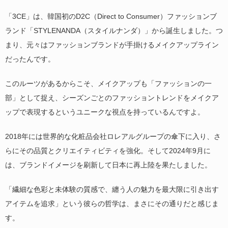
「3CE」は、韓国初のD2C（Direct to Consumer）ファッションブ
ランド「STYLENANDA（スタイルナンダ）」から誕生しました。つ
まり、元々はファッションブランドが手掛けるメイクアップライン
だったんです。
このルーツがあるからこそ、メイクアップも「ファッションの一
部」として捉え、シーズンごとのファッショントレンドをメイクア
ップで表現するというユニークな視点を持っているんですよ。
2018年には世界的な化粧品会社ロレアルグループの傘下に入り、さ
らにその品質とクリエイティビティを強化。そして2024年9月に
は、ブランドイメージを刷新して日本に再上陸を果たしました。
「繊細な色彩と未体験の質感で、纏う人の魅力を最大限に引き出す
アイテムを追求」という彼らの哲学は、まさにその通りだと感じま
す。