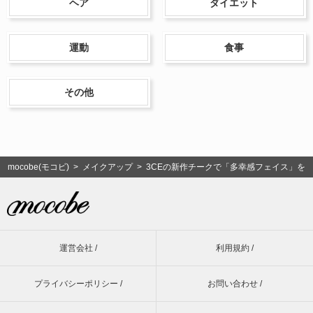
ヘア
ダイエット
運動
食事
その他
mocobe(モコビ)
>
メイクアップ
> 3CEの新作チークで「多幸感フェイス」を
運営会社 /
利用規約 /
プライバシーポリシー /
お問い合わせ /