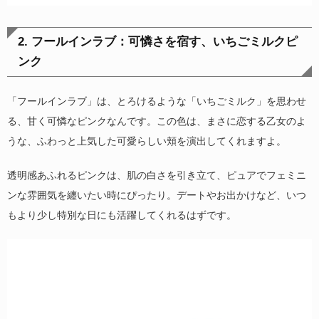
2. フールインラブ：可憐さを宿す、いちごミルクピ
ンク
「フールインラブ」は、とろけるような「いちごミルク」を思わせ
る、甘く可憐なピンクなんです。この色は、まさに恋する乙女のよ
うな、ふわっと上気した可愛らしい頬を演出してくれますよ。
透明感あふれるピンクは、肌の白さを引き立て、ピュアでフェミニ
ンな雰囲気を纏いたい時にぴったり。デートやお出かけなど、いつ
もより少し特別な日にも活躍してくれるはずです。