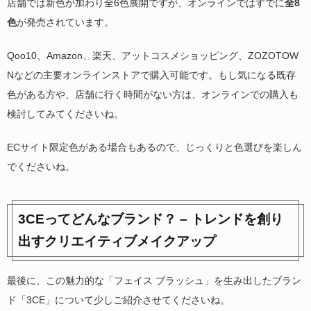
店舗では新色が加わり全6色展開ですが、オンラインではすでに
全8
色
が発売されています。
Qoo10、Amazon、楽天、アットコスメショッピング、ZOZOTOW
Nなどの主要オンラインストアで購入可能です。もし気になる既存
色がある方や、店舗に行く時間がない方は、オンラインでの購入も
検討してみてくださいね。
ECサイト限定色がある場合もあるので、じっくりと色選びを楽しん
でくださいね。
3CEってどんなブランド？ – トレンドを創り
出すクリエイティブメイクアップ
最後に、この魅力的な「フェイス ブラッシュ」を生み出したブラン
ド「3CE」について少しご紹介させてくださいね。