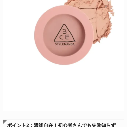
ポイント2：濃淡自在！初心者さんでも失敗知らず