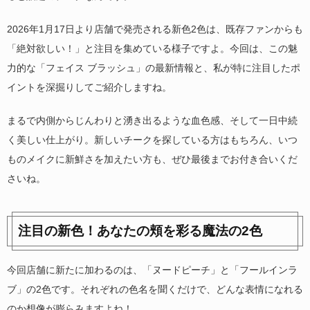
2026年1月17日より店舗で発売される新色2色は、既存ファンからも
「絶対欲しい！」と注目を集めている様子ですよ。今回は、この魅
力的な「フェイス ブラッシュ」の最新情報と、私が特に注目したポ
イントを深掘りしてご紹介しますね。
まるで内側からじんわりと湧き出るような血色感、そして一日中続
く美しい仕上がり。新しいチークを探している方はもちろん、いつ
ものメイクに新鮮さを加えたい方も、ぜひ最後までお付き合いくだ
さいね。
注目の新色！あなたの頬を彩る魔法の2色
今回店舗に新たに加わるのは、「ヌードピーチ」と「フールインラ
ブ」の2色です。それぞれの色名を聞くだけで、どんな表情になれる
のか想像が膨らみますよね！