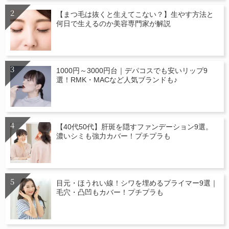
【まつ毛は抜くと生えてこない？】生やす方法と
何日で生えるのか美容専門家が解説
1000円～3000円台｜デパコスでも安いリップ9
選！RMK・MACなど人気ブランドも♪
【40代50代】肝斑を隠すファンデーション9選。
濃いシミも強力カバー！プチプラも
目元・ほうれい線！シワを埋めるプライマー9選｜
毛穴・凸凹もカバー！プチプラも