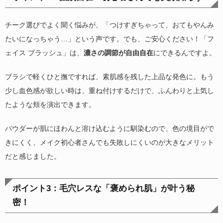
チーク選びでよく聞く悩みが、「つけすぎちゃって、おてもやんみ
たいになっちゃう…」という声です。でも、ご安心ください！「フ
ェイス ブラッシュ」は、
濃さの調節が自由自在
にできるんですよ。
ブラシで軽くひと撫ですれば、素肌感を残した上品な発色に。もう
少し血色感が欲しい時は、重ね付けするだけで、ふんわりと上気し
たような頬を演出できます。
パウダーが肌にほわんと溶け込むように馴染むので、色の境目がで
きにくく、メイク初心者さんでも失敗しにくいのが大きなメリット
だと感じました。
ポイント3：毛穴レスな「褒められ肌」が叶う秘
密！