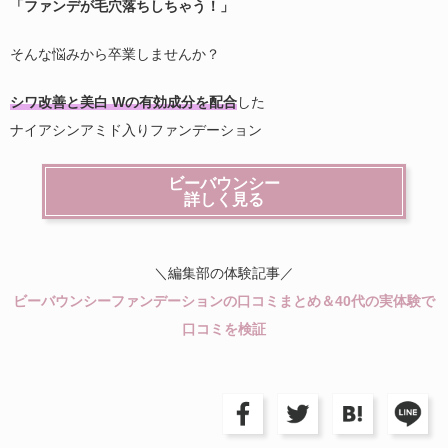
「ファンデが毛穴落ちしちゃう！」
そんな悩みから卒業しませんか？
シワ改善と美白 Wの有効成分を配合
した
ナイアシンアミド入りファンデーション
ビーバウンシー
詳しく見る
＼編集部の体験記事／
ビーバウンシーファンデーションの口コミまとめ＆40代の実体験で
口コミを検証