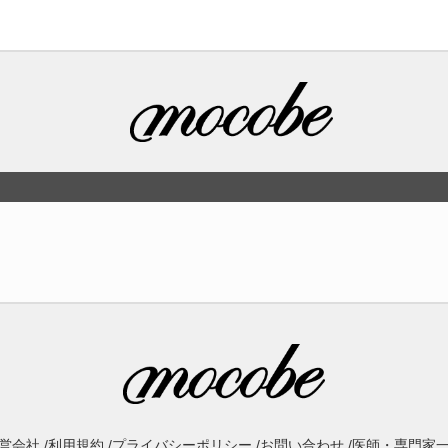
営会社 /
利用規約 /
プライバシーポリシー /
お問い合わせ /
医師・専門家