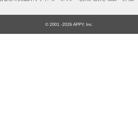
©
2001 -2026 APPY, Inc.